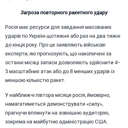
Загроза повторного ракетного удару
Росія має ресурси для завдання масованих
ударів по Україні щотижня або раз на два тижні
до кінця року. Про це заявляють військові
експерти, які прогнозують, що накопичені за
останні місяці запаси дозволяють здійснити 4–
5 масштабних атак або до 8 менших ударів із
меншою кількістю ракет.
У найближчі півтора місяця росія, ймовірно,
намагатиметься демонструвати «силу»,
прагнучи вплинути на зовнішню аудиторію,
зокрема на майбутню адміністрацію США.