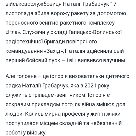
військовослужбовиця Наталії Грабарчук 17
листопада збила ворожу ракету за допомогою
переносного зенітно-ракетного комплексу
«Ігла». Служачи у складі Галицько-Волинської
радіотехнічної бригади повітряного
командування «Захід», Наталія здійснила свій
перший бойовий пуск — і він виявився влучним.
Але головне – це історія виховательки дитячого
садка Наталії Грабарчук, яка з 2021 року
служить стрільцем-зенітником. Історія є
яскравим прикладом того, як війна змінює долі
людей. Колись мирна професія у житті жінки
поступилася місцем складній та небезпечній
роботі у війську.