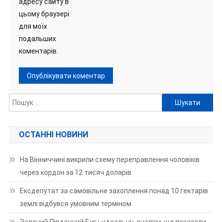
адресу сайту в
цьому браузері
для моїх
подальших
коментарів.
Пошук:
ОСТАННІ НОВИНИ
На Вінниччині викрили схему переправлення чоловіків
через кордон за 12 тисяч доларів
Ексдепутат за самовільне захоплення понад 10 гектарів
землі відбувся умовним терміном