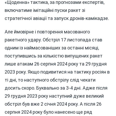
«Щоденна» тактика, за прогнозами експертів,
включатиме імітаційні пуски ракет зі
стратегічної авіації та запуск дронів-камікадзе.
Але ймовірне і повторення масованого
ракетного удару. Обстріл 17 листопада став
одним із наймасованіших за останні місяці,
поступившись за кількістю випущених ракет
лише атакам 26 серпня 2024 року та 29 грудня
2023 року. Якщо подивитися на тактику росіян в
ті дні, то наступного обстрілу слід чекати
досить скоро. Буквально за 3-4 дні. Адже після
29 грудня 2023 року наступний дуже великий
обстріл був вже 2 січня 2024 року. А після 26
серпня 2024 року було нанесено ще ряд