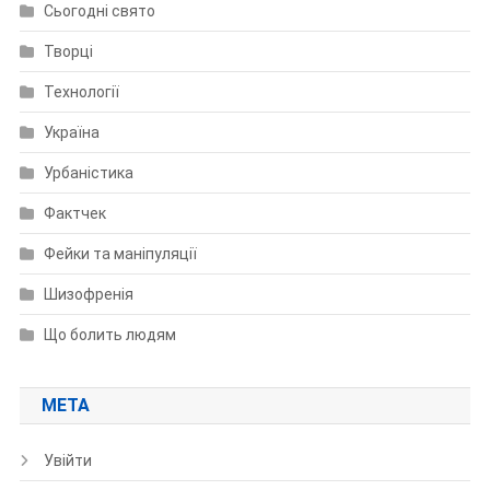
Сьогодні свято
Творці
Технології
Україна
Урбаністика
Фактчек
Фейки та маніпуляції
Шизофренія
Що болить людям
МЕТА
Увійти