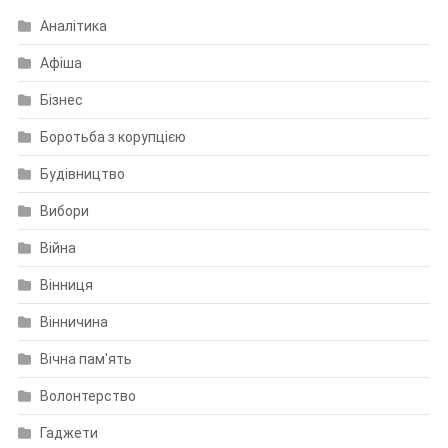
Аналітика
Афіша
Бізнес
Боротьба з корупцією
Будівництво
Вибори
Війна
Вінниця
Вінничина
Вічна пам'ять
Волонтерство
Гаджети