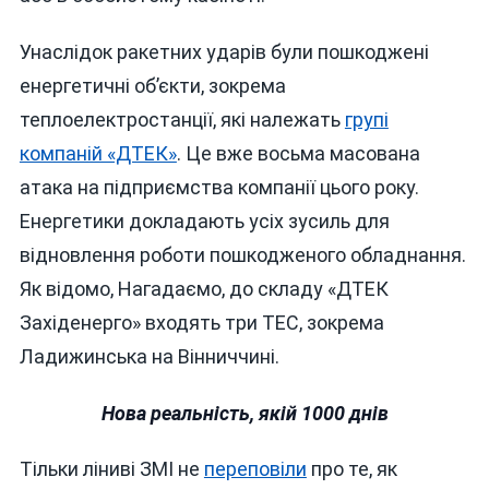
Унаслідок ракетних ударів були пошкоджені
енергетичні об’єкти, зокрема
теплоелектростанції, які належать
групі
компаній «ДТЕК»
. Це вже восьма масована
атака на підприємства компанії цього року.
Енергетики докладають усіх зусиль для
відновлення роботи пошкодженого обладнання.
Як відомо, Нагадаємо, до складу «ДТЕК
Західенерго» входять три ТЕС, зокрема
Ладижинська на Вінниччині.
Нова реальність, якій 1000 днів
Тільки ліниві ЗМІ не
переповіли
про те, як