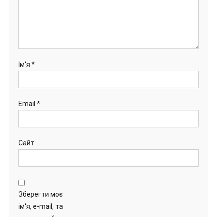
Ім'я
*
Email
*
Сайт
Зберегти моє
ім'я, e-mail, та