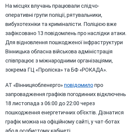
На місцях влучань працювали слідчо-
оперативні групи поліції, рятувальники,
вибухотехніки та криміналісти. Поліцією вже
зафіксовано 13 повідомлень про наслідки атаки.
Для відновлення пошкодженої інфраструктури
Вінницька обласна військова адміністрація
співпрацює з міжнародними організаціями,
зокрема ГЦ «Проліска» та БФ «РОКАДА».
АТ «Вінницяобленерго»
повідомило
про
запровадження графіків погодинних відключень
18 листопада з 06:00 до 22:00 через
пошкодження енергетичних об’єктів. Дізнатися
графік можна на офіційному сайті, у чат-ботах
або в особистому кабінеті.