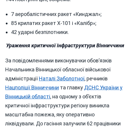
7 аеробалістичних ракет «Кинджал»;
85 крилатих ракет Х-101 і «Калібр»;
42 ударні безпілотники.
Ураження критичної інфраструктури Вінниччини
За повідомленнями виконувачки обов’язків
Начальника Вінницької обласної військової
адміністрації
Наталі Заболотної
, речників
Нацполіції Вінниччини
та главку
ДСНС України у
Вінницькій області
, на одному з об’єктів
критичної інфраструктури регіону виникла
масштабна пожежа, яку оперативно
ліквідували. До гасіння залучили 62 працівники