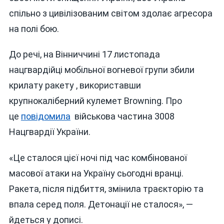
спільно з цивілізованим світом здолає агресора
на полі бою.
До речі, на Вінниччині 17 листопада
нацгвардійці мобільної вогневої групи збили
крилату ракету , використавши
крупнокаліберний кулемет Browning. Про
це
повідомила
військова частина 3008
Нацгвардії України.
«Це сталося цієї ночі під час комбінованої
масової атаки на Україну сьогодні вранці.
Ракета, після підбиття, змінила траєкторію та
впала серед поля. Детонації не сталося», —
йдеться у дописі.