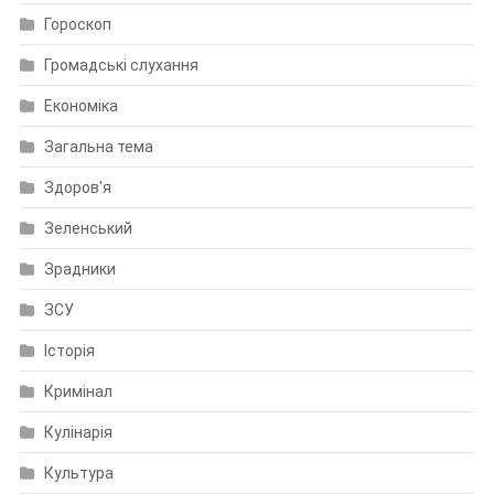
Гороскоп
Громадські слухання
Економіка
Загальна тема
Здоров'я
Зеленський
Зрадники
ЗСУ
Історія
Кримінал
Кулінарія
Культура