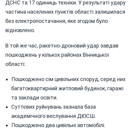
ДСНС та 17 одиниць техніки. У результаті удару
частина населених пунктів області залишилася
без електропостачання, яке згодом було
відновлено.
В той же час, ракетно-дроновий удар завдав
пошкоджень у кількох районах Вінницької
області:
Пошкоджено сім цивільних споруд, серед них
багатоквартирний житловий будинок, гаражі
та заклади освіти.
Суттєвих руйнувань зазнала база
академічного веслування ДЮСШ.
Пошкоджено два цивільні автомобілі.