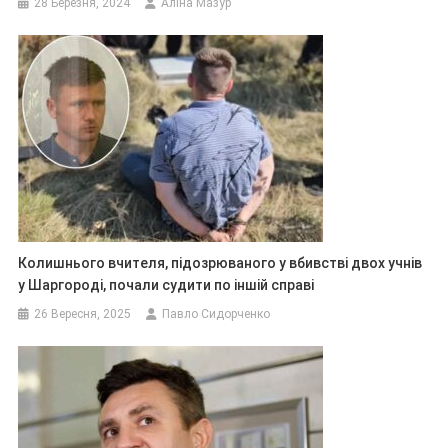
28 Березня, 2024
Аліна Мазур
Колишнього вчителя, підозрюваного у вбивстві двох учнів
у Шаргороді, почали судити по іншій справі
26 Вересня, 2025
Павло Сидорченко