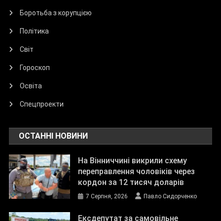
Боротьба з корупцією
Політика
Світ
Гороскоп
Освіта
Спецпроекти
ОСТАННІ НОВИНИ
На Вінниччині викрили схему
переправлення чоловіків через
кордон за 12 тисяч доларів
7 Серпня, 2026
Павло Сидорченко
Ексдепутат за самовільне