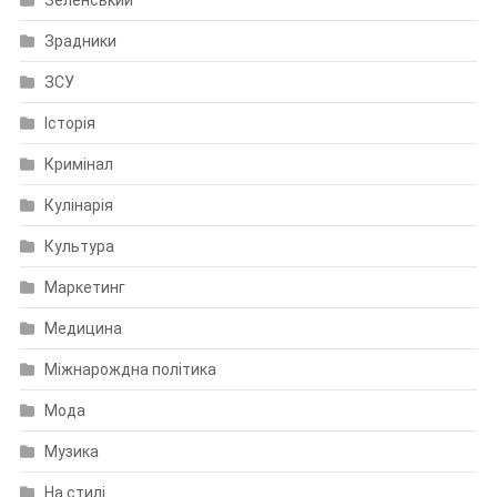
Зеленський
Зрадники
ЗСУ
Історія
Кримінал
Кулінарія
Культура
Маркетинг
Медицина
Міжнарождна політика
Мода
Музика
На стилі