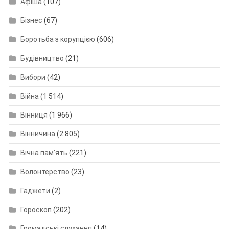
Афіша
(107)
Бізнес
(67)
Боротьба з корупцією
(606)
Будівництво
(21)
Вибори
(42)
Війна
(1 514)
Вінниця
(1 966)
Вінничина
(2 805)
Вічна пам'ять
(221)
Волонтерство
(23)
Гаджети
(2)
Гороскоп
(202)
Громадські слухання
(14)