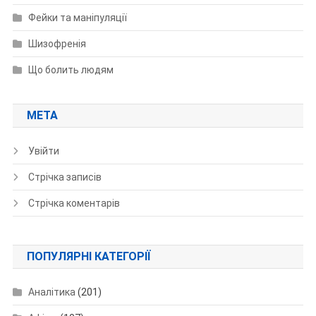
Фейки та маніпуляції
Шизофренія
Що болить людям
МЕТА
Увійти
Стрічка записів
Стрічка коментарів
ПОПУЛЯРНІ КАТЕГОРІЇ
Аналітика
(201)