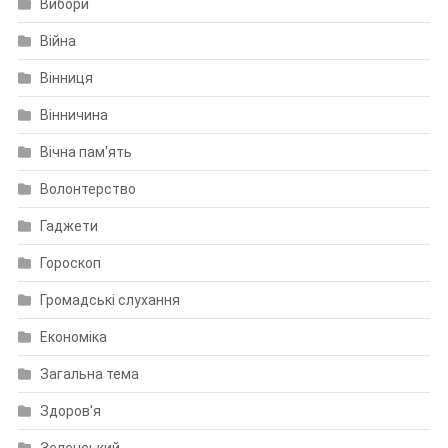
Вибори
Війна
Вінниця
Вінничина
Вічна пам'ять
Волонтерство
Гаджети
Гороскоп
Громадські слухання
Економіка
Загальна тема
Здоров'я