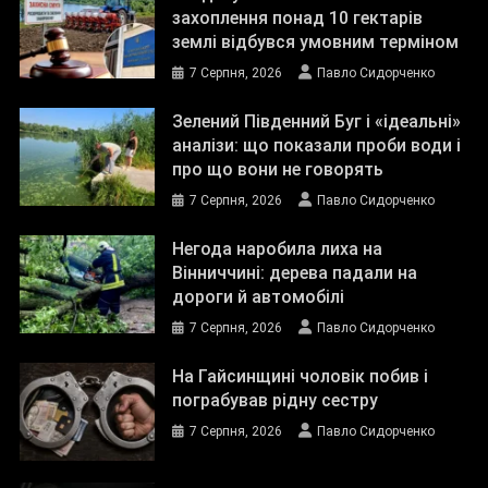
захоплення понад 10 гектарів
землі відбувся умовним терміном
7 Серпня, 2026
Павло Сидорченко
Зелений Південний Буг і «ідеальні»
аналізи: що показали проби води і
про що вони не говорять
7 Серпня, 2026
Павло Сидорченко
Негода наробила лиха на
Вінниччині: дерева падали на
дороги й автомобілі
7 Серпня, 2026
Павло Сидорченко
На Гайсинщині чоловік побив і
пограбував рідну сестру
7 Серпня, 2026
Павло Сидорченко