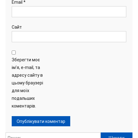
Email
*
Сайт
Зберегти моє
ім'я, e-mail, та
адресу сайту в
цьому браузері
для моїх
подальших
коментарів.
Пошук: