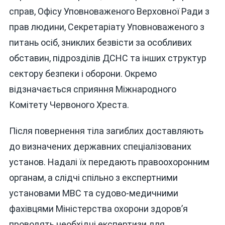
справ, Офісу Уповноваженого Верховної Ради з
прав людини, Секретаріату Уповноваженого з
питань осіб, зниклих безвісти за особливих
обставин, підрозділів ДСНС та інших структур
сектору безпеки і оборони. Окремо
відзначається сприяння Міжнародного
Комітету Червоного Хреста.
Після повернення тіла загиблих доставляють
до визначених державних спеціалізованих
установ. Надалі їх передають правоохоронним
органам, а слідчі спільно з експертними
установами МВС та судово-медичними
фахівцями Міністерства охорони здоров’я
проводять необхідні експертизи для