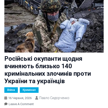
Російські окупанти щодня
вчиняють близько 140
кримінальних злочинів проти
України та українців
Війна
Кримінал
Павло Сидорченко
16 Червня, 2026
On
Leave A Comment