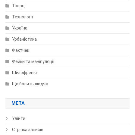
Творці
Технології
Україна
Урбаністика
Фактчек
Фейки та маніпуляції
Шизофренія
Що болить людям
МЕТА
Увійти
Стрічка записів