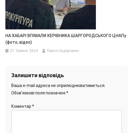
НА ХАБАРІ ВПІМАЛИ КЕРІВНИКА ШАРГОРОДСЬКОГО ЦНАПу
(фото, відео)
27 Травня, 2024
Павло Сидорченко
Залишити відповідь
Ваша e-mail адреса не оприлюднюватиметься.
Обов’язкові поля позначені
*
Коментар
*