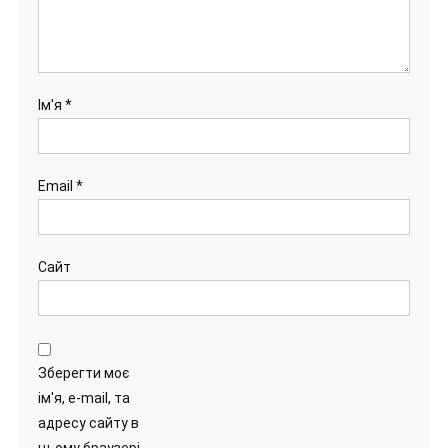
Ім'я
*
Email
*
Сайт
Зберегти моє
ім'я, e-mail, та
адресу сайту в