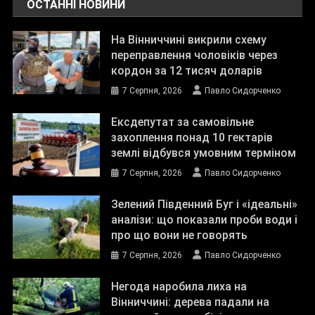
ОСТАННІ НОВИНИ
На Вінниччині викрили схему
переправлення чоловіків через
кордон за 12 тисяч доларів
7 Серпня, 2026
Павло Сидорченко
Ексдепутат за самовільне
захоплення понад 10 гектарів
землі відбувся умовним терміном
7 Серпня, 2026
Павло Сидорченко
Зелений Південний Буг і «ідеальні»
аналізи: що показали проби води і
про що вони не говорять
7 Серпня, 2026
Павло Сидорченко
Негода наробила лиха на
Вінниччині: дерева падали на