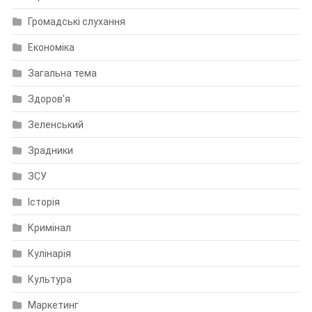
Громадські слухання
Економіка
Загальна тема
Здоров'я
Зеленський
Зрадники
ЗСУ
Історія
Кримінал
Кулінарія
Культура
Маркетинг