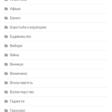
Афіша
Бізнес
Боротьба з корупцією
Будівництво
Вибори
Війна
Вінниця
Вінничина
Вічна пам'ять
Волонтерство
Гаджети
Гороскоп