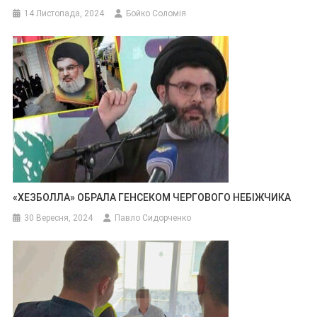
14 Листопада, 2024
Бойко Соломія
«ХЕЗБОЛЛА» ОБРАЛА ГЕНСЕКОМ ЧЕРГОВОГО НЕБІЖЧИКА
30 Вересня, 2024
Павло Сидорченко