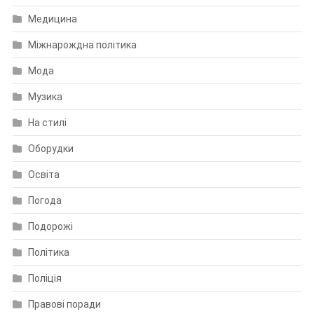
Медицина
Міжнарождна політика
Мода
Музика
На стилі
Оборудки
Освіта
Погода
Подорожі
Політика
Поліція
Правові поради