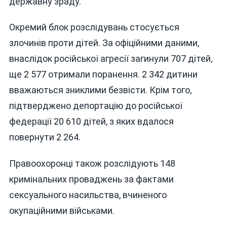
державну зраду.
Окремий блок розслідувань стосується
злочинів проти дітей. За офіційними даними,
внаслідок російської агресії загинули 707 дітей,
ще 2 577 отримали поранення. 2 342 дитини
вважаються зниклими безвісти. Крім того,
підтверджено депортацію до російської
федерації 20 610 дітей, з яких вдалося
повернути 2 264.
Правоохоронці також розслідують 148
кримінальних проваджень за фактами
сексуального насильства, вчиненого
окупаційними військами.