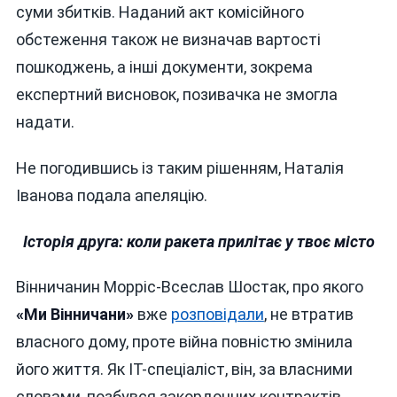
суми збитків. Наданий акт комісійного
обстеження також не визначав вартості
пошкоджень, а інші документи, зокрема
експертний висновок, позивачка не змогла
надати.
Не погодившись із таким рішенням, Наталія
Іванова подала апеляцію.
Історія друга: коли ракета прилітає у твоє місто
Вінничанин Морріс-Всеслав Шостак, про якого
«Ми Вінничани»
вже
розповідали
, не втратив
власного дому, проте війна повністю змінила
його життя. Як IT-спеціаліст, він, за власними
словами, позбувся закордонних контрактів