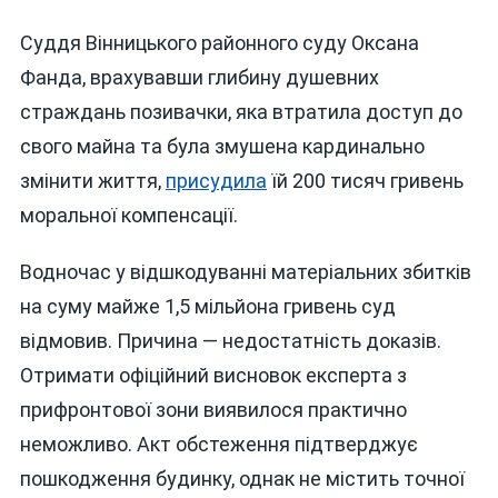
Суддя Вінницького районного суду Оксана
Фанда, врахувавши глибину душевних
страждань позивачки, яка втратила доступ до
свого майна та була змушена кардинально
змінити життя,
присудила
їй 200 тисяч гривень
моральної компенсації.
Водночас у відшкодуванні матеріальних збитків
на суму майже 1,5 мільйона гривень суд
відмовив. Причина — недостатність доказів.
Отримати офіційний висновок експерта з
прифронтової зони виявилося практично
неможливо. Акт обстеження підтверджує
пошкодження будинку, однак не містить точної