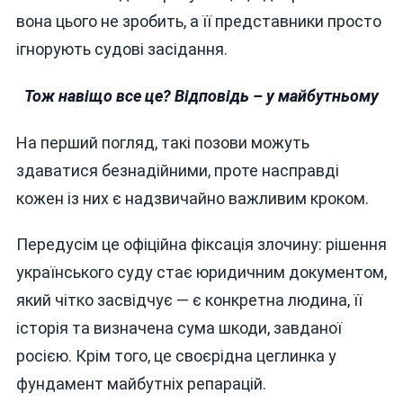
вона цього не зробить, а її представники просто
ігнорують судові засідання.
Тож навіщо все це? Відповідь – у майбутньому
На перший погляд, такі позови можуть
здаватися безнадійними, проте насправді
кожен із них є надзвичайно важливим кроком.
Передусім це офіційна фіксація злочину: рішення
українського суду стає юридичним документом,
який чітко засвідчує — є конкретна людина, її
історія та визначена сума шкоди, завданої
росією. Крім того, це своєрідна цеглинка у
фундамент майбутніх репарацій.