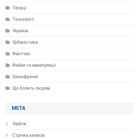
Творці
Технології
Україна
Урбаністика
Фактчек
Фейки та маніпуляції
Шизофренія
Що болить людям
МЕТА
Увійти
Стрічка записів