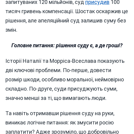
запитуваних 120 мільйонів, суд
присудив
100
тисяч гривень компенсації. Шостак оскаржив це
рішення, але апеляційний суд залишив суму без
змін.
Головне питання: рішення суду є, а де гроші?
Історії Наталії та Морріса-Всеслава показують
дві ключові проблеми. По-перше, довести
розмір шкоди, особливо моральної, неймовірно
складно. По-друге, суди присуджують суми,
значно менші за ті, що вимагають люди.
Та навіть отримавши рішення суду на руки,
виникає логічне питання: як змусити росію
заплатити? Адже зрозуміло, що добровільно