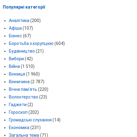
Популярні категорії
Аналітика
(200)
Афіша
(107)
Бізнес
(67)
Боротьба з корупцією
(604)
Будівництво
(21)
Вибори
(42)
Війна
(1 510)
Вінниця
(1 960)
Вінничина
(2 787)
Вічна пам'ять
(220)
Волонтерство
(23)
Гаджети
(2)
Гороскоп
(202)
Громадські слухання
(14)
Економіка
(231)
Загальна тема
(71)