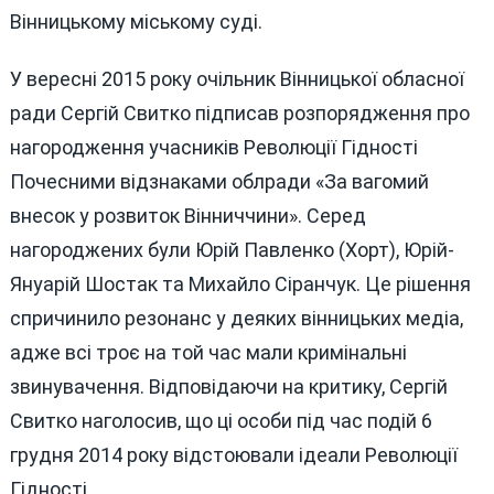
Вінницькому міському суді.
У вересні 2015 року очільник Вінницької обласної
ради Сергій Свитко підписав розпорядження про
нагородження учасників Революції Гідності
Почесними відзнаками облради «За вагомий
внесок у розвиток Вінниччини». Серед
нагороджених були Юрій Павленко (Хорт), Юрій-
Януарій Шостак та Михайло Сіранчук. Це рішення
спричинило резонанс у деяких вінницьких медіа,
адже всі троє на той час мали кримінальні
звинувачення. Відповідаючи на критику, Сергій
Свитко наголосив, що ці особи під час подій 6
грудня 2014 року відстоювали ідеали Революції
Гідності.