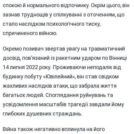
спокою й нормального відпочинку. Окрім цього, він
зазнав труднощів у спілкуванні з оточенням, що
стало наслідком психологічного тиску,
спричиненого війною.
Окремо позивач звертав увагу на травматичний
досвід, пов’язаний із ракетним ударом по Вінниці
14 липня 2022 року. Проживаючи неподалік від
будинку побуту «Ювілейний», він став свідком
жахливих наслідків атаки, що забрала життя
багатьох людей. Споглядання руйнувань та
усвідомлення масштабів трагедії завдали йому
глибоких душевних страждань.
Війна також негативно вплинула на його