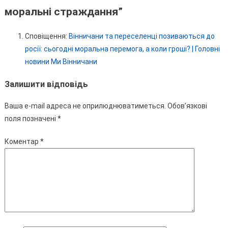
моральні страждання
”
Сповіщення:
Вінничани та переселенці позиваються до
росії: сьогодні моральна перемога, а коли гроші? | Головні
новини Ми Вінничани
Залишити відповідь
Ваша e-mail адреса не оприлюднюватиметься.
Обов’язкові
поля позначені
*
Коментар
*