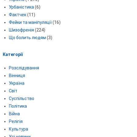
Урбаністика
(6)
Фактчек
(11)
Фейки та маніпуляції
(16)
Шизофренія
(224)
Що болить людям
(3)
Категорії
Розслідування
Вінниця
Україна
Світ
Суспільство
Політика
Війна
Релігія
Культура
Усі новини