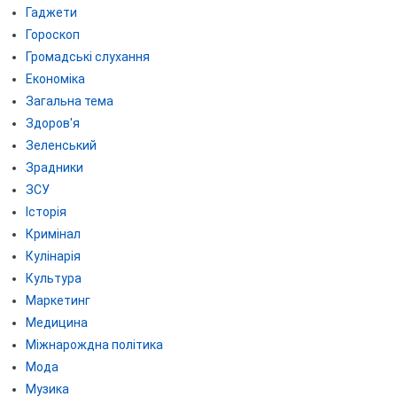
Гаджети
Гороскоп
Громадські слухання
Економіка
Загальна тема
Здоров'я
Зеленський
Зрадники
ЗСУ
Історія
Кримінал
Кулінарія
Культура
Маркетинг
Медицина
Міжнарождна політика
Мода
Музика