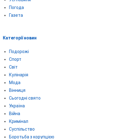
Погода
Газета
Категорії новин
Подорожі
Спорт
Світ
Кулінарія
Мода
Вінниця
Сьогодні свято
Україна
Війна
Кримінал
Суспільство
Боротьба з корупцією