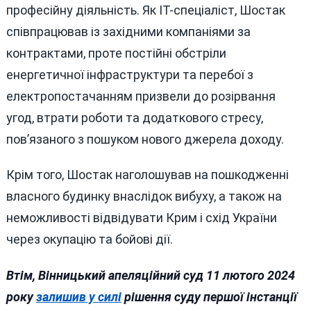
професійну діяльність. Як IT-спеціаліст, Шостак
співпрацював із західними компаніями за
контрактами, проте постійні обстріли
енергетичної інфраструктури та перебої з
електропостачанням призвели до розірвання
угод, втрати роботи та додаткового стресу,
пов’язаного з пошуком нового джерела доходу.
Крім того, Шостак наголошував на пошкодженні
власного будинку внаслідок вибуху, а також на
неможливості відвідувати Крим і схід України
через окупацію та бойові дії.
Втім, Вінницький апеляційний суд 11 лютого 2024
року
залишив у силі
рішення суду першої інстанції