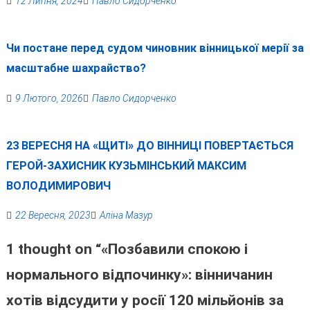
12 Липня, 2024
Павло Сидорченко
Чи постане перед судом чиновник вінницької мерії за
масштабне шахрайство?
9 Лютого, 2026
Павло Сидорченко
23 ВЕРЕСНЯ НА «ЩИТІ» ДО ВІННИЦІ ПОВЕРТАЄТЬСЯ
ГЕРОЙ-ЗАХИСНИК КУЗЬМІНСЬКИЙ МАКСИМ
ВОЛОДИМИРОВИЧ
22 Вересня, 2023
Аліна Мазур
1 thought on “
«Позбавили спокою і
нормального відпочинку»: вінничанин
хотів відсудити у росії 120 мільйонів за