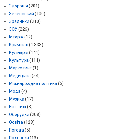
Здоров'я
(201)
Зеленський
(100)
Зрадники
(210)
ЗСУ
(226)
Історія
(12)
Кримінал
(1 333)
Кулінарія
(141)
Культура
(111)
Маркетинг
(1)
Медицина
(54)
Міжнарождна політика
(5)
Мода
(4)
Музика
(17)
На стилі
(3)
Оборудки
(208)
Освіта
(123)
Погода
(5)
Подорожі
(13)