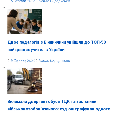
5 Серпня, 2026
Павло Сидорченко
Двоє педагогів з Вінниччини увійшли до ТОП-50
найкращих учителів України
5 Серпня, 2026
Павло Сидорченко
Виламали двері автобуса ТЦК та звільнили
військовозобов’язаного: суд оштрафував одного