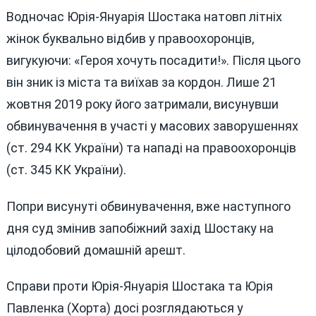
Водночас Юрія-Януарія Шостака натовп літніх
жінок буквально відбив у правоохоронців,
вигукуючи: «Героя хочуть посадити!». Після цього
він зник із міста та виїхав за кордон. Лише 21
жовтня 2019 року його затримали, висунувши
обвинувачення в участі у масових заворушеннях
(ст. 294 КК України) та нападі на правоохоронців
(ст. 345 КК України).
Попри висунуті обвинувачення, вже наступного
дня суд змінив запобіжний захід Шостаку на
цілодобовий домашній арешт.
Справи проти Юрія-Януарія Шостака та Юрія
Павленка (Хорта) досі розглядаються у