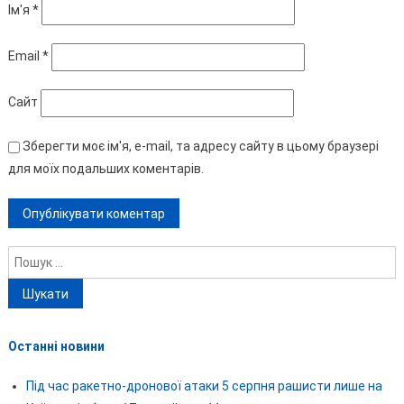
Ім'я
*
Email
*
Сайт
Зберегти моє ім'я, e-mail, та адресу сайту в цьому браузері
для моїх подальших коментарів.
Пошук:
Останні новини
Під час ракетно-дронової атаки 5 серпня рашисти лише на