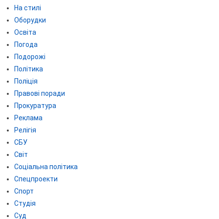
На стилі
Оборудки
Освіта
Погода
Подорожі
Політика
Поліція
Правові поради
Прокуратура
Реклама
Релігія
СБУ
Світ
Соціальна політика
Спецпроекти
Спорт
Студія
Суд