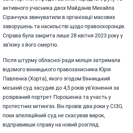
активного учасника двох Майданів Михайла
Сіранчука звинуватили в організації масових
заворушень та насильстві щодо правоохоронців.
Справа була закрита лише 28 квітня 2023 року у
зв’язку з його смертю.
Після штурму обласної ради міліція затримала
відомого вінницького правозахисника Юрія
Павленка (Хорта), якого згодом Вінницький
міський суд засудив до 4,5 років ув’язнення за
розірваний портрет Порошенка та участь у
протестних мітингах. Він провів два роки у СІЗО,
поки апеляційний суд не скасував вирок,
відправивши справу на новий розгляд.