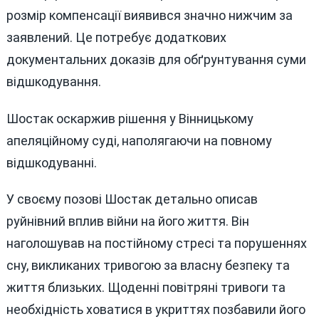
Страждання
розмір компенсації виявився значно нижчим за
заявлений. Це потребує додаткових
документальних доказів для обґрунтування суми
відшкодування.
Шостак оскаржив рішення у Вінницькому
апеляційному суді, наполягаючи на повному
відшкодуванні.
У своєму позові Шостак детально описав
руйнівний вплив війни на його життя. Він
наголошував на постійному стресі та порушеннях
сну, викликаних тривогою за власну безпеку та
життя близьких. Щоденні повітряні тривоги та
необхідність ховатися в укриттях позбавили його