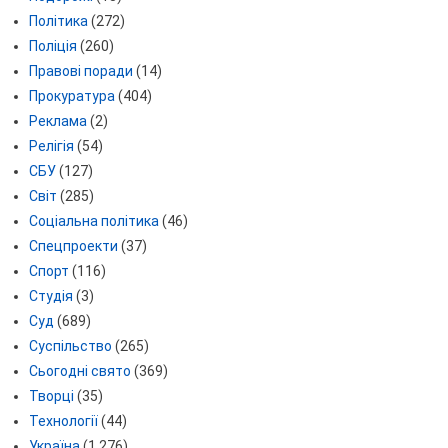
Політика
(272)
Поліція
(260)
Правові поради
(14)
Прокуратура
(404)
Реклама
(2)
Релігія
(54)
СБУ
(127)
Світ
(285)
Соціальна політика
(46)
Спецпроекти
(37)
Спорт
(116)
Студія
(3)
Суд
(689)
Суспільство
(265)
Сьогодні свято
(369)
Творці
(35)
Технології
(44)
Україна
(1 276)