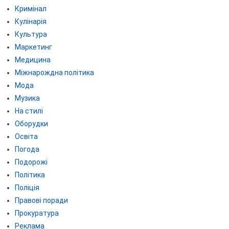
Кримінал
Кулінарія
Культура
Маркетинг
Медицина
Міжнарождна політика
Мода
Музика
На стилі
Оборудки
Освіта
Погода
Подорожі
Політика
Поліція
Правові поради
Прокуратура
Реклама