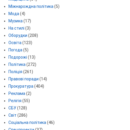
Міжнарождна політика
(5)
Мода
(4)
Музика
(17)
На стилі
(3)
Оборудки
(208)
Освіта
(123)
Погода
(5)
Подорожі
(13)
Політика
(272)
Поліція
(261)
Правові поради
(14)
Прокуратура
(404)
Реклама
(2)
Релігія
(55)
СБУ
(128)
Світ
(286)
Соціальна політика
(46)
Спецпроекти
(37)