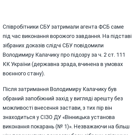
Співробітники СБУ затримали агента ФСБ саме
під час виконання ворожого завдання. На підставі
зібраних доказів слідчі СБУ повідомили
Володимиру Калачику про підозру за ч. 2 ст. 111
КК України (державна зрада, вчинена в умовах
воєнного стану).
Після затримання Володимиру Калачику був
обраний запобіжний захід у вигляді арешту без
можливості внесення застави, з тих пір він
знаходиться у СІЗО ДУ «Вінницька установа
виконання покарань (№ 1)». Незважаючи на більш