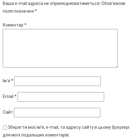
Ваша e-mail адреса не оприлюднюватиметься.
Обов’язкові
поля позначені
*
Коментар
*
Ім'я
*
Email
*
Сайт
Зберегти моє ім'я, e-mail, та адресу сайту в цьому браузері
для моїх подальших коментарів.