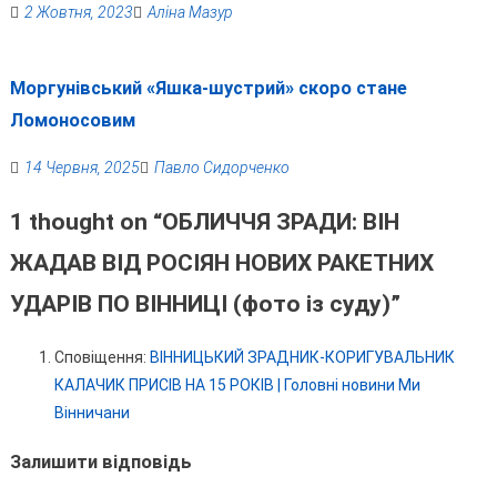
2 Жовтня, 2023
Аліна Мазур
Моргунівський «Яшка-шустрий» скоро стане
Ломоносовим
14 Червня, 2025
Павло Сидорченко
1 thought on “
ОБЛИЧЧЯ ЗРАДИ: ВІН
ЖАДАВ ВІД РОСІЯН НОВИХ РАКЕТНИХ
УДАРІВ ПО ВІННИЦІ (фото із суду)
”
Сповіщення:
ВІННИЦЬКИЙ ЗРАДНИК-КОРИГУВАЛЬНИК
КАЛАЧИК ПРИСІВ НА 15 РОКІВ | Головні новини Ми
Вінничани
Залишити відповідь