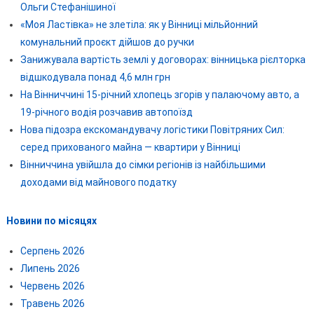
Ольги Стефанішиної
«Моя Ластівка» не злетіла: як у Вінниці мільйонний
комунальний проєкт дійшов до ручки
Занижувала вартість землі у договорах: вінницька рієлторка
відшкодувала понад 4,6 млн грн
На Вінниччині 15-річний хлопець згорів у палаючому авто, а
19-річного водія розчавив автопоїзд
Нова підозра екскомандувачу логістики Повітряних Сил:
серед прихованого майна — квартири у Вінниці
Вінниччина увійшла до сімки регіонів із найбільшими
доходами від майнового податку
Новини по місяцях
Серпень 2026
Липень 2026
Червень 2026
Травень 2026