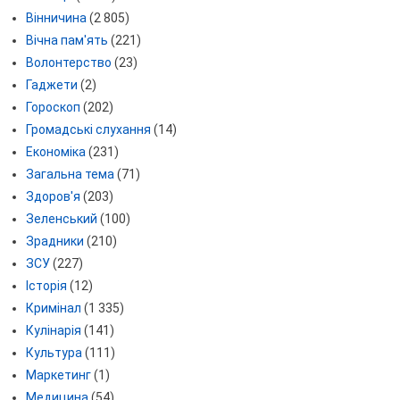
Вінничина
(2 805)
Вічна пам'ять
(221)
Волонтерство
(23)
Гаджети
(2)
Гороскоп
(202)
Громадські слухання
(14)
Економіка
(231)
Загальна тема
(71)
Здоров'я
(203)
Зеленський
(100)
Зрадники
(210)
ЗСУ
(227)
Історія
(12)
Кримінал
(1 335)
Кулінарія
(141)
Культура
(111)
Маркетинг
(1)
Медицина
(54)