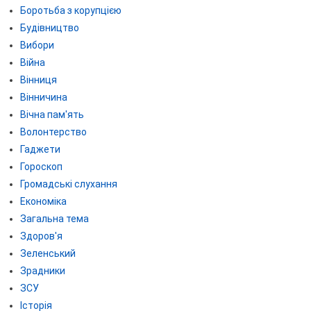
Боротьба з корупцією
Будівництво
Вибори
Війна
Вінниця
Вінничина
Вічна пам'ять
Волонтерство
Гаджети
Гороскоп
Громадські слухання
Економіка
Загальна тема
Здоров'я
Зеленський
Зрадники
ЗСУ
Історія