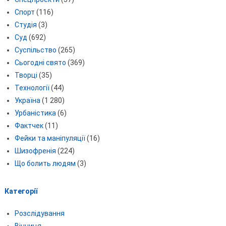
Спорт
(116)
Студія
(3)
Суд
(692)
Суспільство
(265)
Сьогодні свято
(369)
Творці
(35)
Технології
(44)
Україна
(1 280)
Урбаністика
(6)
Фактчек
(11)
Фейки та маніпуляції
(16)
Шизофренія
(224)
Що болить людям
(3)
Категорії
Розслідування
Вінниця