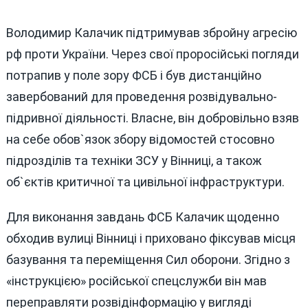
Володимир Калачик підтримував збройну агресію
рф проти України. Через свої проросійські погляди
потрапив у поле зору ФСБ і був дистанційно
завербований для проведення розвідувально-
підривної діяльності. Власне, він добровільно взяв
на себе обов`язок збору відомостей стосовно
підрозділів та техніки ЗСУ у Вінниці, а також
об`єктів критичної та цивільної інфраструктури.
Для виконання завдань ФСБ Калачик щоденно
обходив вулиці Вінниці і приховано фіксував місця
базування та переміщення Сил оборони. Згідно з
«інструкцією» російської спецслужби він мав
переправляти розвідінформацію у вигляді