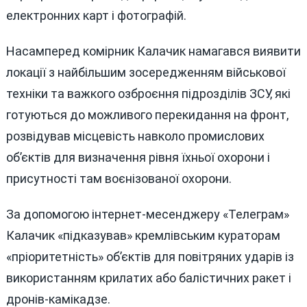
електронних карт і фотографій.
Насамперед комірник Калачик намагався виявити
локації з найбільшим зосередженням військової
техніки та важкого озброєння підрозділів ЗСУ, які
готуються до можливого перекидання на фронт,
розвідував місцевість навколо промислових
об’єктів для визначення рівня їхньої охорони і
присутності там воєнізованої охорони.
За допомогою інтернет-месенджеру «Телеграм»
Калачик «підказував» кремлівським кураторам
«пріоритетність» об’єктів для повітряних ударів із
використанням крилатих або балістичних ракет і
дронів-камікадзе.