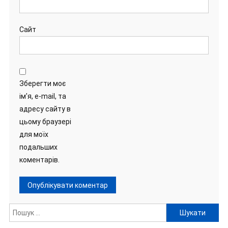
Сайт
Зберегти моє
ім'я, e-mail, та
адресу сайту в
цьому браузері
для моїх
подальших
коментарів.
Пошук: