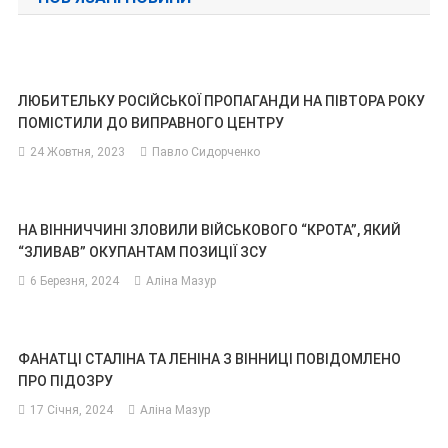
ЛЮБИТЕЛЬКУ РОСІЙСЬКОЇ ПРОПАГАНДИ НА ПІВТОРА РОКУ
ПОМІСТИЛИ ДО ВИПРАВНОГО ЦЕНТРУ
24 Жовтня, 2023
Павло Сидорченко
НА ВІННИЧЧИНІ ЗЛОВИЛИ ВІЙСЬКОВОГО “КРОТА”, ЯКИЙ
“ЗЛИВАВ” ОКУПАНТАМ ПОЗИЦІЇ ЗСУ
6 Березня, 2024
Аліна Мазур
ФАНАТЦІ СТАЛІНА ТА ЛЕНІНА З ВІННИЦІ ПОВІДОМЛЕНО
ПРО ПІДОЗРУ
17 Січня, 2024
Аліна Мазур