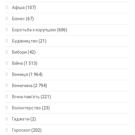
Афіша
(107)
Бізнес
(67)
Боротьба з корупцією
(606)
Будівництво
(21)
Вибори
(42)
Війна
(1 513)
Вінниця
(1 964)
Вінничина
(2 794)
Вічна пам'ять
(221)
Волонтерство
(23)
Гаджети
(2)
Гороскоп
(202)