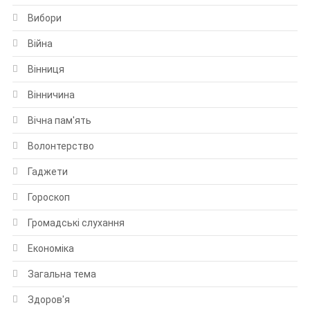
Вибори
Війна
Вінниця
Вінничина
Вічна пам'ять
Волонтерство
Гаджети
Гороскоп
Громадські слухання
Економіка
Загальна тема
Здоров'я