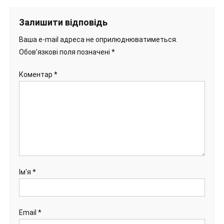
Залишити відповідь
Ваша e-mail адреса не оприлюднюватиметься.
Обов’язкові поля позначені
*
Коментар
*
Ім'я
*
Email
*