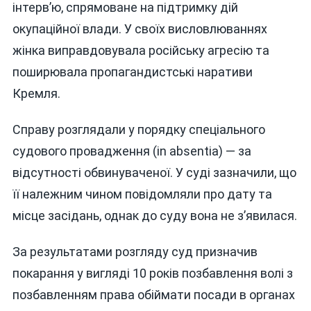
інтерв’ю, спрямоване на підтримку дій
окупаційної влади. У своїх висловлюваннях
жінка виправдовувала російську агресію та
поширювала пропагандистські наративи
Кремля.
Справу розглядали у порядку спеціального
судового провадження (in absentia) — за
відсутності обвинуваченої. У суді зазначили, що
її належним чином повідомляли про дату та
місце засідань, однак до суду вона не з’явилася.
За результатами розгляду суд призначив
покарання у вигляді 10 років позбавлення волі з
позбавленням права обіймати посади в органах