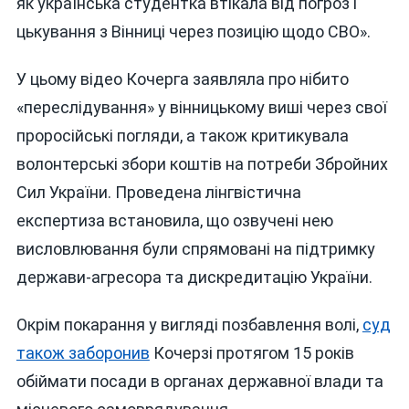
як українська студентка втікала від погроз і
цькування з Вінниці через позицію щодо СВО».
У цьому відео Кочерга заявляла про нібито
«переслідування» у вінницькому виші через свої
проросійські погляди, а також критикувала
волонтерські збори коштів на потреби Збройних
Сил України. Проведена лінгвістична
експертиза встановила, що озвучені нею
висловлювання були спрямовані на підтримку
держави-агресора та дискредитацію України.
Окрім покарання у вигляді позбавлення волі,
суд
також заборонив
Кочерзі протягом 15 років
обіймати посади в органах державної влади та