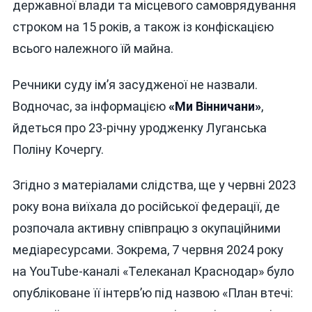
державної влади та місцевого самоврядування
строком на 15 років, а також із конфіскацією
всього належного їй майна.
Речники суду ім’я засудженої не назвали.
Водночас, за інформацією
«Ми Вінничани»
,
йдеться про 23-річну уродженку Луганська
Поліну Кочергу.
Згідно з матеріалами слідства, ще у червні 2023
року вона виїхала до російської федерації, де
розпочала активну співпрацю з окупаційними
медіаресурсами. Зокрема, 7 червня 2024 року
на YouTube-каналі «Телеканал Краснодар» було
опубліковане її інтерв’ю під назвою «План втечі: