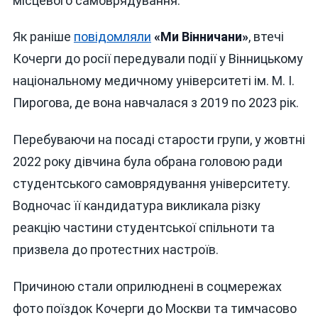
місцевого самоврядування.
Як раніше
повідомляли
«Ми Вінничани»
, втечі
Кочерги до росії передували події у Вінницькому
національному медичному університеті ім. М. І.
Пирогова, де вона навчалася з 2019 по 2023 рік.
Перебуваючи на посаді старости групи, у жовтні
2022 року дівчина була обрана головою ради
студентського самоврядування університету.
Водночас її кандидатура викликала різку
реакцію частини студентської спільноти та
призвела до протестних настроїв.
Причиною стали оприлюднені в соцмережах
фото поїздок Кочерги до Москви та тимчасово