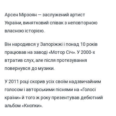
Арсен Мірзоян — заслужений артист
України, винятковий співак з неповторною
власною історією.
Він народився у Запоріжжі і понад 10 років
працював на заводі «Мотор Січ». У 2000-х
втратив слух, але після протезування
повернувся до музики.
У 2011 році скорив усіх своїм надзвичайним
голосом і авторськими піснями на «Голосі
країни» й того ж року презентував дебютний
альбом «Кнопки».