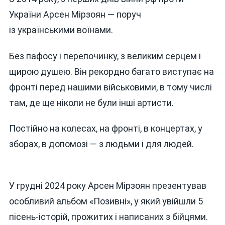
України Арсен Мірзоян — поруч
із українськими воїнами.
Без пафосу і перепочинку, з великим серцем і
щирою душею. Він рекордно багато виступає на
фронті перед нашими військовими, в тому числі
там, де ще ніколи не були інші артисти.
Постійно на колесах, на фронті, в концертах, у
зборах, в допомозі — з людьми і для людей.
У грудні 2024 року Арсен Мірзоян презентував
особливий альбом «Позивні», у який увійшли 5
пісень-історій, прожитих і написаних з бійцями.