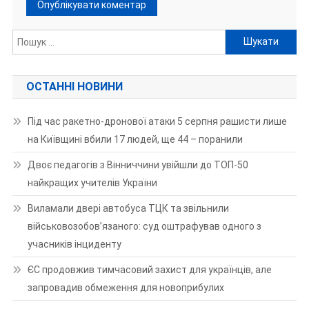
Пошук:
ОСТАННІ НОВИНИ
Під час ракетно-дронової атаки 5 серпня рашисти лише
на Київщині вбили 17 людей, ще 44 – поранили
Двоє педагогів з Вінниччини увійшли до ТОП-50
найкращих учителів України
Виламали двері автобуса ТЦК та звільнили
військовозобов’язаного: суд оштрафував одного з
учасників інциденту
ЄС продовжив тимчасовий захист для українців, але
запровадив обмеження для новоприбулих