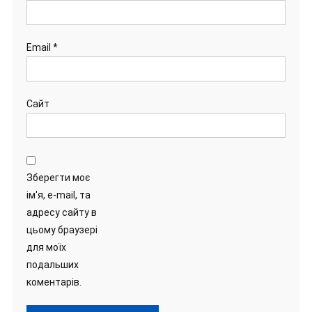
Email
*
Сайт
Зберегти моє
ім'я, e-mail, та
адресу сайту в
цьому браузері
для моїх
подальших
коментарів.