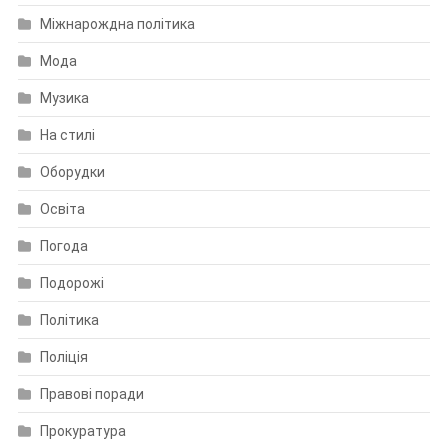
Міжнарождна політика
Мода
Музика
На стилі
Оборудки
Освіта
Погода
Подорожі
Політика
Поліція
Правові поради
Прокуратура