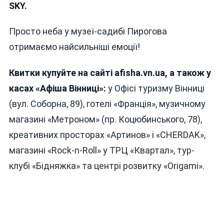
SKY
.
Просто неба у музеї-садибі Пирогова
отримаємо найсильніші емоції!
Квитки купуйте
на сайті
afisha.vn.ua
, а також у
касах «Афіша Вінниці»:
у Офісі туризму Вінниці
(вул. Соборна, 89), готелі «Франція», музичному
магазині «Метроном» (пр. Коцюбинського, 78),
креативних просторах «Артинов» і «CHERDAK»,
магазині «Rock-n-Roll» у ТРЦ «Квартал», тур-
клубі «Бідняжка» та центрі розвитку «Origami».