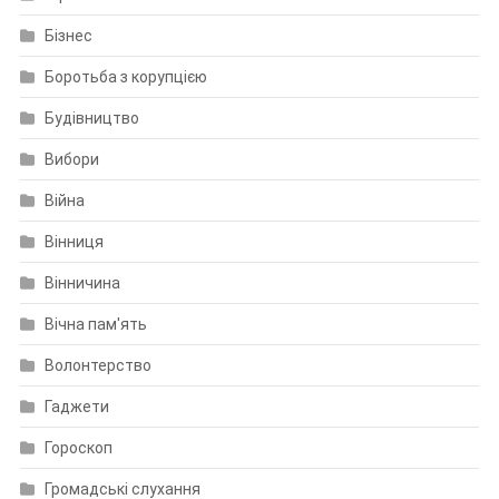
Бізнес
Боротьба з корупцією
Будівництво
Вибори
Війна
Вінниця
Вінничина
Вічна пам'ять
Волонтерство
Гаджети
Гороскоп
Громадські слухання