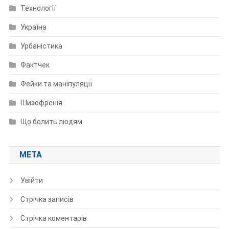
Технології
Україна
Урбаністика
Фактчек
Фейки та маніпуляції
Шизофренія
Що болить людям
МЕТА
Увійти
Стрічка записів
Стрічка коментарів