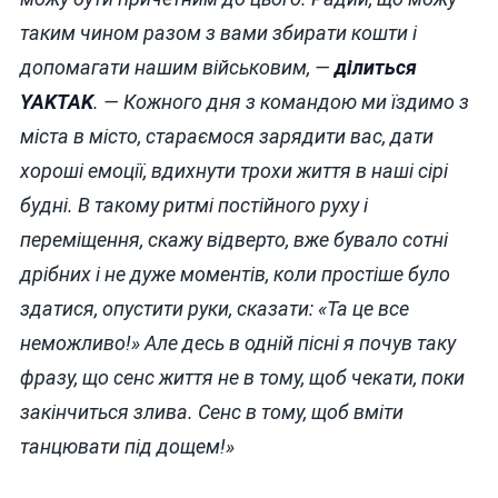
таким чином разом з вами збирати кошти і
допомагати нашим військовим, —
ділиться
YAKTAK
. — Кожного дня з командою ми їздимо з
міста в місто, стараємося зарядити вас, дати
хороші емоції, вдихнути трохи життя в наші сірі
будні. В такому ритмі постійного руху і
переміщення, скажу відверто, вже бувало сотні
дрібних і не дуже моментів, коли простіше було
здатися, опустити руки, сказати: «Та це все
неможливо!» Але десь в одній пісні я почув таку
фразу, що сенс життя не в тому, щоб чекати, поки
закінчиться злива. Сенс в тому, щоб вміти
танцювати під дощем!»