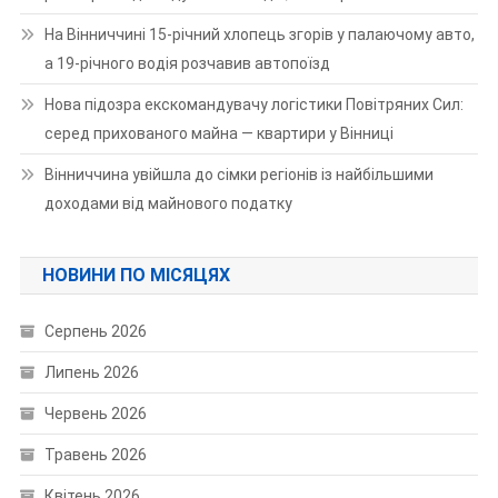
На Вінниччині 15-річний хлопець згорів у палаючому авто,
а 19-річного водія розчавив автопоїзд
Нова підозра екскомандувачу логістики Повітряних Сил:
серед прихованого майна — квартири у Вінниці
Вінниччина увійшла до сімки регіонів із найбільшими
доходами від майнового податку
НОВИНИ ПО МІСЯЦЯХ
Серпень 2026
Липень 2026
Червень 2026
Травень 2026
Квітень 2026