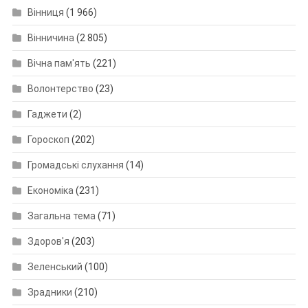
Вінниця
(1 966)
Вінничина
(2 805)
Вічна пам'ять
(221)
Волонтерство
(23)
Гаджети
(2)
Гороскоп
(202)
Громадські слухання
(14)
Економіка
(231)
Загальна тема
(71)
Здоров'я
(203)
Зеленський
(100)
Зрадники
(210)