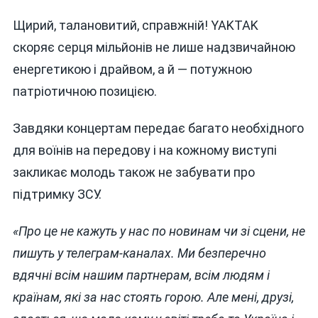
Щирий, талановитий, справжній! YAKTAK
скоряє серця мільйонів не лише надзвичайною
енергетикою і драйвом, а й — потужною
патріотичною позицією.
Завдяки концертам передає багато необхідного
для воїнів на передову і на кожному виступі
закликає молодь також не забувати про
підтримку ЗСУ.
«Про це не кажуть у нас по новинам чи зі сцени, не
пишуть у телеграм-каналах. Ми безперечно
вдячні всім нашим партнерам, всім людям і
країнам, які за нас стоять горою. Але мені, друзі,