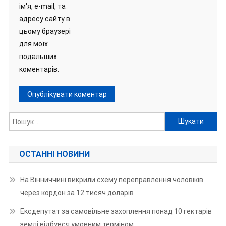
ім'я, e-mail, та
адресу сайту в
цьому браузері
для моїх
подальших
коментарів.
Пошук:
ОСТАННІ НОВИНИ
На Вінниччині викрили схему переправлення чоловіків
через кордон за 12 тисяч доларів
Ексдепутат за самовільне захоплення понад 10 гектарів
землі відбувся умовним терміном