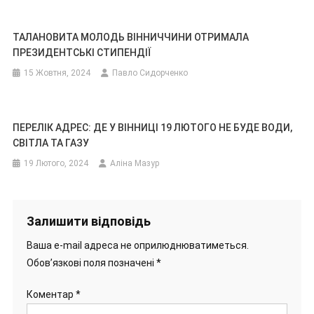
ТАЛАНОВИТА МОЛОДЬ ВІННИЧЧИНИ ОТРИМАЛА
ПРЕЗИДЕНТСЬКІ СТИПЕНДІЇ
15 Жовтня, 2024
Павло Сидорченко
ПЕРЕЛІК АДРЕС: ДЕ У ВІННИЦІ 19 ЛЮТОГО НЕ БУДЕ ВОДИ,
СВІТЛА ТА ГАЗУ
19 Лютого, 2024
Аліна Мазур
Залишити відповідь
Ваша e-mail адреса не оприлюднюватиметься.
Обов’язкові поля позначені
*
Коментар
*