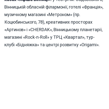
Вінницькій обласній філармонії, готелі «Франція»,
музичному магазині «Метроном» (пр.
Коцюбинського, 78), креативних просторах
«Артинов» і «CHERDAK», Вінницькому планетарії,
магазині «Rock-n-Roll» у ТРЦ «Квартал», тур-
клубі «Бідняжка» та центрі розвитку «Origami».