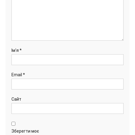
Ім'я
*
Email
*
Сайт
Зберегти моє