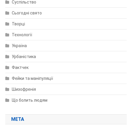
Суспільство
Сьогодні свято
Творці
Технології
Україна
Урбаністика
Фактчек
Фейки та маніпуляції
Шизофренія
Що болить людям
МЕТА