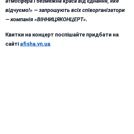
атмосфера і безмежна краса від єднання, яке
відчуємо!» — запрошують всіх співорганізатори
— компанія «ВІННИЦЯКОНЦЕРТ».
Квитки на концерт поспішайте придбати на
сайті
afisha.vn.ua
.