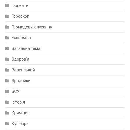
Гаджети
Гороскоп
Громадські слухання
Економіка
Загальна тема
Здоров'я
Зеленський
Зрадники
ЗСУ
Історія
Кримінал
Кулінарія