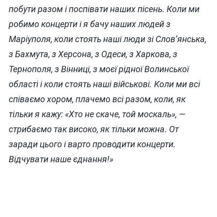
побути разом і поспівати наших пісень. Коли ми
робимо концерти і я бачу наших людей з
Маріуполя, коли стоять наші люди зі Слов’янська,
з Бахмута, з Херсона, з Одеси, з Харкова, з
Тернополя, з Вінниці, з моєї рідної Волинської
області і коли стоять наші військові. Коли ми всі
співаємо хором, плачемо всі разом, коли, як
тільки я кажу: «Хто не скаче, той москаль», —
стрибаємо так високо, як тільки можна. От
заради цього і варто проводити концерти.
Відчувати наше єднання!»