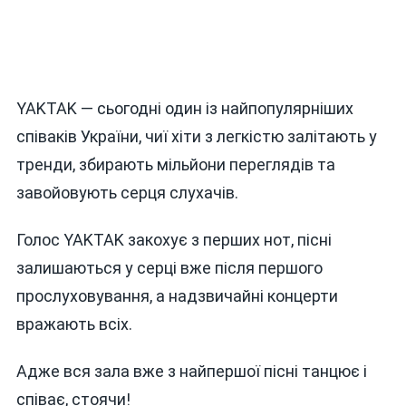
YAKTAK — сьогодні один із найпопулярніших
співаків України, чиї хіти з легкістю залітають у
тренди, збирають мільйони переглядів та
завойовують серця слухачів.
Голос YAKTAK закохує з перших нот, пісні
залишаються у серці вже після першого
прослуховування, а надзвичайні концерти
вражають всіх.
Адже вся зала вже з найпершої пісні танцює і
співає, стоячи!