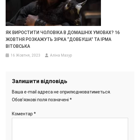
ЯК ВИРОСТИТИ ЧОЛОВІКА В ДОМАШНІХ УМОВАХ? 16
ЖОВТНЯ РОЗКАЖУТЬ ЗІРКА “ДОВБУША” ТА ІРМА
ВІТОВСЬКА
16 Жовтня, 2023
Аліна Мазур
Залишити відповідь
Ваша e-mail адреса не оприлюднюватиметься.
Обов’язкові поля позначені
*
Коментар
*