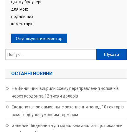
цьому браузері
для моїх
подальших
коментарів.
Пошук:
ОСТАННІ НОВИНИ
На Вінниччині викрили схему переправлення чоловіків
через кордон за 12 тисяч доларів
Ексдепутат за самовільне захоплення понад 10 гектарів
землі відбувся умовним терміном
Зелений Південний Буг і «ідеальні» аналізи: що показали