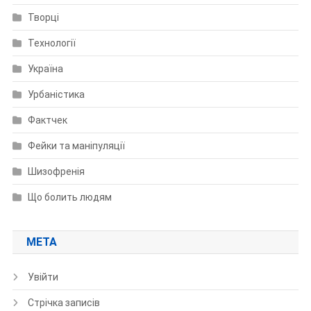
Творці
Технології
Україна
Урбаністика
Фактчек
Фейки та маніпуляції
Шизофренія
Що болить людям
МЕТА
Увійти
Стрічка записів