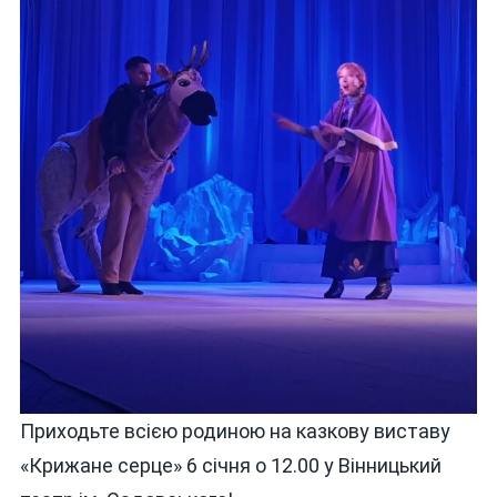
Приходьте всією родиною на казкову виставу
«Крижане серце» 6 січня о 12.00 у Вінницький