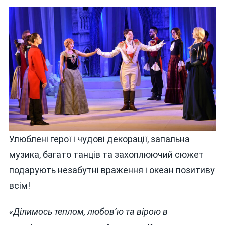
Улюблені герої і чудові декорації, запальна
музика, багато танців та захоплюючий сюжет
подарують незабутні враження і океан позитиву
всім!
«
Ділимось теплом, любов’ю та вірою в