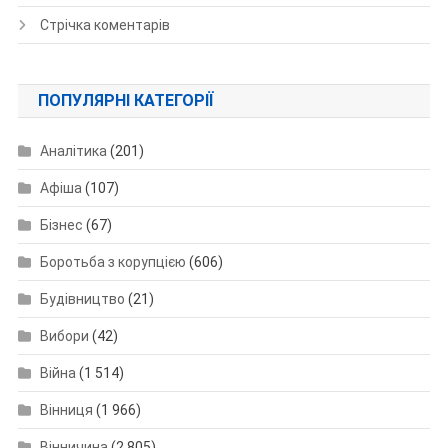
Стрічка коментарів
ПОПУЛЯРНІ КАТЕГОРІЇ
Аналітика
(201)
Афіша
(107)
Бізнес
(67)
Боротьба з корупцією
(606)
Будівництво
(21)
Вибори
(42)
Війна
(1 514)
Вінниця
(1 966)
Вінничина
(2 805)