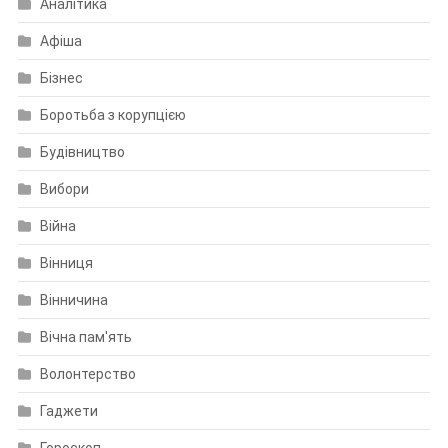
Аналітика
Афіша
Бізнес
Боротьба з корупцією
Будівництво
Вибори
Війна
Вінниця
Вінничина
Вічна пам'ять
Волонтерство
Гаджети