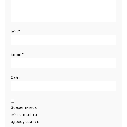
Ім'я
*
Email
*
Сайт
Зберегти моє
ім'я, e-mail, та
адресу сайту в