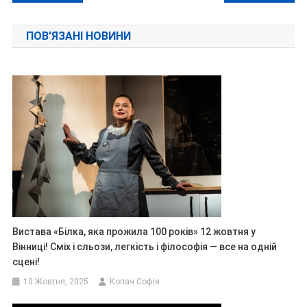
записів
ПОВ'ЯЗАНІ НОВИНИ
Вистава «Білка, яка прожила 100 років» 12 жовтня у
Вінниці! Сміх і сльози, легкість і філософія — все на одній
сцені!
10 Жовтня, 2025
Копач Софія