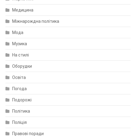
Медицина
Міжнарождна політика
Мода
Музика
На стилі
Оборудки
Освіта
Погода
Подорожі
Політика
Поліція
Правові поради