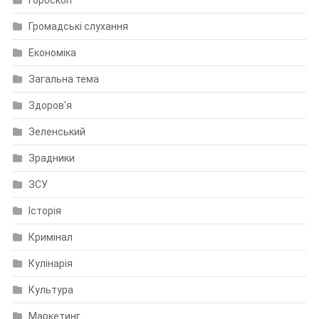
Гороскоп
Громадські слухання
Економіка
Загальна тема
Здоров'я
Зеленський
Зрадники
ЗСУ
Історія
Кримінал
Кулінарія
Культура
Маркетинг