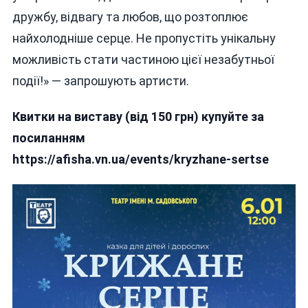
дружбу, відвагу та любов, що розтоплює
найхолодніше серце. Не пропустіть унікальну
можливість стати частиною цієї незабутньої
події!» — запрошують артисти.
Квитки на виставу (від 150 грн) купуйте за
посиланням
https://afisha.vn.ua/events/kryzhane-sertse