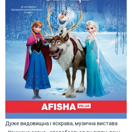
Дуже видовищна і яскрава, музична вистава