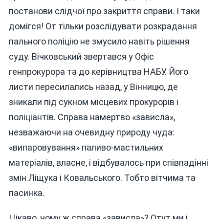
постанови слідчої про закриття справи. І таки
домігся! От тільки розслідувати розкрадання
пального поліцію не змусило навіть рішення
суду. Вічковський звертався у Офіс
генпрокурора та до керівництва НАБУ. Його
листи пересилались назад, у Вінницю, де
зникали під сукном місцевих прокурорів і
поліціантів. Справа намертво «зависла»,
незважаючи на очевидну природу чуда:
«випаровування» паливо-мастильних
матеріалів, власне, і відбувалось при співпадінні
змін Ліщука і Ковальського. Тобто вітчима та
пасинка.
Цікаво, чому ж справа «зависла»? Отут ми і