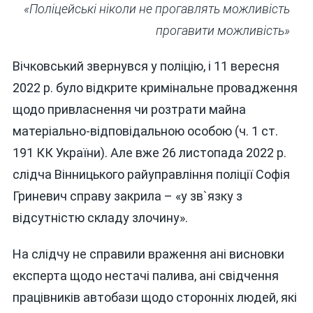
«Поліцейські ніколи не прогавлять можливість
прогавити можливість»
Вічковський звернувся у поліцію, і 11 вересня
2022 р. було відкрите кримінальне провадження
щодо привласнення чи розтрати майна
матеріально-відповідальною особою (ч. 1 ст.
191 КК України). Але вже 26 листопада 2022 р.
слідча Вінницького райуправління поліції Софія
Гриневич справу закрила – «у зв`язку з
відсутністю складу злочину».
На слідчу не справили враження ані висновки
експерта щодо нестачі палива, ані свідчення
працівників автобази щодо сторонніх людей, які