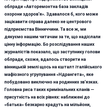
облради «Авторемонтна база закладів
охорони здоров’я». Здавалося б, кого може
зацікавити справа далеко не центрового
підприємства Вінниччини. Та все ж, ми
дякуємо нашим читачам за те, що надіслали
цінну інформацію. Бо розслідування наших
журналістів показало, що заступнику голови
облради, схоже, вдалось створити на
вінницькій землі щось на кшталт італійського
мафіозного угрупування «Ндрангета», яке
побудовано виключно на родинних зв’язках.
Головна риса таких кримінальних кланів —
присутність на всіх рівнях: наближені до
«батька» безкарно крадуть на мільйони,