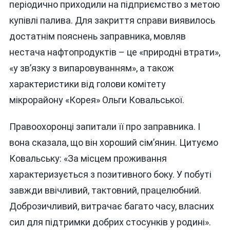
періодично приходили на підприємство з метою
купівлі палива. Для закриття справи виявилось
достатнім пояснень заправника, мовляв
нестача нафтопродуктів – це «природні втрати»,
«у зв’язку з випаровуванням», а також
характеристики від голови комітету
мікрорайону «Корея» Ольги Ковальської.
Правоохоронці запитали її про заправника. І
вона сказала, що він хороший сім’янин. Цитуємо
Ковальську: «За місцем проживання
характеризується з позитивного боку. У побуті
завжди ввічливий, тактовний, працелюбний.
Доброзичливий, витрачає багато часу, власних
сил для підтримки добрих стосунків у родині».