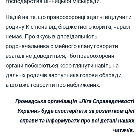
господарства Вінницької міськради.
Надій на те, що правоохоронці здатні відлучити
родину Кістіона від бюджетного корита, наразі
немає. Про якусь відповідальність
родоначальника сімейного клану говорити
взагалі не доводиться, - бо правоохоронні
органи побоюються косо глянути навіть на
дальніх родичів заступника голови облради,
а що вже говорити про наближених.
Громадська організація «Ліга Справедливості
України» буде спостерігати за розвитком цієї
справи та інформувати про всі деталі наших
читачів.