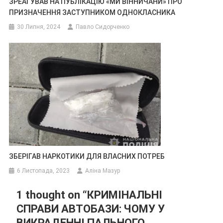
ЗРЕАГУВАВ НА ПУБЛІКАЦІЮ «МИ ВІННИЧАНИ» ПРО
ПРИЗНАЧЕННЯ ЗАСТУПНИКОМ ОДНОКЛАСНИКА
30 Липня, 2024
Павло Сидорченко
ЗБЕРІГАВ НАРКОТИКИ ДЛЯ ВЛАСНИХ ПОТРЕБ
6 Листопада, 2023
Аліна Мазур
1 thought on “
КРИМІНАЛЬНІ
СПРАВИ АВТОБАЗИ: ЧОМУ У
ВИКРАДЕННІ ПАЛЬНОГО