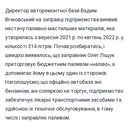
Директор авторемонтної бази Вадим
Вічковський на заправці підприємства виявив
нестачу паливно-мастильних матеріалів, яка
утворилась з вересня 2021 р. по квітень 2022 р. у
кількості 314 літрів. Почав розбиратись, і
швидко виявилось, що заправник Олег Ліщук
приторговує бюджетним паливом «наліво», а
допомагає йому в цьому один із сторожів.
Наголошуємо, що офіційно автобаза ані
бензином, ані соляркою не торгує, підприємство
забезпечує лікарні транспортними засобами та
здійснює їх технічне обслуговування, в тому
числі і заправляє паливом.