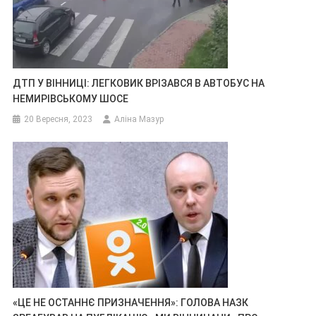
ДТП У ВІННИЦІ: ЛЕГКОВИК ВРІЗАВСЯ В АВТОБУС НА
НЕМИРІВСЬКОМУ ШОСЕ
20 Вересня, 2023
Аліна Мазур
«ЦЕ НЕ ОСТАННЄ ПРИЗНАЧЕННЯ»: ГОЛОВА НАЗК