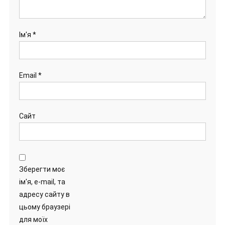
Ім'я
*
Email
*
Сайт
Зберегти моє
ім'я, e-mail, та
адресу сайту в
цьому браузері
для моїх