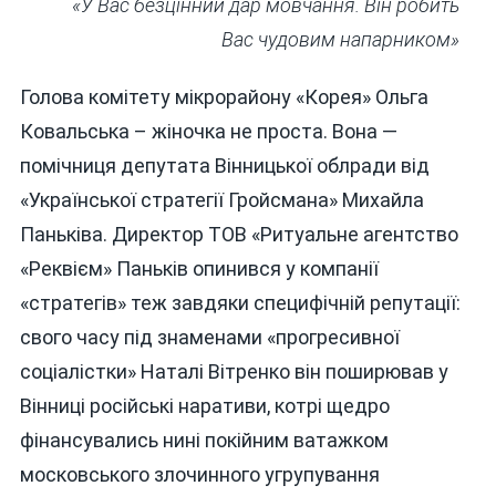
«У Вас безцінний дар мовчання. Він робить
Вас чудовим напарником»
Голова комітету мікрорайону «Корея» Ольга
Ковальська – жіночка не проста. Вона —
помічниця депутата Вінницької облради від
«Української стратегії Гройсмана» Михайла
Паньківа. Директор ТОВ «Ритуальне агентство
«Реквієм» Паньків опинився у компанії
«стратегів» теж завдяки специфічній репутації:
свого часу під знаменами «прогресивної
соціалістки» Наталі Вітренко він поширював у
Вінниці російські наративи, котрі щедро
фінансувались нині покійним ватажком
московського злочинного угрупування