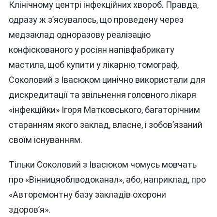
Клінічному центрі інфекційних хвороб. Правда,
одразу ж з’ясувалось, що проведену через
медзаклад одноразову реалізацію
конфіскованого у росіян напівфабрикату
мастила, щоб купити у лікарню томограф,
Соколовий з Івасюком цинічно використали для
дискредитації та звільнення головного лікаря
«інфекційки» Ігоря Матковського, багаторічним
старанням якого заклад, власне, і зобов’язаний
своїм існуванням.
Тільки Соколовий з Івасюком чомусь мовчать
про «Вінницяоблводоканал», або, наприклад, про
«Авторемонтну базу закладів охорони
здоров’я».