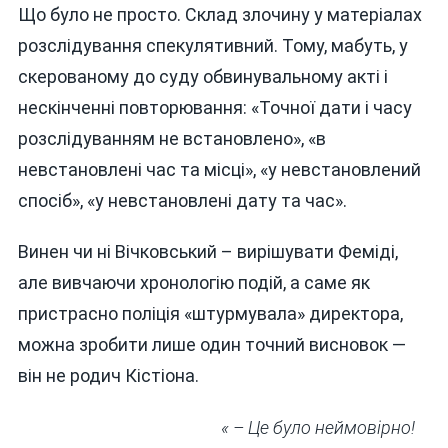
Що було не просто. Склад злочину у матеріалах
розслідування спекулятивний. Тому, мабуть, у
скерованому до суду обвинувальному акті і
нескінченні повторювання: «Точної дати і часу
розслідуванням не встановлено», «в
невстановлені час та місці», «у невстановлений
спосіб», «у невстановлені дату та час».
Винен чи ні Вічковський – вирішувати Феміді,
але вивчаючи хронологію подій, а саме як
пристрасно поліція «штурмувала» директора,
можна зробити лише один точний висновок —
він не родич Кістіона.
«
–
Це було неймовірно!