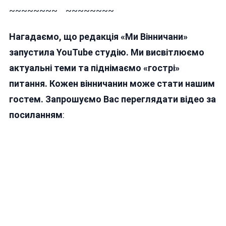
~~~~~~~~ ~~~~~~~~
Нагадаємо, що редакція «Ми Вінничани»
запустила YouTube студію. Ми висвітлюємо
актуальні теми та піднімаємо «гострі»
питання. Кожен вінничанин може стати нашим
гостем. Запрошуємо Вас переглядати відео за
посиланням
: