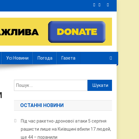
Усі Новини
Погода
Газета
Пошук:
М
ОСТАННІ НОВИНИ
Під час ракетно-дронової атаки 5 серпня
рашисти лише на Київщині вбили 17 людей,
ще 44 – поранили