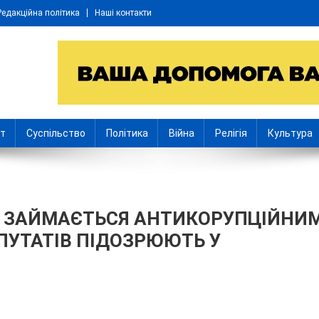
Редакційна політика
Наші контакти
іт
Суспільство
Політика
Війна
Релігія
Культура
А ЗАЙМАЄТЬСЯ АНТИКОРУПЦІЙНИ
ПУТАТІВ ПІДОЗРЮЮТЬ У