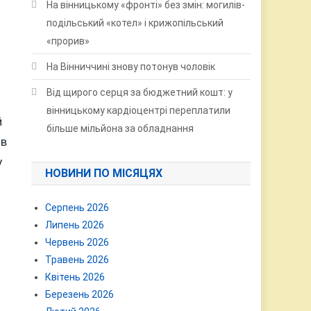
На вінницькому «фронті» без змін: могилів-
подільський «котел» і крижопільський
«прорив»
На Вінниччині знову потонув чоловік
Від щирого серця за бюджетний кошт: у
вінницькому кардіоцентрі переплатили
й
більше мільйона за обладнання
ів
у
НОВИНИ ПО МІСЯЦЯХ
Серпень 2026
Липень 2026
Червень 2026
Травень 2026
Квітень 2026
Березень 2026