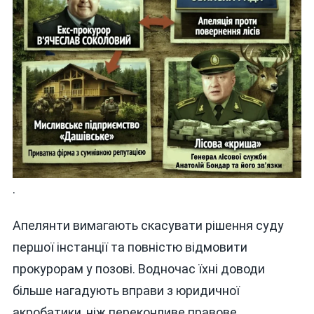
.
Апелянти вимагають скасувати рішення суду
першої інстанції та повністю відмовити
прокурорам у позові. Водночас їхні доводи
більше нагадують вправи з юридичної
акробатики, ніж переконливе правове