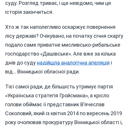
суду. Розгляд триває, і ще невідомо, чим ця
історія закінчиться.
Хто ж так наполегливо оскаржує повернення
лісу державі? Очікувано, на початку січня скаргу
подало саме приватне мисливсько-рибальське
господарство «Дашівське». Але вже за кілька
днів до суду
надійшла аналогічна апеляція
і
від… Вінницької обласної ради.
Тієї самої ради, де більшість утримує партія
«Українська стратегія Гройсмана», а крісло
голови обіймає її представник В’ячеслав
Соколовий, який із квітня 2014 по вересень 2019
року очолював прокуратуру Вінницької області і,