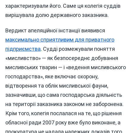
характеризували його. Саме ця колегія суддів
вирішувала долю державного заказника.
Вердикт апеляційної інстанції виявився
максимально сприятливим для приватного
підприємства
. Судді розмежували поняття
«мисливство» — як безпосереднє добування
мисливських тварин — і «ведення мисливського
господарства», яке включає охорону,
відтворення та облік мисливської фауни,
зазначивши, що сама господарська діяльність
на території заказника законом не заборонена.
Крім того, колегія послалася на те, що рішення
обласної ради 2007 року вже було виконане, а
прокуратура не надала належних доказів того,