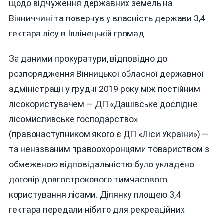
щодо відчуження державних земель на
Вінниччині та повернув у власність держави 3,4
гектара лісу в Іллінецькій громаді.
За даними прокуратури, відповідно до
розпорядження Вінницької обласної державної
адміністрації у грудні 2019 року між постійним
лісокористувачем — ДП «Дашівське дослідне
лісомисливське господарство»
(правонаступником якого є ДП «Ліси України») —
та неназваним правоохоронцями товариством з
обмеженою відповідальністю було укладено
договір довгострокового тимчасового
користування лісами. Ділянку площею 3,4
гектара передали нібито для рекреаційних