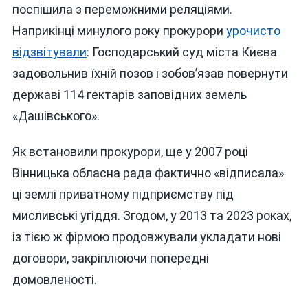
поспішила з переможними реляціями.
Наприкінці минулого року прокурори
урочисто
відзвітували
: Господарський суд міста Києва
задовольнив їхній позов і зобов’язав повернути
державі 114 гектарів заповідних земель
«Дашівського».
Як встановили прокурори, ще у 2007 році
Вінницька обласна рада фактично «відписала»
ці землі приватному підприємству під
мисливські угіддя. Згодом, у 2013 та 2023 роках,
із тією ж фірмою продовжували укладати нові
договори, закріплюючи попередні
домовленості.