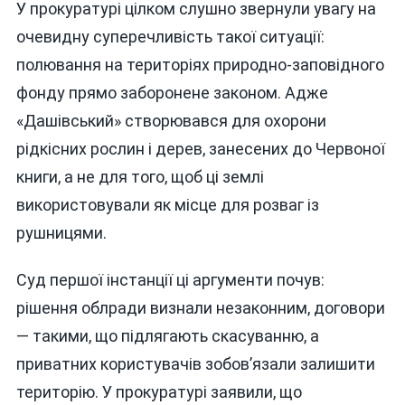
У прокуратурі цілком слушно звернули увагу на
очевидну суперечливість такої ситуації:
полювання на територіях природно-заповідного
фонду прямо заборонене законом. Адже
«Дашівський» створювався для охорони
рідкісних рослин і дерев, занесених до Червоної
книги, а не для того, щоб ці землі
використовували як місце для розваг із
рушницями.
Суд першої інстанції ці аргументи почув:
рішення облради визнали незаконним, договори
— такими, що підлягають скасуванню, а
приватних користувачів зобов’язали залишити
територію. У прокуратурі заявили, що