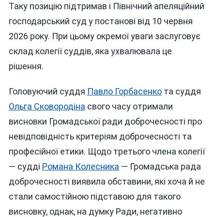
Таку позицію підтримав і Північний апеляційний
господарський суд у постанові від 10 червня
2026 року. При цьому окремої уваги заслуговує
склад колегії суддів, яка ухвалювала це
рішення.
Головуючий суддя
Павло Горбасенко
та суддя
Ольга Сковородіна
свого часу отримали
висновки Громадської ради доброчесності про
невідповідність критеріям доброчесності та
професійної етики. Щодо третього члена колегії
— судді
Романа Колесника
— Громадська рада
доброчесності виявила обставини, які хоча й не
стали самостійною підставою для такого
висновку, однак, на думку Ради, негативно