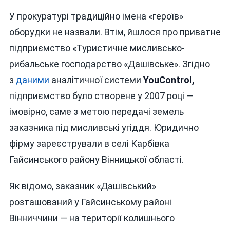
У прокуратурі традиційно імена «героїв»
оборудки не назвали. Втім, йшлося про приватне
підприємство «Туристичне мисливсько-
рибальське господарство «Дашівське». Згідно
з
даними
аналітичної системи
YouControl,
підприємство було створене у 2007 році —
імовірно, саме з метою передачі земель
заказника під мисливські угіддя. Юридично
фірму зареєстрували в селі Карбівка
Гайсинського району Вінницької області.
Як відомо, заказник «Дашівський»
розташований у Гайсинському районі
Вінниччини — на території колишнього