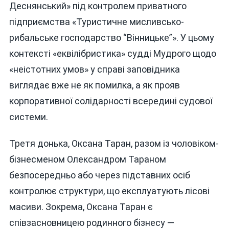
Деснянський» під контролем приватного
підприємства «Туристичне мисливсько-
рибальське господарство “Вінницьке”». У цьому
контексті «еквілібристика» судді Мудрого щодо
«неістотних умов» у справі заповідника
виглядає вже не як помилка, а як прояв
корпоративної солідарності всередині судової
системи.
Третя донька, Оксана Таран, разом із чоловіком-
бізнесменом Олександром Тараном
безпосередньо або через підставних осіб
контролює структури, що експлуатують лісові
масиви. Зокрема, Оксана Таран є
співзасновницею родинного бізнесу —