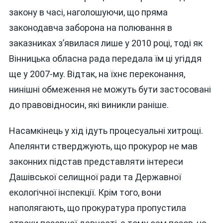
закону в часі, наголошуючи, що пряма
законодавча заборона на полювання в
заказниках з’явилася лише у 2010 році, тоді як
Вінницька обласна рада передала їм ці угіддя
ще у 2007-му. Відтак, на їхнє переконання,
нинішні обмеження не можуть бути застосовані
до правовідносин, які виникли раніше.
Насамкінець у хід ідуть процесуальні хитрощі.
Апелянти стверджують, що прокурор не мав
законних підстав представляти інтереси
Дашівської селищної ради та Державної
екологічної інспекції. Крім того, вони
наполягають, що прокуратура пропустила