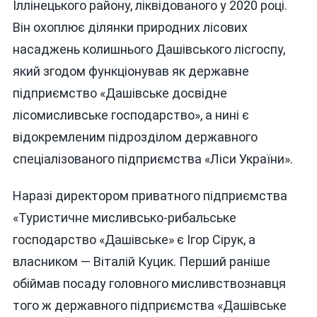
Іллінецького району, ліквідованого у 2020 році.
Він охоплює ділянки природних лісових
насаджень колишнього Дашівського лісгоспу,
який згодом функціонував як державне
підприємство «Дашівське досвідне
лісомисливське господарство», а нині є
відокремленим підрозділом державного
спеціалізованого підприємства «Ліси України».
Наразі директором приватного підприємства
«Туристичне мисливсько-рибальське
господарство «Дашівське» є Ігор Сірук, а
власником — Віталій Куцик. Перший раніше
обіймав посаду головного мисливствознавця
того ж державного підприємства «Дашівське