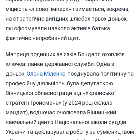
міцність «лісової імперії» тримається, зокрема,
на стратегічно вигідних шлюбах трьох доньок,
які сформували навколо активів батька
фактично непробивний щит.
Матриця родинних зв’язків Бондаря охоплює
ключові ланки державної служби. Одна з
доньок,
Олена Міленко
, поєднувала політичну та
професійну діяльність: була депутаткою
Вінницької обласної ради від «Української
стратегії Гройсмана» (у 2024 році склала
мандат), водночас очолювала Вінницький
навчальний центр Національної школи суддів
України та декларувала роботу за сумісництвом