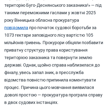
територію Буго-Деснянського заказника!» — під
такими переможними гаслами у жовтні 2025
року Вінницька обласна прокуратура
повідомила
про початок судової боротьби за
1073 гектари заповідного лісу вартістю 105
мільйонів гривень. Прокурори обіцяли позбавити
приватну структуру права користування
територією заказника та повернути землю
державі. Однак, щойно справа наблизилася до
фіналу, увесь запал зник, а пресслужба
відомства повністю припинила коментувати
процес. Причина цього мовчання виявилася
доволі простою — прокуратура програла справу
в двох судових інстанціях.