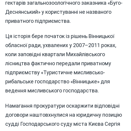
гектарів загальнозоологічного заказника «Буго-
Деснянський» у користуванні не названого
приватного підприємства.
Ця історія бере початок із рішень Вінницької
обласної ради, ухвалених у 2007–2011 роках,
коли заповідні квартали Михайлівського
лісництва фактично передали приватному
підприємству «Туристичне мисливсько-
рибальське господарство «Вінницьке» для
ведення мисливського господарства.
Намагання прокуратури оскаржити відповідні
договори наштовхнулися на юридичну позицію
судді Господарського суду міста Києва Сергія