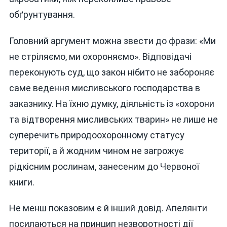
обґрунтування.
Головний аргумент можна звести до фрази: «Ми
не стріляємо, ми охороняємо». Відповідачі
переконують суд, що закон нібито не забороняє
саме ведення мисливського господарства в
заказнику. На їхню думку, діяльність із «охорони
та відтворення мисливських тварин» не лише не
суперечить природоохоронному статусу
території, а й жодним чином не загрожує
рідкісним рослинам, занесеним до Червоної
книги.
Не менш показовим є й інший довід. Апелянти
посилаються на принцип незворотності дії