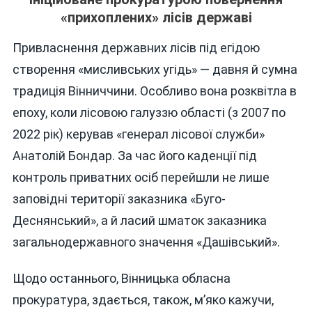
«прихоплених» лісів державі
Привласнення державних лісів під егідою
створення «мисливських угідь» — давня й сумна
традиція Вінниччини. Особливо вона розквітла в
епоху, коли лісовою галуззю області (з 2007 по
2022 рік) керував «генерал лісової служби»
Анатолій Бондар. За час його каденції під
контроль приватних осіб перейшли не лише
заповідні території заказника «Буго-
Деснянський», а й ласий шматок заказника
загальнодержавного значення «Дашівський».
Щодо останнього, Вінницька обласна
прокуратура, здається, також, м’яко кажучи,