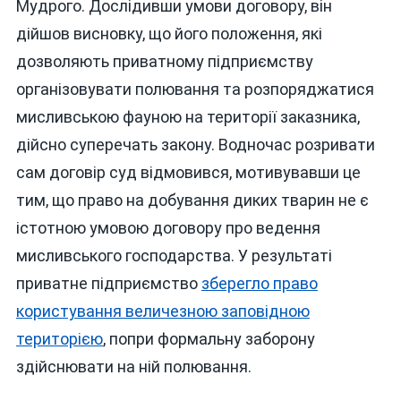
Мудрого. Дослідивши умови договору, він
дійшов висновку, що його положення, які
дозволяють приватному підприємству
організовувати полювання та розпоряджатися
мисливською фауною на території заказника,
дійсно суперечать закону. Водночас розривати
сам договір суд відмовився, мотивувавши це
тим, що право на добування диких тварин не є
істотною умовою договору про ведення
мисливського господарства. У результаті
приватне підприємство
зберегло право
користування величезною заповідною
територією
, попри формальну заборону
здійснювати на ній полювання.