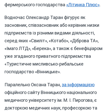
фермерського господарства
«Літинка Плюс»
.
Водночас Олександр Таран фігурує як
засновник, співзасновник або керівник низки
підприємств із різними видами діяльності,
серед яких «Свиліт», «Котабо», «Діброва ТА»,
«Імаго ЛТД», «Берека», а також є бенефіціаром
уже згаданого приватного підприємства
«Туристичне мисливсько-рибальське
господарство «Вінницьке».
Паралельно Оксана Таран,
за інформацією
офіційного сайту Вінницького національного
медичного університету ім. М. І. Пирогова, є
докторкою медичних наук, професоркою та