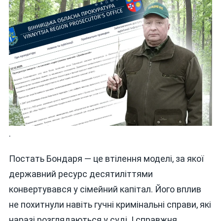
.
Постать Бондаря — це втілення моделі, за якої
державний ресурс десятиліттями
конвертувався у сімейний капітал. Його вплив
не похитнули навіть гучні кримінальні справи, які
наразі розглядаються у суді. І справжня