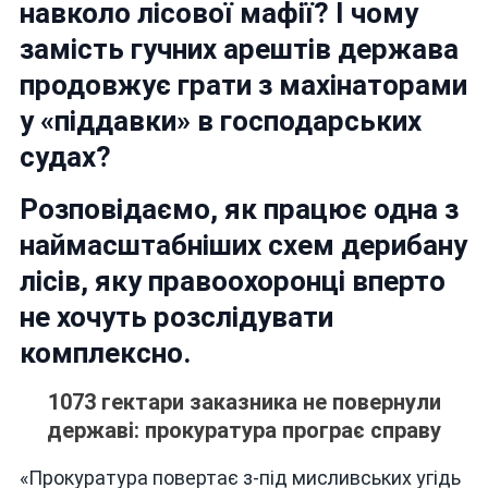
навколо лісової мафії? І чому
замість гучних арештів держава
продовжує грати з махінаторами
у «піддавки» в господарських
судах?
Розповідаємо, як працює одна з
наймасштабніших схем дерибану
лісів, яку правоохоронці вперто
не хочуть розслідувати
комплексно.
1073 гектари заказника не повернули
державі: прокуратура програє справу
«Прокуратура повертає з-під мисливських угідь