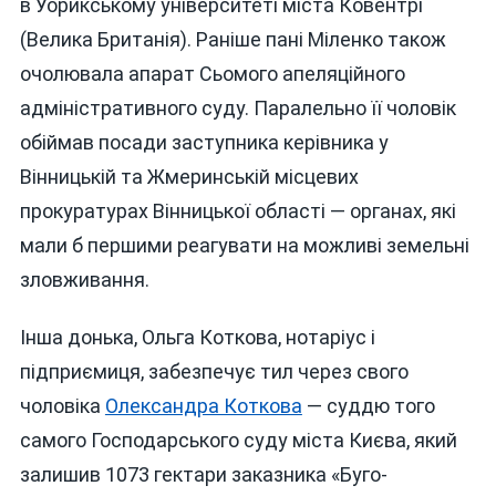
в Уорикському університеті міста Ковентрі
(Велика Британія). Раніше пані Міленко також
очолювала апарат Сьомого апеляційного
адміністративного суду. Паралельно її чоловік
обіймав посади заступника керівника у
Вінницькій та Жмеринській місцевих
прокуратурах Вінницької області — органах, які
мали б першими реагувати на можливі земельні
зловживання.
Інша донька, Ольга Коткова, нотаріус і
підприємиця, забезпечує тил через свого
чоловіка
Олександра Коткова
— суддю того
самого Господарського суду міста Києва, який
залишив 1073 гектари заказника «Буго-