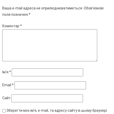
Ваша e-mail адреса не оприлюднюватиметься.
Обов’язкові
поля позначені
*
Коментар
*
Ім'я
*
Email
*
Сайт
Зберегти моє ім'я, e-mail, та адресу сайту в цьому браузері