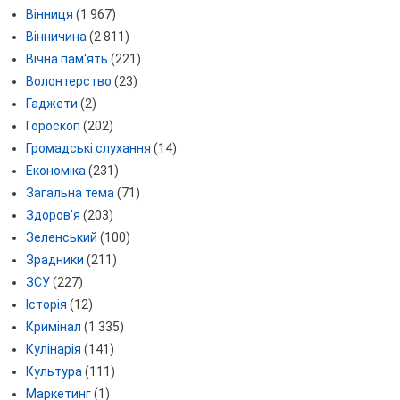
Вінниця
(1 967)
Вінничина
(2 811)
Вічна пам'ять
(221)
Волонтерство
(23)
Гаджети
(2)
Гороскоп
(202)
Громадські слухання
(14)
Економіка
(231)
Загальна тема
(71)
Здоров'я
(203)
Зеленський
(100)
Зрадники
(211)
ЗСУ
(227)
Історія
(12)
Кримінал
(1 335)
Кулінарія
(141)
Культура
(111)
Маркетинг
(1)