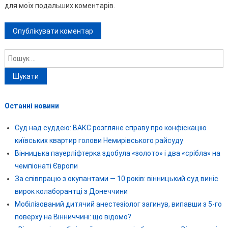
для моїх подальших коментарів.
Пошук:
Останні новини
Суд над суддею: ВАКС розгляне справу про конфіскацію
київських квартир голови Немирівського райсуду
Вінницька пауерліфтерка здобула «золото» і два «срібла» на
чемпіонаті Європи
За співпрацю з окупантами — 10 років: вінницький суд виніс
вирок колаборантці з Донеччини
Мобілізований дитячий анестезіолог загинув, випавши з 5-го
поверху на Вінниччині: що відомо?