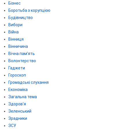
Бізнес
Боротьба з корупцією
Будівництво
Вибори
Війна
Вінниця
Вінничина
Вічна пам'ять
Волонтерство
Гаджети
Гороскоп
Громадські слухання
Економіка
Загальна тема
Здоров'я
Зеленський
Зрадники
ЗСУ