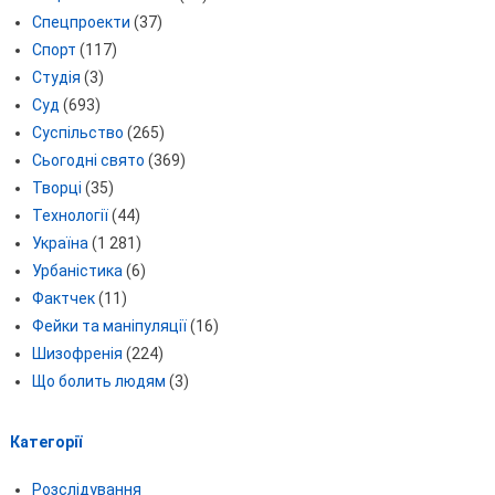
Спецпроекти
(37)
Спорт
(117)
Студія
(3)
Суд
(693)
Суспільство
(265)
Сьогодні свято
(369)
Творці
(35)
Технології
(44)
Україна
(1 281)
Урбаністика
(6)
Фактчек
(11)
Фейки та маніпуляції
(16)
Шизофренія
(224)
Що болить людям
(3)
Категорії
Розслідування