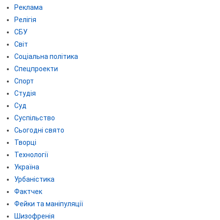
Реклама
Релігія
СБУ
Світ
Соціальна політика
Спецпроекти
Спорт
Студія
Суд
Суспільство
Сьогодні свято
Творці
Технології
Україна
Урбаністика
Фактчек
Фейки та маніпуляції
Шизофренія