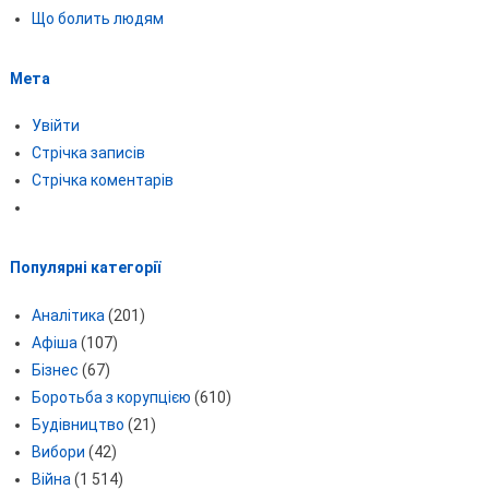
Що болить людям
Мета
Увійти
Стрічка записів
Стрічка коментарів
Популярні категорії
Аналітика
(201)
Афіша
(107)
Бізнес
(67)
Боротьба з корупцією
(610)
Будівництво
(21)
Вибори
(42)
Війна
(1 514)