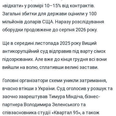
«відкати» у розмірі 10–15% від контрактів.
Загальні збитки для держави оцінили у 100
мільйонів доларів СЩА. Наразу розслідування
оборудки продовжене до серпня 2026 року.
Ще в середині листопада 2025 року Вищий
антикорупційний суд відправив під варту сімох
підозрюваних. Але вже до кінця грудня всі вони
вийшли на волю, сплативши великі застави.
Головні організатори схеми уникли затримання,
вчасно втікши з України. Суд оголосив у розшук та
заочно заарештував Тимура Міндіча, бізнес-
партнера Володимира Зеленського та
співзасновника студії «Квартал 95», а також