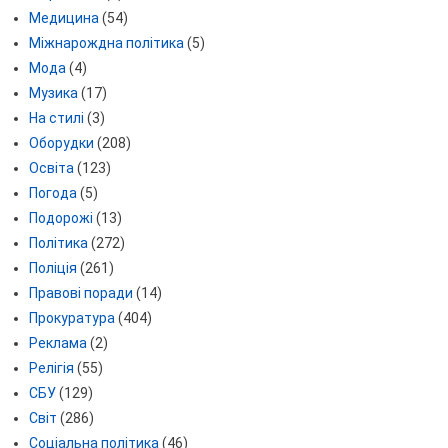
Медицина
(54)
Міжнарождна політика
(5)
Мода
(4)
Музика
(17)
На стилі
(3)
Оборудки
(208)
Освіта
(123)
Погода
(5)
Подорожі
(13)
Політика
(272)
Поліція
(261)
Правові поради
(14)
Прокуратура
(404)
Реклама
(2)
Релігія
(55)
СБУ
(129)
Світ
(286)
Соціальна політика
(46)