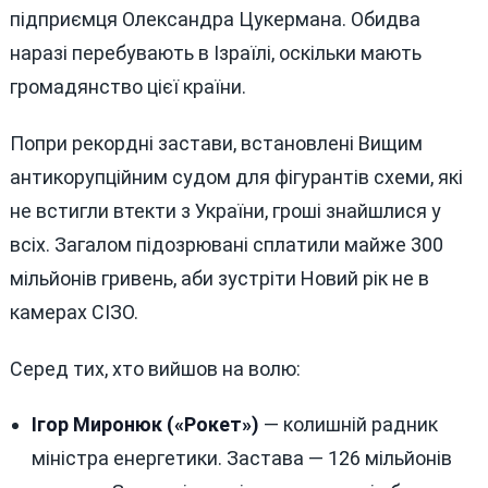
підприємця Олександра Цукермана. Обидва
наразі перебувають в Ізраїлі, оскільки мають
громадянство цієї країни.
Попри рекордні застави, встановлені Вищим
антикорупційним судом для фігурантів схеми, які
не встигли втекти з України, гроші знайшлися у
всіх. Загалом підозрювані сплатили майже 300
мільйонів гривень, аби зустріти Новий рік не в
камерах СІЗО.
Серед тих, хто вийшов на волю:
Ігор Миронюк («Рокет»)
— колишній радник
міністра енергетики. Застава — 126 мільйонів