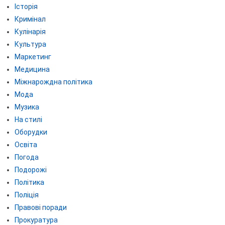
Історія
Кримінал
Кулінарія
Культура
Маркетинг
Медицина
Міжнарождна політика
Мода
Музика
На стилі
Оборудки
Освіта
Погода
Подорожі
Політика
Поліція
Правові поради
Прокуратура