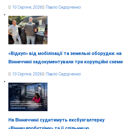
10 Серпня, 2026
Павло Сидорченко
«Відкуп» від мобілізації та земельні оборудки: на
Вінниччині задокументували три корупційні схеми
10 Серпня, 2026
Павло Сидорченко
На Вінниччині судитимуть ексбухгалтерку
«Вінницяпобутхіму» та її спільницю