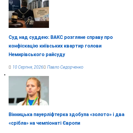
Суд над суддею: ВАКС розгляне справу про
конфіскацію київських квартир голови
Немирівського райсуду
10 Серпня, 2026
Павло Сидорченко
Вінницька пауерліфтерка здобула «золото» і два
«срібла» на чемпіонаті Європи