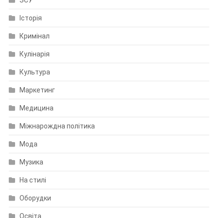
Історія
Кримінал
Кулінарія
Культура
Маркетинг
Медицина
Міжнарождна політика
Мода
Музика
На стилі
Оборудки
Освіта