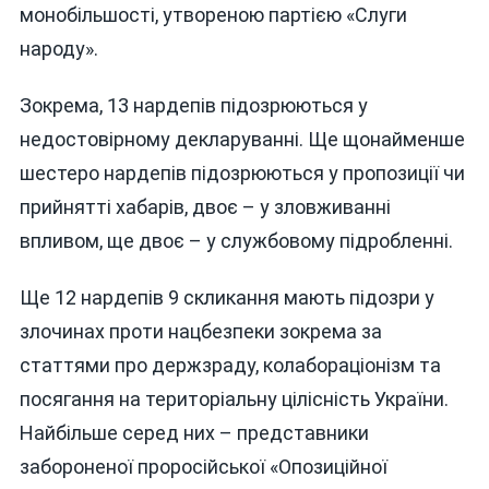
монобільшості, утвореною партією «Слуги
народу».
Зокрема, 13 нардепів підозрюються у
недостовірному декларуванні. Ще щонайменше
шестеро нардепів підозрюються у пропозиції чи
прийнятті хабарів, двоє – у зловживанні
впливом, ще двоє – у службовому підробленні.
Ще 12 нардепів 9 скликання мають підозри у
злочинах проти нацбезпеки зокрема за
статтями про держзраду, колабораціонізм та
посягання на територіальну цілісність України.
Найбільше серед них – представники
забороненої проросійської «Опозиційної