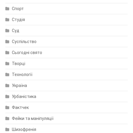
Спорт
Студія
Суд
Суспільство
Сьогодні свято
Творці
Технології
Україна
Урбаністика
Фактчек
Фейки та маніпуляції
Шизофренія