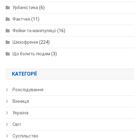
Урбаністика
(6)
Фактчек
(11)
Фейки та маніпуляції
(16)
Шизофренія
(224)
Що болить людям
(3)
КАТЕГОРІЇ
Розслідування
Вінниця
Україна
Світ
Суспільство