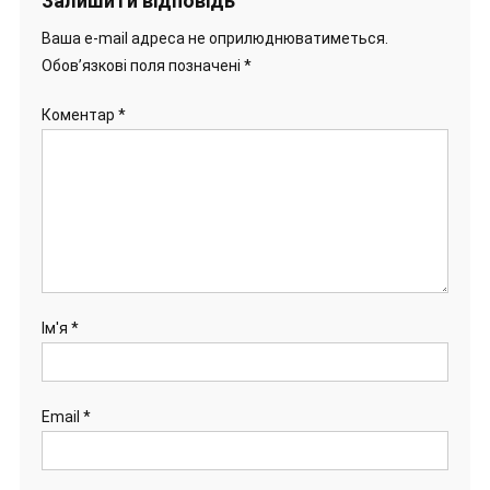
Залишити відповідь
Ваша e-mail адреса не оприлюднюватиметься.
Обов’язкові поля позначені
*
Коментар
*
Ім'я
*
Email
*