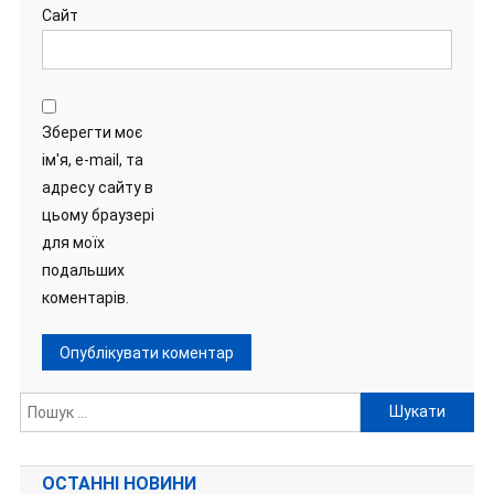
Сайт
Зберегти моє
ім'я, e-mail, та
адресу сайту в
цьому браузері
для моїх
подальших
коментарів.
Пошук:
ОСТАННІ НОВИНИ