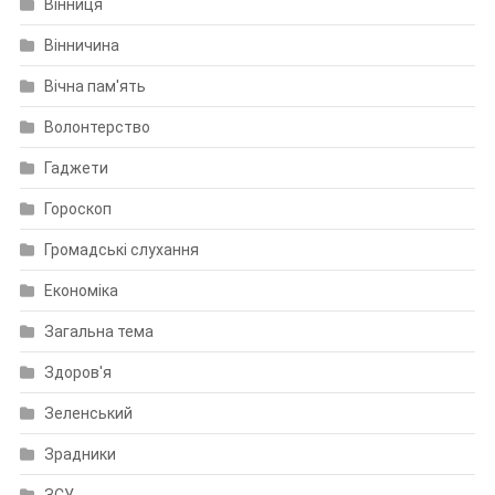
Вінниця
Вінничина
Вічна пам'ять
Волонтерство
Гаджети
Гороскоп
Громадські слухання
Економіка
Загальна тема
Здоров'я
Зеленський
Зрадники
ЗСУ