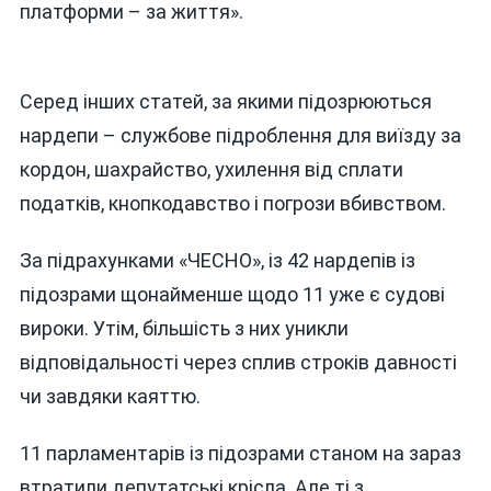
платформи – за життя».
Серед інших статей, за якими підозрюються
нардепи – службове підроблення для виїзду за
кордон, шахрайство, ухилення від сплати
податків, кнопкодавство і погрози вбивством.
За підрахунками «ЧЕСНО», із 42 нардепів із
підозрами щонайменше щодо 11 уже є судові
вироки. Утім, більшість з них уникли
відповідальності через сплив строків давності
чи завдяки каяттю.
11 парламентарів із підозрами станом на зараз
втратили депутатські крісла. Але ті з