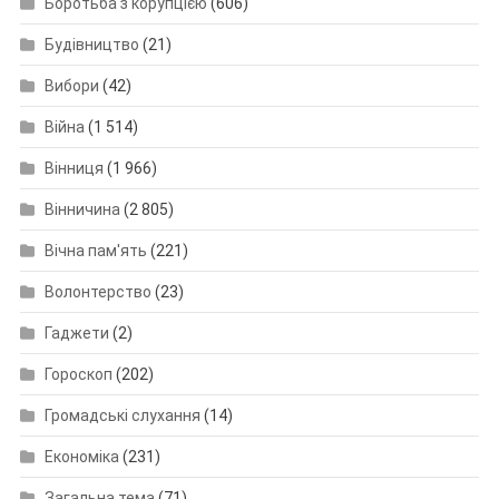
Боротьба з корупцією
(606)
Будівництво
(21)
Вибори
(42)
Війна
(1 514)
Вінниця
(1 966)
Вінничина
(2 805)
Вічна пам'ять
(221)
Волонтерство
(23)
Гаджети
(2)
Гороскоп
(202)
Громадські слухання
(14)
Економіка
(231)
Загальна тема
(71)