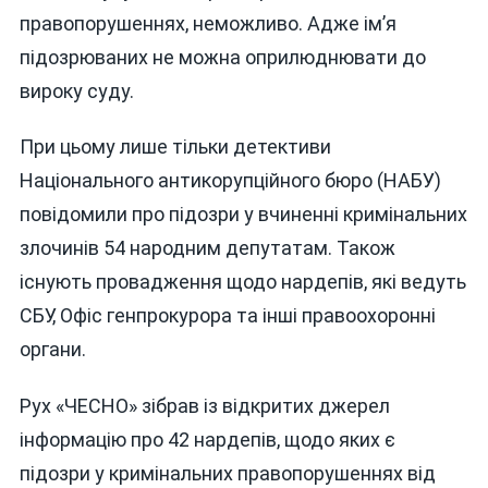
правопорушеннях, неможливо. Адже ім’я
підозрюваних не можна оприлюднювати до
вироку суду.
При цьому лише тільки детективи
Національного антикорупційного бюро (НАБУ)
повідомили про підозри у вчиненні кримінальних
злочинів 54 народним депутатам. Також
існують провадження щодо нардепів, які ведуть
СБУ, Офіс генпрокурора та інші правоохоронні
органи.
Рух «ЧЕСНО» зібрав із відкритих джерел
інформацію про 42 нардепів, щодо яких є
підозри у кримінальних правопорушеннях від