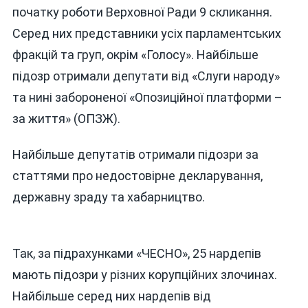
початку роботи Верховної Ради 9 скликання.
Серед них представники усіх парламентських
фракцій та груп, окрім «Голосу». Найбільше
підозр отримали депутати від «Слуги народу»
та нині забороненої «Опозиційної платформи –
за життя» (ОПЗЖ).
Найбільше депутатів отримали підозри за
статтями про недостовірне декларування,
державну зраду та хабарництво.
Так, за підрахунками «ЧЕСНО», 25 нардепів
мають підозри у різних корупційних злочинах.
Найбільше серед них нардепів від