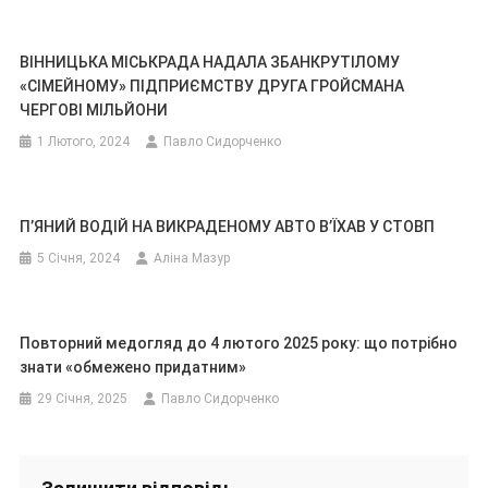
ВІННИЦЬКА МІСЬКРАДА НАДАЛА ЗБАНКРУТІЛОМУ
«СІМЕЙНОМУ» ПІДПРИЄМСТВУ ДРУГА ГРОЙСМАНА
ЧЕРГОВІ МІЛЬЙОНИ
1 Лютого, 2024
Павло Сидорченко
П’ЯНИЙ ВОДІЙ НА ВИКРАДЕНОМУ АВТО В’ЇХАВ У СТОВП
5 Січня, 2024
Аліна Мазур
Повторний медогляд до 4 лютого 2025 року: що потрібно
знати «обмежено придатним»
29 Січня, 2025
Павло Сидорченко