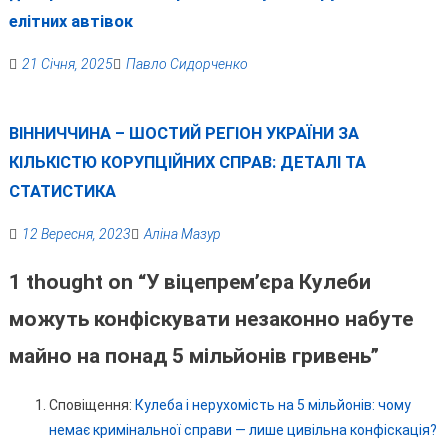
елітних автівок
21 Січня, 2025
Павло Сидорченко
ВІННИЧЧИНА – ШОСТИЙ РЕГІОН УКРАЇНИ ЗА
КІЛЬКІСТЮ КОРУПЦІЙНИХ СПРАВ: ДЕТАЛІ ТА
СТАТИСТИКА
12 Вересня, 2023
Аліна Мазур
1 thought on “
У віцепрем’єра Кулеби
можуть конфіскувати незаконно набуте
майно на понад 5 мільйонів гривень
”
Сповіщення:
Кулеба і нерухомість на 5 мільйонів: чому
немає кримінальної справи — лише цивільна конфіскація?