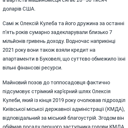
доларів США.
Самі ж Олексій Кулеба та його дружина за останні
п’ять років сумарно задекларували близько 7
мільйонів гривень доходу. Водночас наприкінці
2021 року вони також взяли кредит на
апартаменти в Буковелі, що суттєво обмежило їхні
вільні фінансові ресурси.
Майновий позов до топпосадовця фактично
підсумовує стрімкий кар’єрний шлях Олексія
Кулеби, який із кінця 2019 року очолював підрозділ
Київської міської державної адміністрації (КМДА),
відповідальний за міський благоустрій. Згодом він
обіймав посаду першого заступника голови КМДА,