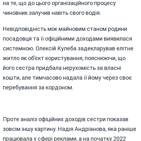
на те, що до цього організаційного процесу
чиновник залучив навіть свого водія.
Невідповідність між майновим станом родини
посадовця та її офіційними доходами виявилася
системною. Олексій Кулеба задекларував елітне
житло як об’єкт користування, пояснюючи, що
його сестра придбала нерухомість за власні
кошти, але тимчасово надала її йому через своє
перебування за кордоном.
Проте аналіз офіційних доходів сестри показав
зовсім іншу картину. Надія Андріанова, яка раніше
працювала у сфері реклами, а на початку 2022