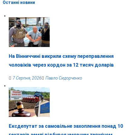
Останні новини
На Вінниччині викрили схему переправлення
чоловіків через кордон за 12 тисяч доларів
7 Серпня, 2026
Павло Сидорченко
Ексдепутат за самовільне захоплення понад 10
гектарів землі відбувся умовним терміном