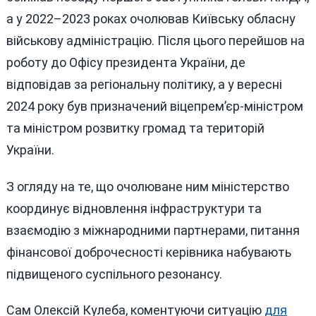
а у 2022–2023 роках очолював Київську обласну
військову адміністрацію. Після цього перейшов на
роботу до Офісу президента України, де
відповідав за регіональну політику, а у вересні
2024 року був призначений віцепрем’єр-міністром
та міністром розвитку громад та територій
України.
З огляду на те, що очолюване ним міністерство
координує відновлення інфраструктури та
взаємодію з міжнародними партнерами, питання
фінансової доброчесності керівника набувають
підвищеного суспільного резонансу.
Сам Олексій Кулеба, коментуючи ситуацію
для