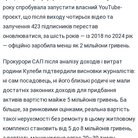
року спробувала запустити власний YouTube-
проєкт, що після виходу чотирьох відео та
залучення 423 підписників перестав
оновлюватися, за шість років — із 2018 по 2024 рік
— офіційно заробила менш як 2 мільйони гривень.
Прокурори САП після аналізу доходів і витрат
родини Кулеби підтвердили висновки журналістів:
ні сам посадовець, ні його близькі родичі не мали
достатніх законних доходів для придбання
активів вартістю майже 5 мільйонів гривень. Ба
більше, за ринковими оцінками, реальна вартість
такої нерухомості без ремонту в цьому житловому
комплексі становить від 5 до 8 мільйонів гривень,
а вартість машиномісця сягає 20–30 тисяч