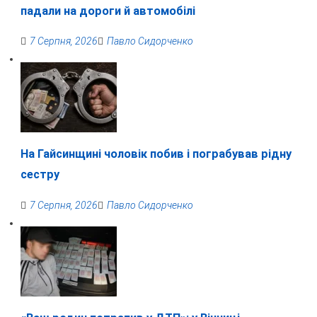
падали на дороги й автомобілі
7 Серпня, 2026
Павло Сидорченко
На Гайсинщині чоловік побив і пограбував рідну
сестру
7 Серпня, 2026
Павло Сидорченко