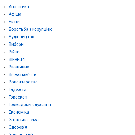
Аналітика
Афіша
Бізнес
Боротьба з корупцією
Будівництво
Вибори
Війна
Вінниця
Вінничина
Вічна пам'ять
Волонтерство
Гаджети
Гороскоп
Громадські слухання
Економіка
Загальна тема
Здоров'я
Зеленський