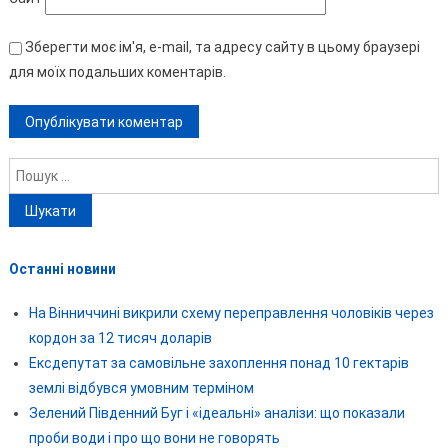
Зберегти моє ім'я, e-mail, та адресу сайту в цьому браузері
для моїх подальших коментарів.
Пошук:
Останні новини
На Вінниччині викрили схему переправлення чоловіків через
кордон за 12 тисяч доларів
Ексдепутат за самовільне захоплення понад 10 гектарів
землі відбувся умовним терміном
Зелений Південний Буг і «ідеальні» аналізи: що показали
проби води і про що вони не говорять