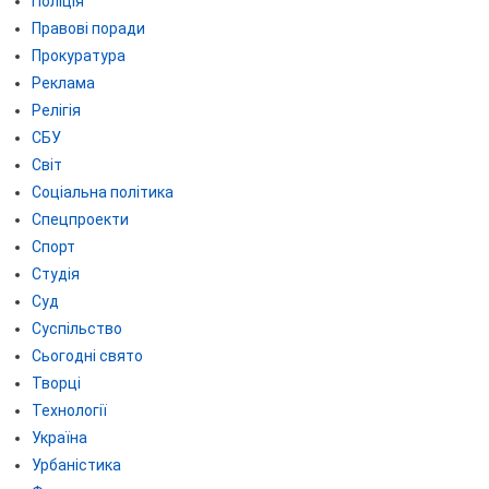
Поліція
Правові поради
Прокуратура
Реклама
Релігія
СБУ
Світ
Соціальна політика
Спецпроекти
Спорт
Студія
Суд
Суспільство
Сьогодні свято
Творці
Технології
Україна
Урбаністика