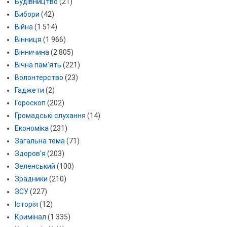
Будівництво
(21)
Вибори
(42)
Війна
(1 514)
Вінниця
(1 966)
Вінничина
(2 805)
Вічна пам'ять
(221)
Волонтерство
(23)
Гаджети
(2)
Гороскоп
(202)
Громадські слухання
(14)
Економіка
(231)
Загальна тема
(71)
Здоров'я
(203)
Зеленський
(100)
Зрадники
(210)
ЗСУ
(227)
Історія
(12)
Кримінал
(1 335)