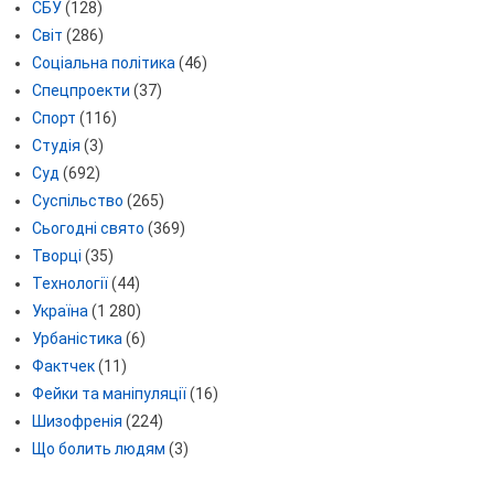
СБУ
(128)
Світ
(286)
Соціальна політика
(46)
Спецпроекти
(37)
Спорт
(116)
Студія
(3)
Суд
(692)
Суспільство
(265)
Сьогодні свято
(369)
Творці
(35)
Технології
(44)
Україна
(1 280)
Урбаністика
(6)
Фактчек
(11)
Фейки та маніпуляції
(16)
Шизофренія
(224)
Що болить людям
(3)