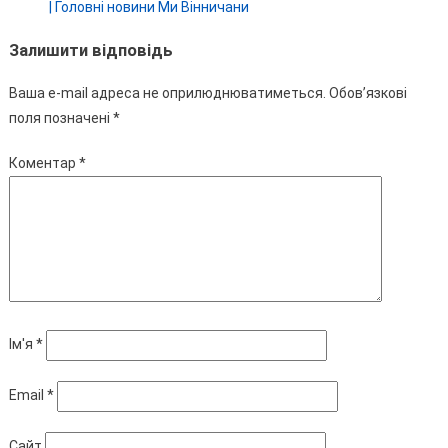
| Головні новини Ми Вінничани
Залишити відповідь
Ваша e-mail адреса не оприлюднюватиметься.
Обов’язкові
поля позначені
*
Коментар
*
Ім'я
*
Email
*
Сайт