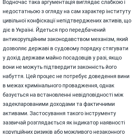
Водночас така аргументація виглядає слабкою і
недостатньою з огляду на сам характер інституту
цивільної конфіскації непідтверджених активів, що
діє в Україні. Йдеться про передбачений
антикорупційним законодавством механізм, який
дозволяє державі в судовому порядку стягувати
у дохід держави майно посадовців у разі, якщо
вони не можуть підтвердити законність його
набуття. Цей процес не потребує доведення вини
в межах кримінального провадження, однак
базується на встановленні невідповідності між
задекларованими доходами та фактичними
активами. Застосування такого інструменту
зазвичай розглядається як індикатор наявності
корупційних ризиків або можливого незаконного