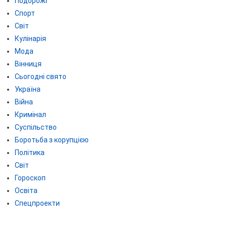
Подорожі
Спорт
Світ
Кулінарія
Мода
Вінниця
Сьогодні свято
Україна
Війна
Кримінал
Суспільство
Боротьба з корупцією
Політика
Світ
Гороскоп
Освіта
Спецпроекти