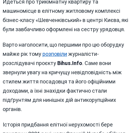
Йдеться про трикімнатну квартиру та
машиномісце в елітному житловому комплексі
бізнес-класу «Шевченківський» в центрі Києва, які
були завбачливо оформлені на сестру урядовця.
Варто наголосити, що першими про цю оборудку
майже рік тому
розповіли
журналісти-
розслідувачі проєкту
Bihus.Info
. Саме вони
звернули увагу на кричущу невідповідність між
стилем життя посадовця та його офіційними
доходами, а їхні знахідки фактично стали
підґрунтям для нинішніх дій антикорупційних
органів.
Історія придбання елітної нерухомості бере