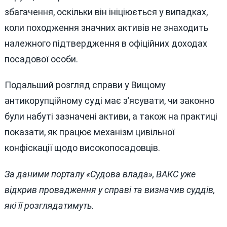
збагачення, оскільки він ініціюється у випадках,
коли походження значних активів не знаходить
належного підтвердження в офіційних доходах
посадової особи.
Подальший розгляд справи у Вищому
антикорупційному суді має з’ясувати, чи законно
були набуті зазначені активи, а також на практиці
показати, як працює механізм цивільної
конфіскації щодо високопосадовців.
За даними порталу «Судова влада», ВАКС уже
відкрив провадження у справі та визначив суддів,
які її розглядатимуть.