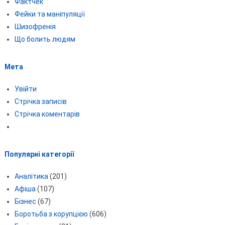
Фактчек
Фейки та маніпуляції
Шизофренія
Що болить людям
Мета
Увійти
Стрічка записів
Стрічка коментарів
Популярні категорії
Аналітика
(201)
Афіша
(107)
Бізнес
(67)
Боротьба з корупцією
(606)