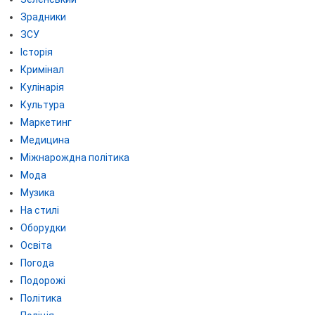
Зрадники
ЗСУ
Історія
Кримінал
Кулінарія
Культура
Маркетинг
Медицина
Міжнарождна політика
Мода
Музика
На стилі
Оборудки
Освіта
Погода
Подорожі
Політика