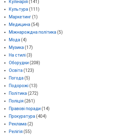
Кулінарія
(141)
Культура
(111)
Маркетинг
(1)
Медицина
(54)
Міжнарождна політика
(5)
Мода
(4)
Музика
(17)
На стилі
(3)
Оборудки
(208)
Освіта
(123)
Погода
(5)
Подорожі
(13)
Політика
(272)
Поліція
(261)
Правові поради
(14)
Прокуратура
(404)
Реклама
(2)
Релігія
(55)