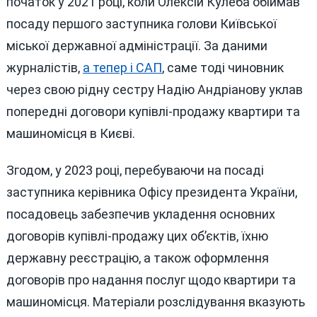
початок у 2021 році, коли Олексій Кулеба обіймав
посаду першого заступника голови Київської
міської державної адміністрації. За даними
журналістів,
а тепер і САП
, саме тоді чиновник
через свою рідну сестру Надію Андріанову уклав
попередні договори купівлі-продажу квартири та
машиномісця в Києві.
Згодом, у 2023 році, перебуваючи на посаді
заступника керівника Офісу президента України,
посадовець забезпечив укладення основних
договорів купівлі-продажу цих об’єктів, їхню
державну реєстрацію, а також оформлення
договорів про надання послуг щодо квартири та
машиномісця. Матеріали розслідування вказують