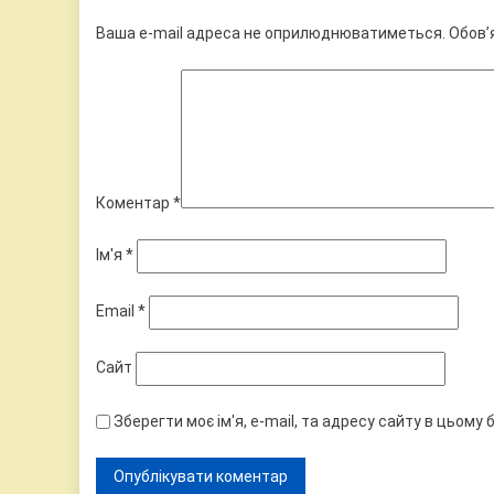
Ваша e-mail адреса не оприлюднюватиметься.
Обов’
Коментар
*
Ім'я
*
Email
*
Сайт
Зберегти моє ім'я, e-mail, та адресу сайту в цьому