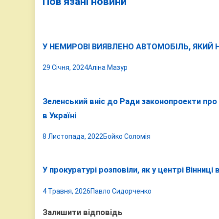
Пов'язані новини
У НЕМИРОВІ ВИЯВЛЕНО АВТОМОБІЛЬ, ЯКИЙ 
29 Січня, 2024
Аліна Мазур
Зеленський вніс до Ради законопроекти про
в Україні
8 Листопада, 2022
Бойко Соломія
У прокуратурі розповіли, як у центрі Вінниц
4 Травня, 2026
Павло Сидорченко
Залишити відповідь