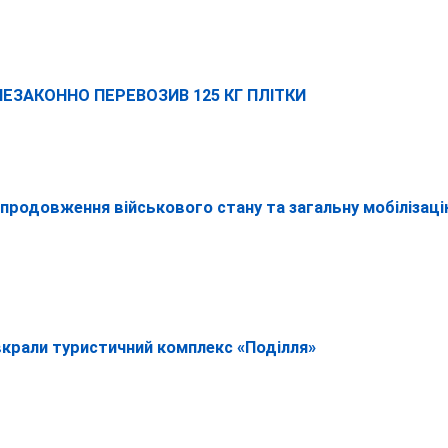
НЕЗАКОННО ПЕРЕВОЗИВ 125 КГ ПЛІТКИ
 продовження військового стану та загальну мобілізац
і вкрали туристичний комплекс «Поділля»