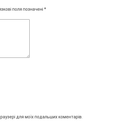
язкові поля позначені
*
 браузері для моїх подальших коментарів.