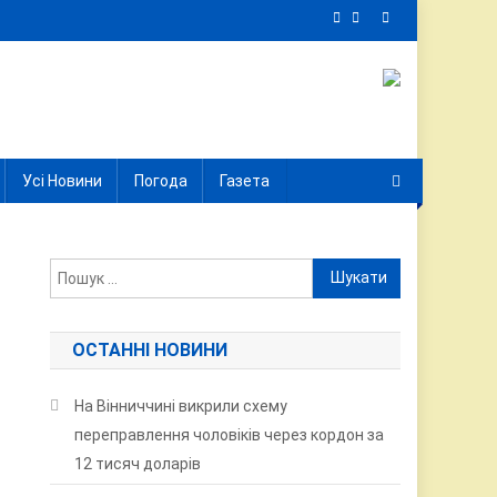
Усі Новини
Погода
Газета
Пошук:
ОСТАННІ НОВИНИ
На Вінниччині викрили схему
переправлення чоловіків через кордон за
12 тисяч доларів