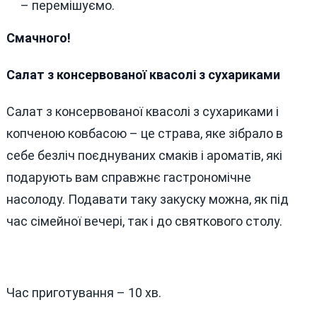
– перемішуємо.
Смачного!
Салат з консервованої квасолі з сухариками
Салат з консервованої квасолі з сухариками і
копченою ковбасою – це страва, яке зібрало в
себе безліч поєднуваних смаків і ароматів, які
подарують вам справжнє гастрономічне
насолоду. Подавати таку закуску можна, як під
час сімейної вечері, так і до святкового столу.
Час приготування – 10 хв.