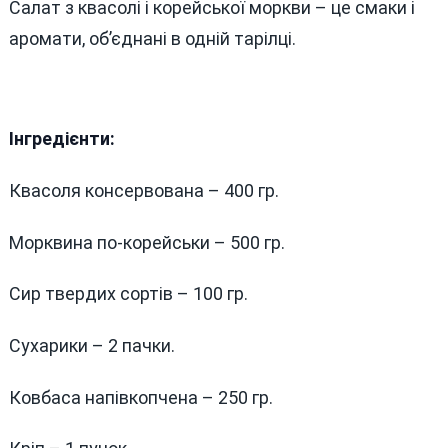
Салат з квасолі і корейської моркви – це смаки і
аромати, об’єднані в одній тарілці.
Інгредієнти:
Квасоля консервована – 400 гр.
Морквина по-корейськи – 500 гр.
Сир твердих сортів – 100 гр.
Сухарики – 2 пачки.
Ковбаса напівкопчена – 250 гр.