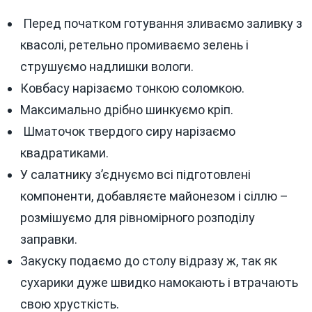
Перед початком готування зливаємо заливку з
квасолі, ретельно промиваємо зелень і
струшуємо надлишки вологи.
Ковбасу нарізаємо тонкою соломкою.
Максимально дрібно шинкуємо кріп.
Шматочок твердого сиру нарізаємо
квадратиками.
У салатнику з’єднуємо всі підготовлені
компоненти, добавляєте майонезом і сіллю –
розмішуємо для рівномірного розподілу
заправки.
Закуску подаємо до столу відразу ж, так як
сухарики дуже швидко намокають і втрачають
свою хрусткість.