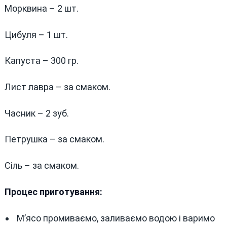
Морквина – 2 шт.
Цибуля – 1 шт.
Капуста – 300 гр.
Лист лавра – за смаком.
Часник – 2 зуб.
Петрушка – за смаком.
Сіль – за смаком.
Процес приготування:
М’ясо промиваємо, заливаємо водою і варимо