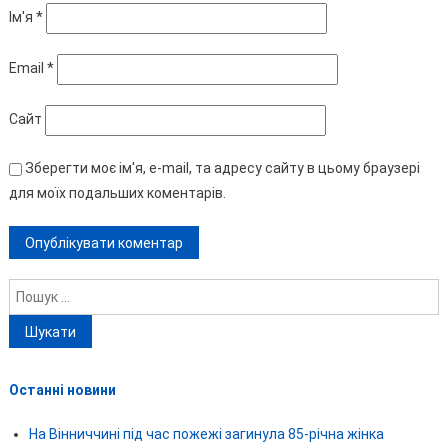
Ім'я
*
Email
*
Сайт
Зберегти моє ім'я, e-mail, та адресу сайту в цьому браузері
для моїх подальших коментарів.
Пошук:
Останні новини
На Вінниччині під час пожежі загинула 85-річна жінка