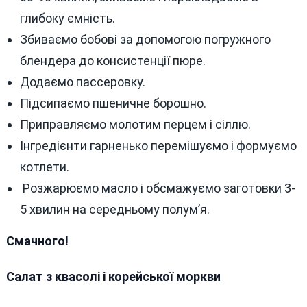
глибоку ємність.
Збиваємо бобові за допомогою погружного
блендера до консистенції пюре.
Додаємо пассеровку.
Підсипаємо пшеничне борошно.
Приправляємо молотим перцем і сіллю.
Інгредієнти гарненько перемішуємо і формуємо
котлети.
Розжарюємо масло і обсмажуємо заготовки 3-
5 хвилин на середньому полум’я.
Смачного!
Салат з квасолі і корейської моркви