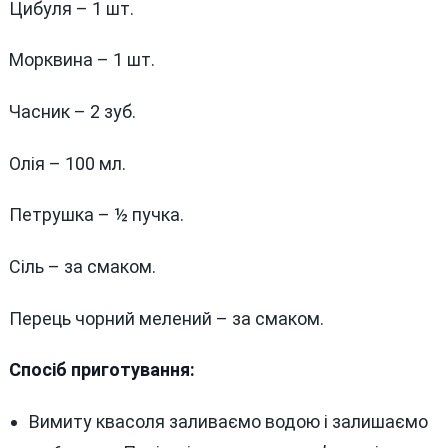
Цибуля – 1 шт.
Морквина – 1 шт.
Часник – 2 зуб.
Олія – 100 мл.
Петрушка – ½ пучка.
Сіль – за смаком.
Перець чорний мелений – за смаком.
Спосіб приготування:
Вимиту квасоля заливаємо водою і залишаємо