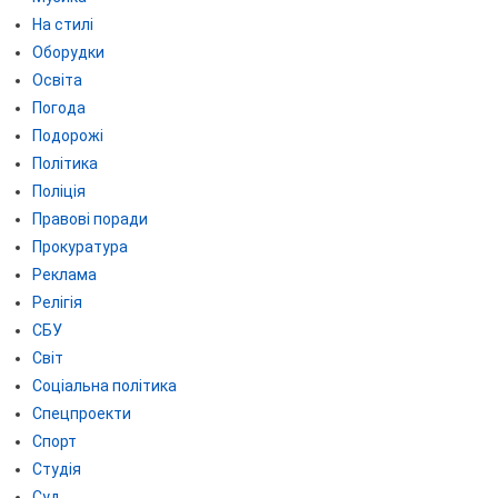
На стилі
Оборудки
Освіта
Погода
Подорожі
Політика
Поліція
Правові поради
Прокуратура
Реклама
Релігія
СБУ
Світ
Соціальна політика
Спецпроекти
Спорт
Студія
Суд