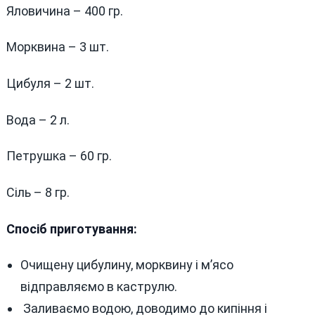
Яловичина – 400 гр.
Морквина – 3 шт.
Цибуля – 2 шт.
Вода – 2 л.
Петрушка – 60 гр.
Сіль – 8 гр.
Спосіб приготування:
Очищену цибулину, морквину і м’ясо
відправляємо в каструлю.
Заливаємо водою, доводимо до кипіння і