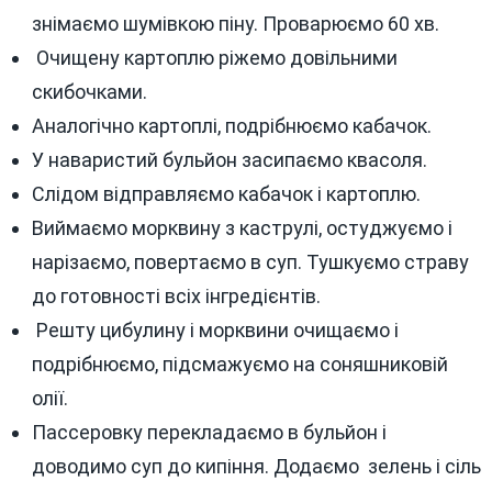
знімаємо шумівкою піну. Проварюємо 60 хв.
Очищену картоплю ріжемо довільними
скибочками.
Аналогічно картоплі, подрібнюємо кабачок.
У наваристий бульйон засипаємо квасоля.
Слідом відправляємо кабачок і картоплю.
Виймаємо морквину з каструлі, остуджуємо і
нарізаємо, повертаємо в суп. Тушкуємо страву
до готовності всіх інгредієнтів.
Решту цибулину і морквини очищаємо і
подрібнюємо, підсмажуємо на соняшниковій
олії.
Пассеровку перекладаємо в бульйон і
доводимо суп до кипіння. Додаємо зелень і сіль