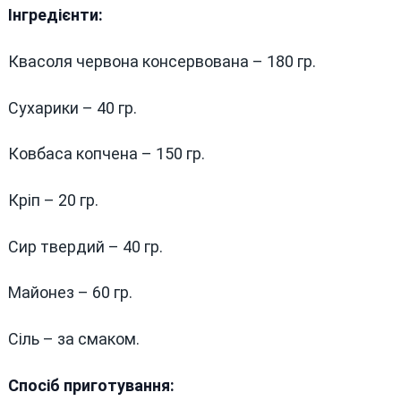
Інгредієнти:
Квасоля червона консервована – 180 гр.
Сухарики – 40 гр.
Ковбаса копчена – 150 гр.
Кріп – 20 гр.
Сир твердий – 40 гр.
Майонез – 60 гр.
Сіль – за смаком.
Спосіб приготування: