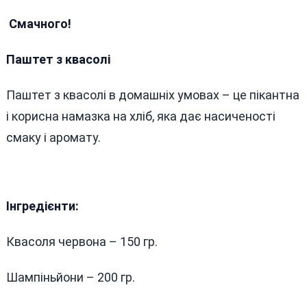
Смачного!
Паштет з квасолі
Паштет з квасолі в домашніх умовах – це пікантна
і корисна намазка на хліб, яка дає насиченості
смаку і аромату.
Інгредієнти:
Квасоля червона – 150 гр.
Шампіньйони – 200 гр.