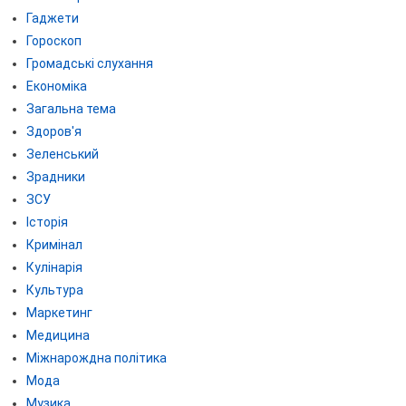
Гаджети
Гороскоп
Громадські слухання
Економіка
Загальна тема
Здоров'я
Зеленський
Зрадники
ЗСУ
Історія
Кримінал
Кулінарія
Культура
Маркетинг
Медицина
Міжнарождна політика
Мода
Музика