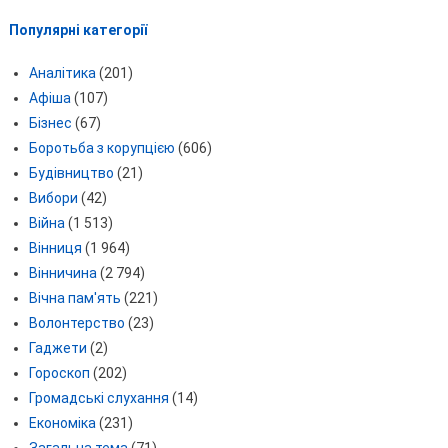
Популярні категорії
Аналітика
(201)
Афіша
(107)
Бізнес
(67)
Боротьба з корупцією
(606)
Будівництво
(21)
Вибори
(42)
Війна
(1 513)
Вінниця
(1 964)
Вінничина
(2 794)
Вічна пам'ять
(221)
Волонтерство
(23)
Гаджети
(2)
Гороскоп
(202)
Громадські слухання
(14)
Економіка
(231)