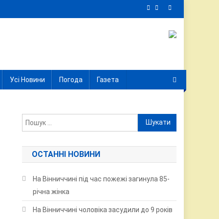
Усі Новини
Погода
Газета
Пошук:
ОСТАННІ НОВИНИ
На Вінниччині під час пожежі загинула 85-
річна жінка
На Вінниччині чоловіка засудили до 9 років