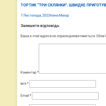
ТОРТИК “ТРИ СКЛЯНКИ”: ШВИДКЕ ПРИГОТУВ
7 Листопада, 2023
Аліна Мазур
Залишити відповідь
Ваша e-mail адреса не оприлюднюватиметься.
Обов’
Коментар
*
Ім'я
*
Email
*