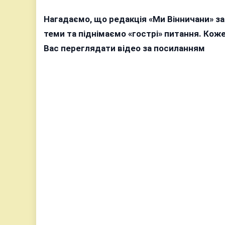
Нагадаємо, що редакція «Ми Вінничани» з
теми та піднімаємо «гострі» питання. Ко
Вас переглядати відео за посиланням