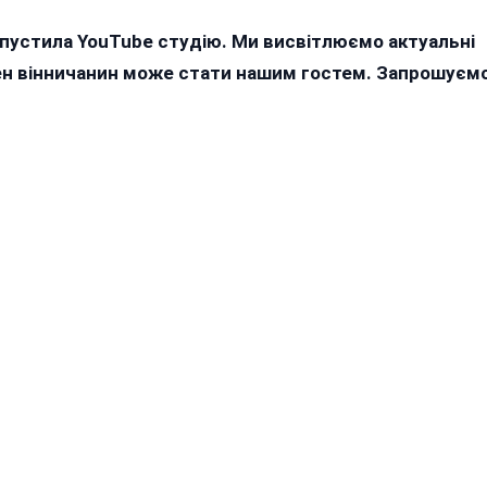
апустила YouTube студію. Ми висвітлюємо актуальні
жен вінничанин може стати нашим гостем. Запрошуєм