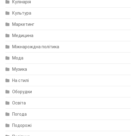
Кулінарія
Культура
Маркетинг
Медицина
Міжнарождна політика
Мода
Музика
На стилі
Оборудки
Освіта
Погода
Подорожі