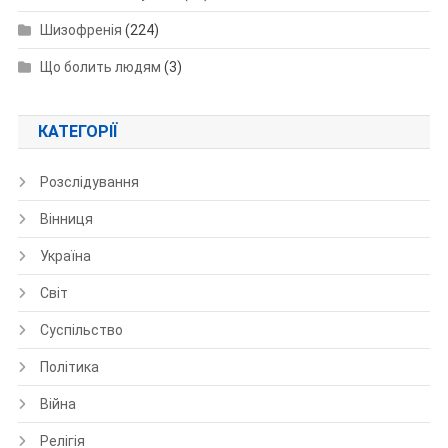
Шизофренія
(224)
Що болить людям
(3)
КАТЕГОРІЇ
Розслідування
Вінниця
Україна
Світ
Суспільство
Політика
Війна
Релігія