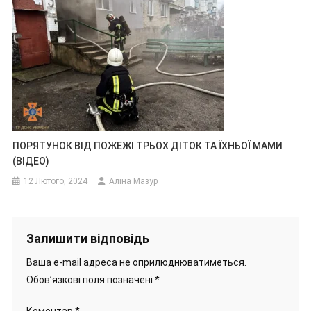
ПОРЯТУНОК ВІД ПОЖЕЖІ ТРЬОХ ДІТОК ТА ЇХНЬОЇ МАМИ
(ВІДЕО)
12 Лютого, 2024
Аліна Мазур
Залишити відповідь
Ваша e-mail адреса не оприлюднюватиметься.
Обов’язкові поля позначені
*