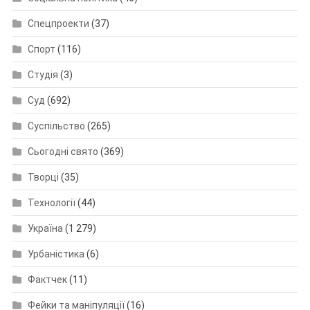
Спецпроекти
(37)
Спорт
(116)
Студія
(3)
Суд
(692)
Суспільство
(265)
Сьогодні свято
(369)
Творці
(35)
Технології
(44)
Україна
(1 279)
Урбаністика
(6)
Фактчек
(11)
Фейки та маніпуляції
(16)