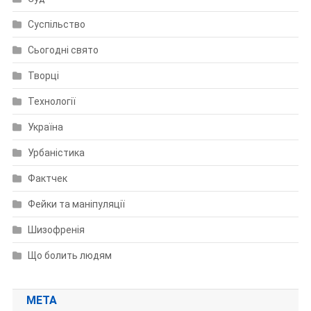
Суспільство
Сьогодні свято
Творці
Технології
Україна
Урбаністика
Фактчек
Фейки та маніпуляції
Шизофренія
Що болить людям
МЕТА