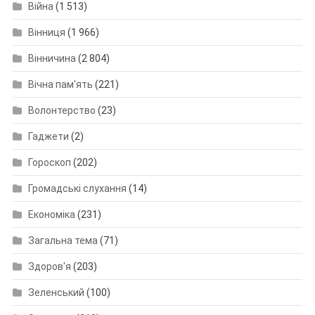
Війна
(1 513)
Вінниця
(1 966)
Вінничина
(2 804)
Вічна пам'ять
(221)
Волонтерство
(23)
Гаджети
(2)
Гороскоп
(202)
Громадські слухання
(14)
Економіка
(231)
Загальна тема
(71)
Здоров'я
(203)
Зеленський
(100)