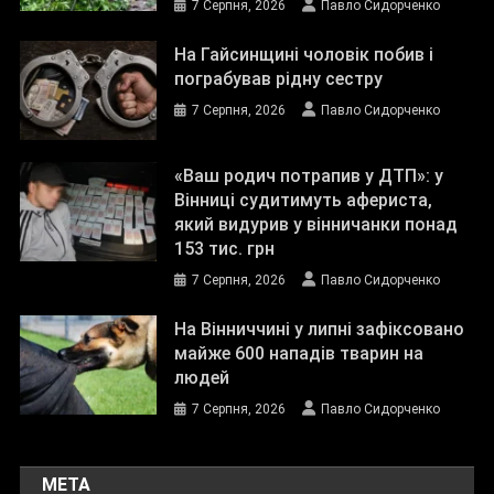
7 Серпня, 2026
Павло Сидорченко
На Гайсинщині чоловік побив і
пограбував рідну сестру
7 Серпня, 2026
Павло Сидорченко
«Ваш родич потрапив у ДТП»: у
Вінниці судитимуть афериста,
який видурив у вінничанки понад
153 тис. грн
7 Серпня, 2026
Павло Сидорченко
На Вінниччині у липні зафіксовано
майже 600 нападів тварин на
людей
7 Серпня, 2026
Павло Сидорченко
МЕТА