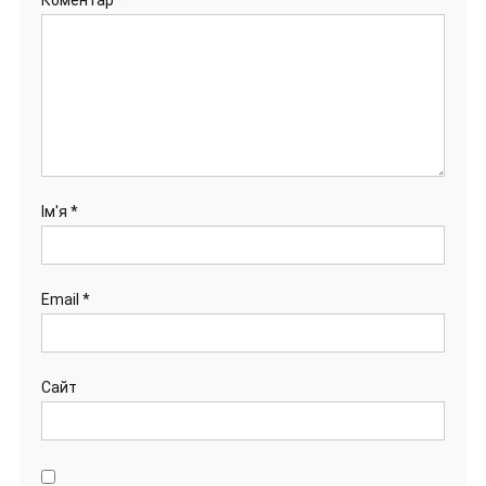
Коментар
*
Ім'я
*
Email
*
Сайт