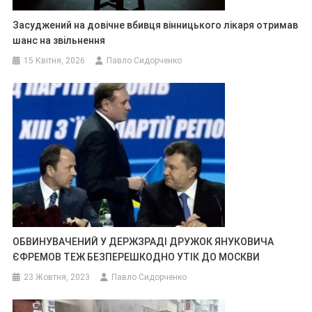
Засуджений на довічне вбивця вінницького лікаря отримав
шанс на звільнення
15 Квітня, 2026
Павло Сидорченко
ОБВИНУВАЧЕНИЙ У ДЕРЖЗРАДІ ДРУЖОК ЯНУКОВИЧА
ЄФРЕМОВ ТЕЖ БЕЗПЕРЕШКОДНО УТІК ДО МОСКВИ
23 Жовтня, 2023
Павло Сидорченко