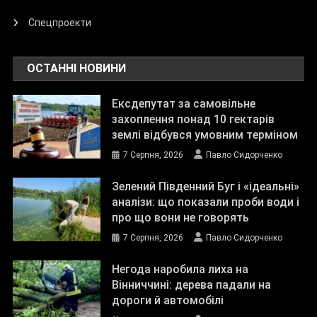
Спецпроекти
ОСТАННІ НОВИНИ
Ексдепутат за самовільне
захоплення понад 10 гектарів
землі відбувся умовним терміном
7 Серпня, 2026
Павло Сидорченко
Зелений Південний Буг і «ідеальні»
аналізи: що показали проби води і
про що вони не говорять
7 Серпня, 2026
Павло Сидорченко
Негода наробила лиха на
Вінниччині: дерева падали на
дороги й автомобілі