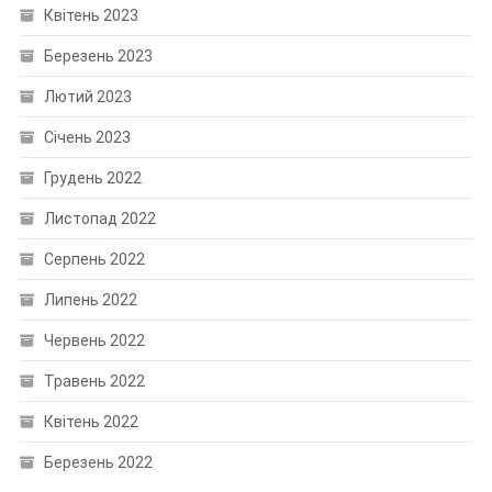
Квітень 2023
Березень 2023
Лютий 2023
Січень 2023
Грудень 2022
Листопад 2022
Серпень 2022
Липень 2022
Червень 2022
Травень 2022
Квітень 2022
Березень 2022