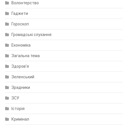
Волонтерство
Гаджети
Гороскоп
Громадські слухання
Економіка
Загальна тема
Здоров'я
Зеленський
Зрадники
ЗСУ
Історія
Кримінал