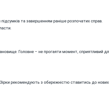
 підсумків та завершенням раніше розпочатих справ.
ласти.
тановище. Головне – не прогаяти момент, сприятливий д
. Зірки рекомендують з обережністю ставитись до нових