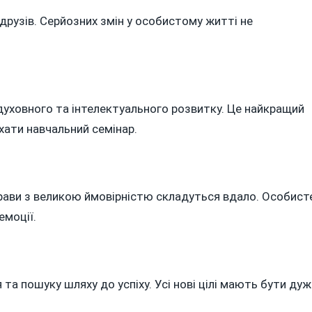
друзів. Серйозних змін у особистому житті не
духовного та інтелектуального розвитку. Це найкращий
хати навчальний семінар.
прави з великою ймовірністю складуться вдало. Особист
емоції.
та пошуку шляху до успіху. Усі нові цілі мають бути дуж