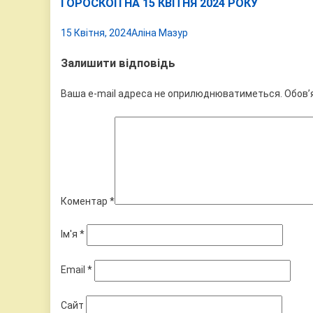
ГОРОСКОП НА 15 КВІТНЯ 2024 РОКУ
15 Квітня, 2024
Аліна Мазур
Залишити відповідь
Ваша e-mail адреса не оприлюднюватиметься.
Обов’
Коментар
*
Ім'я
*
Email
*
Сайт