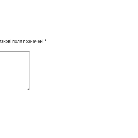
язкові поля позначені
*