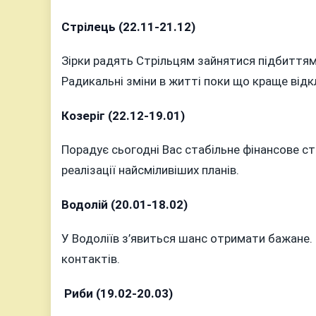
Стрілець (22.11-21.12)
Зірки радять Стрільцям зайнятися підбиттям
Радикальні зміни в житті поки що краще відк
Козеріг (22.12-19.01)
Порадує сьогодні Вас стабільне фінансове с
реалізації найсміливіших планів.
Водолій (20.01-18.02)
У Водоліїв з’явиться шанс отримати бажане
контактів.
Риби (19.02-20.03)