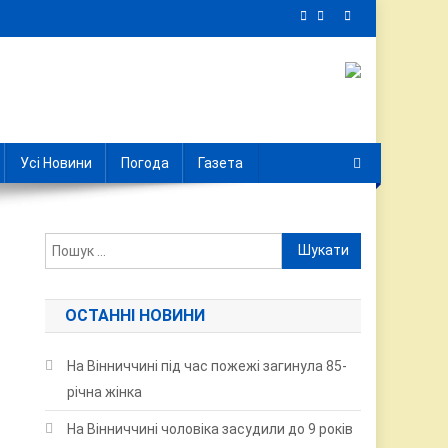
Усі Новини
Погода
Газета
Пошук:
ОСТАННІ НОВИНИ
На Вінниччині під час пожежі загинула 85-
річна жінка
На Вінниччині чоловіка засудили до 9 років