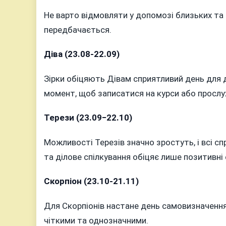
Не варто відмовляти у допомозі близьких та 
передбачається.
Діва (23.08-22.09)
Зірки обіцяють Дівам сприятливий день для 
момент, щоб записатися на курси або прослу
Терези (23.09−22.10)
Можливості Терезів значно зростуть, і всі с
та ділове спілкування обіцяє лише позитивні 
Скорпіон (23.10-21.11)
Для Скорпіонів настане день самовизначення 
чіткими та однозначними.