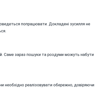
е доведеться попрацювати. Докладені зусилля не
ься.
й. Саме зараз пошуки та роздуми можуть набути
лани необхідно реалізовувати обережно, довіряючи