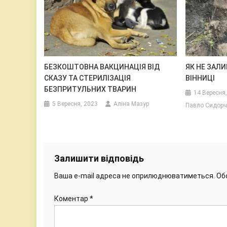
БЕЗКОШТОВНА ВАКЦИНАЦІЯ ВІД
ЯК НЕ ЗАЛИ
СКАЗУ ТА СТЕРИЛІЗАЦІЯ
ВІННИЦІ
БЕЗПРИТУЛЬНИХ ТВАРИН
14 Вересня
5 Вересня, 2023
Аліна Мазур
Павло Сидорч
Залишити відповідь
Ваша e-mail адреса не оприлюднюватиметься.
Об
Коментар
*