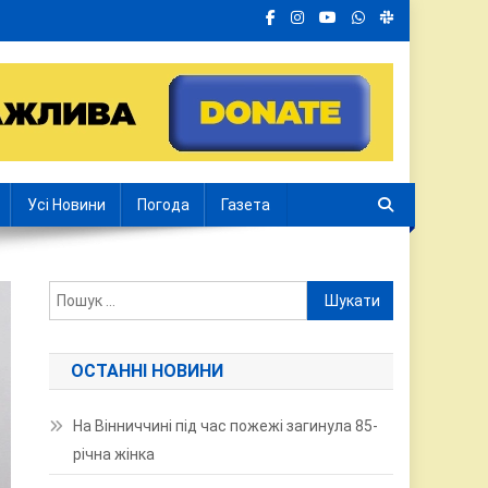
Усі Новини
Погода
Газета
Пошук:
ОСТАННІ НОВИНИ
На Вінниччині під час пожежі загинула 85-
річна жінка