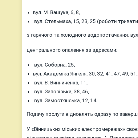
вул. М. Ващука, 6, 8,
вул. Стельмаха, 15, 23, 25 (роботи тривати
з гарячого та холодного водопостачання: вул.
центрального опалення за адресами:
вул. Соборна, 25,
вул. Академіка Янгеля, 30, 32, 41, 47, 49, 51,
вул. В. Винниченка, 11,
вул. Запорізька, 38, 46,
вул. Замостянська, 12, 14
Подачу послуги відновлять одразу по заверш
У «Вінницьких міських електромережах» сво
відключення світла на вулицях: А. Первозванн