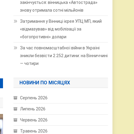
закінчується: вінницька «Автострада»
знову отримала сотні мільйонів
Затримання у Вінниці ієрея УПЦ МП, який
«відмазував» від мобілізації за
«богопротивні» долари
За час повномасштабної війни в Україні
зникли безвісти 2 252 дитини: на Вінниччині
— чотири
НОВИНИ ПО МІСЯЦЯХ
Серпень 2026
Липень 2026
Червень 2026
Травень 2026