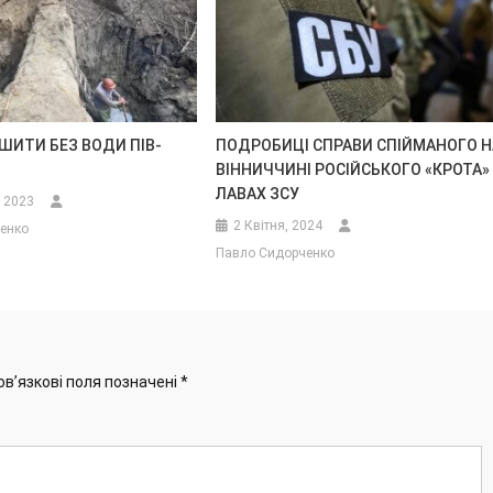
ШИТИ БЕЗ ВОДИ ПІВ-
ПОДРОБИЦІ СПРАВИ СПІЙМАНОГО Н
ВІННИЧЧИНІ РОСІЙСЬКОГО «КРОТА»
ЛАВАХ ЗСУ
, 2023
2 Квітня, 2024
енко
Павло Сидорченко
ов’язкові поля позначені
*