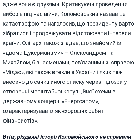
адже вони є друзями. Критикуючи проведення
виборів під час війни, Коломойський назвав це
катастрофою та наголосив, що президенту варто
зібратися і продовжувати відстоювати інтереси
країни. Олігарх також згадав, що знайомий із
«двома Цукерманами» — Олександром та
Михайлом, бізнесменами, пов’язаними зі справою
«Мідас», які також втекли з України і яких теж
внесено до санкційного списку через підозри у
створенні масштабної корупційної схеми в
державному концерні «Енергоатом», і
охарактеризував їх як «хороших рєбят і
фінансистів».
Втім, різдвяні історії Коломойського не справили