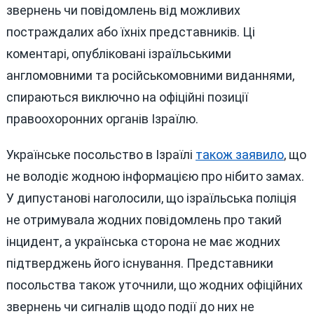
звернень чи повідомлень від можливих
постраждалих або їхніх представників. Ці
коментарі, опубліковані ізраїльськими
англомовними та російськомовними виданнями,
спираються виключно на офіційні позиції
правоохоронних органів Ізраїлю.
Українське посольство в Ізраїлі
також заявило
, що
не володіє жодною інформацією про нібито замах.
У дипустанові наголосили, що ізраїльська поліція
не отримувала жодних повідомлень про такий
інцидент, а українська сторона не має жодних
підтверджень його існування. Представники
посольства також уточнили, що жодних офіційних
звернень чи сигналів щодо події до них не