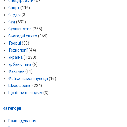
Спецпроекти
(37)
Спорт
(116)
Студія
(3)
Суд
(692)
Суспільство
(265)
Сьогодні свято
(369)
Творці
(35)
Технології
(44)
Україна
(1 280)
Урбаністика
(6)
Фактчек
(11)
Фейки та маніпуляції
(16)
Шизофренія
(224)
Що болить людям
(3)
Категорії
Розслідування