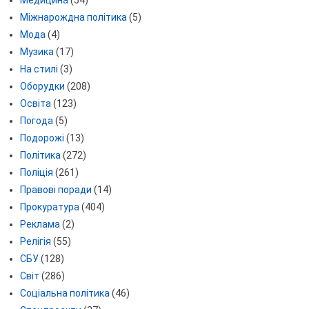
Медицина
(54)
Міжнарождна політика
(5)
Мода
(4)
Музика
(17)
На стилі
(3)
Оборудки
(208)
Освіта
(123)
Погода
(5)
Подорожі
(13)
Політика
(272)
Поліція
(261)
Правові поради
(14)
Прокуратура
(404)
Реклама
(2)
Релігія
(55)
СБУ
(128)
Світ
(286)
Соціальна політика
(46)