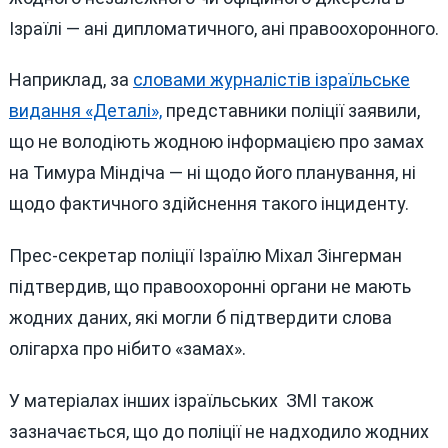
Ізраїлі — ані дипломатичного, ані правоохоронного.
Наприклад, за
словами журналістів ізраїльське
видання «Деталі»,
представники поліції заявили,
що не володіють жодною інформацією про замах
на Тимура Міндіча — ні щодо його планування, ні
щодо фактичного здійснення такого інциденту.
Прес-секретар поліції Ізраїлю Міхал Зінгерман
підтвердив, що правоохоронні органи не мають
жодних даних, які могли б підтвердити слова
олігарха про нібито «замах».
У матеріалах інших ізраїльських ЗМІ також
зазначається, що до поліції не надходило жодних