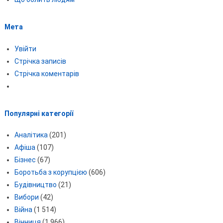
Мета
Увійти
Стрічка записів
Стрічка коментарів
Популярні категорії
Аналітика
(201)
Афіша
(107)
Бізнес
(67)
Боротьба з корупцією
(606)
Будівництво
(21)
Вибори
(42)
Війна
(1 514)
Вінниця
(1 966)