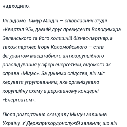
надходило.
Як відомо, Тимур Міндіч — співвласник студії
«Квартал 95», давній друг президента Володимира
Зеленського та його колишній бізнес-партнер, а
також партнер Ігоря Коломойського — став
фігурантом масштабного антикорупційного
розслідування у сфері енергетики, відомого як
справа «Мідас». За даними слідства, він міг
керувати угрупованням, яке організувало
корупційну схему в державному концерні
«Енергоатом».
Після розгортання скандалу Міндіч залишив
Україну. У Держприкордонслужбі заявили, що він