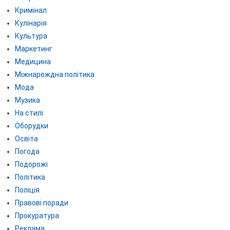
Кримінал
Кулінарія
Культура
Маркетинг
Медицина
Міжнарождна політика
Мода
Музика
На стилі
Оборудки
Освіта
Погода
Подорожі
Політика
Поліція
Правові поради
Прокуратура
Реклама