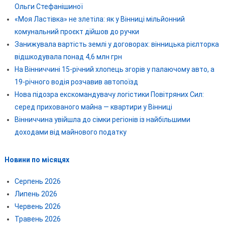
Ольги Стефанішиної
«Моя Ластівка» не злетіла: як у Вінниці мільйонний
комунальний проєкт дійшов до ручки
Занижувала вартість землі у договорах: вінницька рієлторка
відшкодувала понад 4,6 млн грн
На Вінниччині 15-річний хлопець згорів у палаючому авто, а
19-річного водія розчавив автопоїзд
Нова підозра екскомандувачу логістики Повітряних Сил:
серед прихованого майна — квартири у Вінниці
Вінниччина увійшла до сімки регіонів із найбільшими
доходами від майнового податку
Новини по місяцях
Серпень 2026
Липень 2026
Червень 2026
Травень 2026