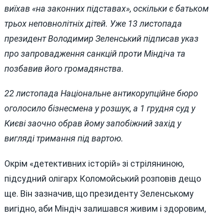
виїхав «на законних підставах», оскільки є батьком
трьох неповнолітніх дітей. Уже 13 листопада
президент Володимир Зеленський підписав указ
про запровадження санкцій проти Міндіча та
позбавив його громадянства.
22 листопада Національне антикорупційне бюро
оголосило бізнесмена у розшук, а 1 грудня суд у
Києві заочно обрав йому запобіжний захід у
вигляді тримання під вартою.
Окрім «детективних історій» зі стріляниною,
підсудний олігарх Коломойський розповів дещо
ще. Він зазначив, що президенту Зеленському
вигідно, аби Міндіч залишався живим і здоровим,