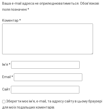
Ваша e-mail адреса не оприлюднюватиметься.
Обов’язкові
поля позначені
*
Коментар
*
Ім'я
*
Email
*
Сайт
Зберегти моє ім'я, e-mail, та адресу сайту в цьому браузері
для моїх подальших коментарів.