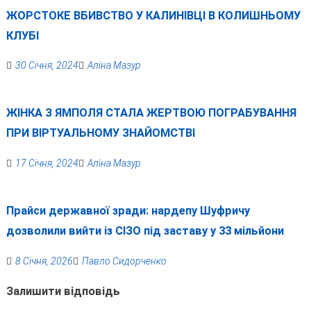
ЖОРСТОКЕ ВБИВСТВО У КАЛИНІВЦІ В КОЛИШНЬОМУ
КЛУБІ
30 Січня, 2024
Аліна Мазур
ЖІНКА З ЯМПОЛЯ СТАЛА ЖЕРТВОЮ ПОГРАБУВАННЯ
ПРИ ВІРТУАЛЬНОМУ ЗНАЙОМСТВІ
17 Січня, 2024
Аліна Мазур
Прайси державної зради: нардепу Шуфричу
дозволили вийти із СІЗО під заставу у 33 мільйони
8 Січня, 2026
Павло Сидорченко
Залишити відповідь