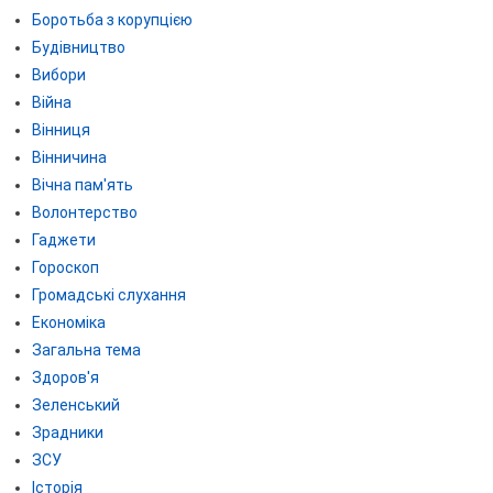
Боротьба з корупцією
Будівництво
Вибори
Війна
Вінниця
Вінничина
Вічна пам'ять
Волонтерство
Гаджети
Гороскоп
Громадські слухання
Економіка
Загальна тема
Здоров'я
Зеленський
Зрадники
ЗСУ
Історія