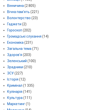
Вінничина
(2 805)
Вічна пам'ять
(221)
Волонтерство
(23)
Гаджети
(2)
Гороскоп
(202)
Громадські слухання
(14)
Економіка
(231)
Загальна тема
(71)
Здоров'я
(203)
Зеленський
(100)
Зрадники
(210)
ЗСУ
(227)
Історія
(12)
Кримінал
(1 335)
Кулінарія
(141)
Культура
(111)
Маркетинг
(1)