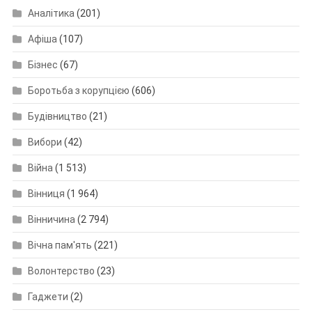
Аналітика
(201)
Афіша
(107)
Бізнес
(67)
Боротьба з корупцією
(606)
Будівництво
(21)
Вибори
(42)
Війна
(1 513)
Вінниця
(1 964)
Вінничина
(2 794)
Вічна пам'ять
(221)
Волонтерство
(23)
Гаджети
(2)