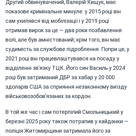
Другий обвинувачений, Валерій Кищук, має
показове кримінальне минуле: у 2015 році він
сам ухилявся від мобілізації і у 2019 році
отримав вирок за це — два роки позбавлення
волі, але був амністований; крім того, він має
судимість за службове підроблення. Попри це, у
2021 році він працевлаштувався на посаду у
відділенні зв’язку ТЦК. Його син Василь у 2024
році був затриманий ДБР за хабар у 20 000
здоларів США за сприяння незаконному виїзду
військовозобов’язаних за кордон.
В той же час і сам потерпілий Смольницький у
березні 2025 року також потрапив у кайданки —
поліція Житомирщини затримала його за