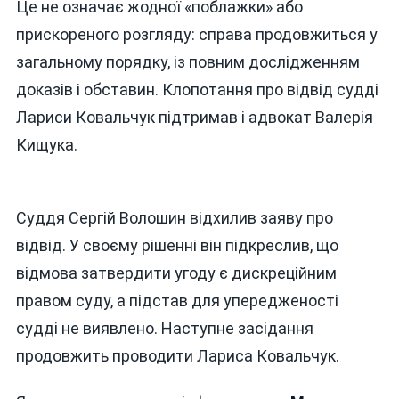
Це не означає жодної «поблажки» або
прискореного розгляду: справа продовжиться у
загальному порядку, із повним дослідженням
доказів і обставин. Клопотання про відвід судді
Лариси Ковальчук підтримав і адвокат Валерія
Кищука.
Суддя Сергій Волошин відхилив заяву про
відвід. У своєму рішенні він підкреслив, що
відмова затвердити угоду є дискреційним
правом суду, а підстав для упередженості
судді не виявлено. Наступне засідання
продовжить проводити Лариса Ковальчук.