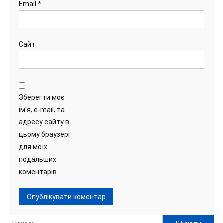
Email
*
Сайт
Зберегти моє
ім'я, e-mail, та
адресу сайту в
цьому браузері
для моїх
подальших
коментарів.
Пошук: