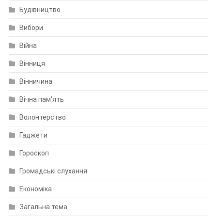
Будівництво
Вибори
Війна
Вінниця
Вінничина
Вічна пам'ять
Волонтерство
Гаджети
Гороскоп
Громадські слухання
Економіка
Загальна тема