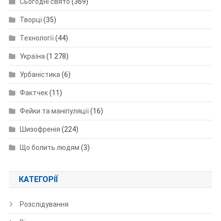
Сьогодні свято
(369)
Творці
(35)
Технології
(44)
Україна
(1 278)
Урбаністика
(6)
Фактчек
(11)
Фейки та маніпуляції
(16)
Шизофренія
(224)
Що болить людям
(3)
КАТЕГОРІЇ
Розслідування