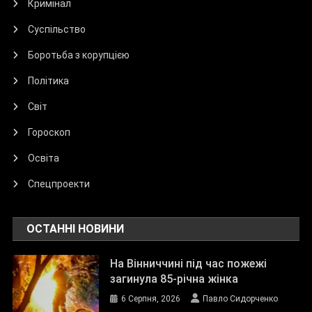
Кримінал
Суспільство
Боротьба з корупцією
Політика
Світ
Гороскоп
Освіта
Спецпроекти
ОСТАННІ НОВИНИ
На Вінниччині під час пожежі
загинула 85-річна жінка
6 Серпня, 2026
Павло Сидорченко