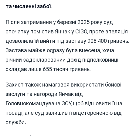
та численні забої
.
Після затримання у березні 2025 року суд
спочатку помістив Янчак у СІЗО, проте апеляція
дозволила їй вийти під заставу 908 400 гривень.
Застава майже одразу була внесена, хоча
річний задекларований дохід підполковниці
складав лише 655 тисяч гривень.
Захист також намагався використати бойові
заслуги та нагороди Янчак від
Головнокомандувача ЗСУ, щоб відновити її на
посаді, але суд залишив її відстороненою від
служби
.