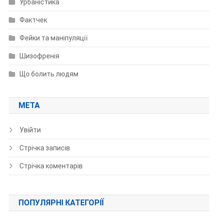
Урбаністика
Фактчек
Фейки та маніпуляції
Шизофренія
Що болить людям
МЕТА
Увійти
Стрічка записів
Стрічка коментарів
ПОПУЛЯРНІ КАТЕГОРІЇ