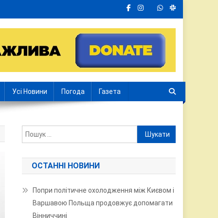
Усі Новини
Погода
Газета
Пошук:
ОСТАННІ НОВИНИ
Попри політичне охолодження між Києвом і
Варшавою Польща продовжує допомагати
Вінниччині