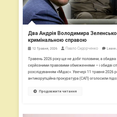
Два Андрія Володимира Зеленського
кримінальною справою
Павло Сидорченко
12 Травня, 2026
Leave
Травень 2026 року ще не добіг половини, а обидва
серйозними правовими обмеженнями — і обидві спр
розслідуванням «Мідас». Увечері 11 травня 2026 
антикорупційна прокуратура (САП) оголосили підо
Продовжити читання