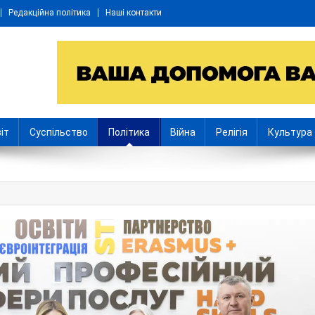
Редакційна політика
Наші контакти
іт
Суспільство
Політика
Війна
Релігія
Культура