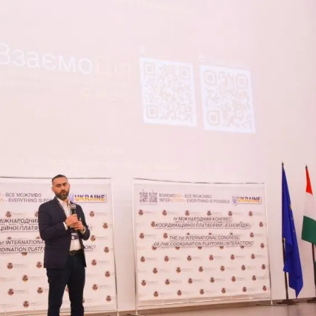
Справою