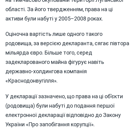
області. За його твердженням, права на ці
активи були набуті у 2005–2008 роках.
Оціночна вартість лише одного такого
родовища, за версією декларанта, сягає півтора
мільярда євро. Більше того, серед
задекларованого майна фігурує навіть
державно-холдингова компанія
«Краснодонвугілля».
У декларації зазначено, що права на ці об’єкти
(родовища) були набуті до подання першої
електронної декларації відповідно до Закону
України «Про запобігання корупції».