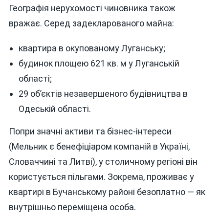
Географія нерухомості чиновника також
вражає. Серед задекларованого майна:
квартира в окупованому Луганську;
будинок площею 621 кв. м у Луганській
області;
29 об’єктів незавершеного будівництва в
Одеській області.
Попри значні активи та бізнес-інтереси
(Мельник є бенефіціаром компаній в Україні,
Словаччині та Литві), у столичному регіоні він
користується пільгами. Зокрема, проживає у
квартирі в Бучанському районі безоплатно — як
внутрішньо переміщена особа.