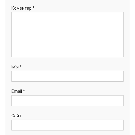
Коментар
*
Ім'я
*
Email
*
Сайт