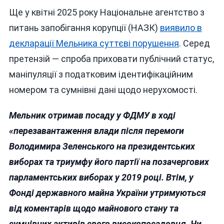
Ще у квітні 2025 року Національне агентство з
питань запобігання корупції (НАЗК)
виявило в
декларації Мельника суттєві порушення
. Серед
претензій — спроба приховати публічний статус,
маніпуляції з податковим ідентифікаційним
номером та сумнівні дані щодо нерухомості.
Мельник отримав посаду у ФДМУ в ході
«перезавантаження влади після перемоги
Володимира Зеленського на президентських
виборах та триумфу його партії на позачергових
парламентських виборах у 2019 році. Втім, у
Фонді державного майна України утримуються
від коментарів щодо майнового стану та
сумнівних активів свого високопосадовця. Чи