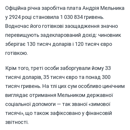
Офіційна річна заробітна плата Андрія Мельника
у 2924 році становила 1 030 834 гривень.
Водночас його готівкові заощадження значно
перевищують задекларований дохід: чиновник
зберігає 130 тисяч доларів і 120 тисяч євро
готівкою.
Крім того, треті особи заборгували йому 33
тисячі доларів, 35 тисяч євро та понад 300
тисяч гривень. На тлі цих сум особливо цинічним
виглядає отримання Мельником державної
соціальної допомоги — так званої «зимової
тисячі», що також зафіксовано у фінансовій
звітності.