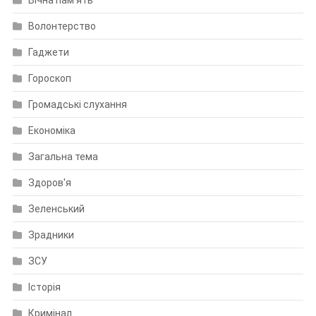
Волонтерство
Гаджети
Гороскоп
Громадські слухання
Економіка
Загальна тема
Здоров'я
Зеленський
Зрадники
ЗСУ
Історія
Кримінал