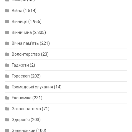
Війна
(1 514)
Вінниця
(1 966)
Вінничина
(2 805)
Вічна пам'ять
(221)
Волонтерство
(23)
Гаджети
(2)
Гороскоп
(202)
Громадські слухання
(14)
Економіка
(231)
Загальна тема
(71)
Здоров'я
(203)
Зеленський
(100)