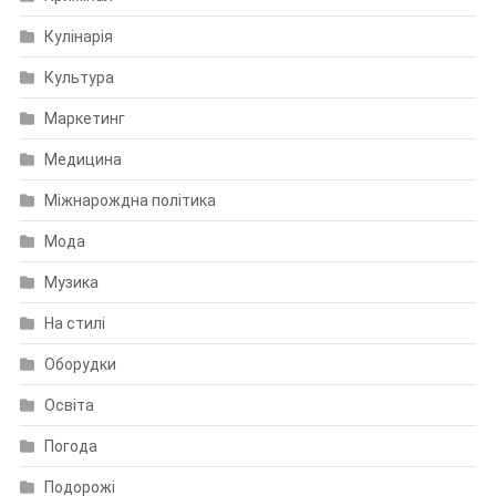
Кулінарія
Культура
Маркетинг
Медицина
Міжнарождна політика
Мода
Музика
На стилі
Оборудки
Освіта
Погода
Подорожі