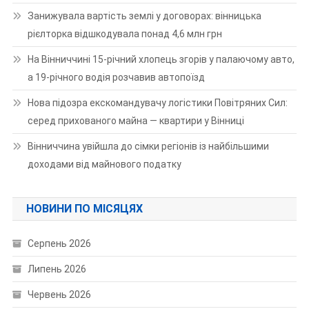
Занижувала вартість землі у договорах: вінницька
рієлторка відшкодувала понад 4,6 млн грн
На Вінниччині 15-річний хлопець згорів у палаючому авто,
а 19-річного водія розчавив автопоїзд
Нова підозра екскомандувачу логістики Повітряних Сил:
серед прихованого майна — квартири у Вінниці
Вінниччина увійшла до сімки регіонів із найбільшими
доходами від майнового податку
НОВИНИ ПО МІСЯЦЯХ
Серпень 2026
Липень 2026
Червень 2026