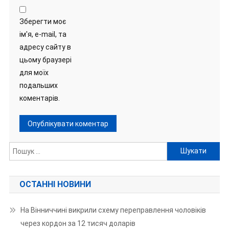
Зберегти моє
ім'я, e-mail, та
адресу сайту в
цьому браузері
для моїх
подальших
коментарів.
Пошук:
ОСТАННІ НОВИНИ
На Вінниччині викрили схему переправлення чоловіків
через кордон за 12 тисяч доларів