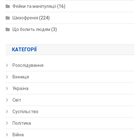
Фейки та маніпуляції
(16)
Шизофренія
(224)
Що болить людям
(3)
КАТЕГОРІЇ
Розслідування
Вінниця
Україна
Світ
Суспільство
Політика
Війна