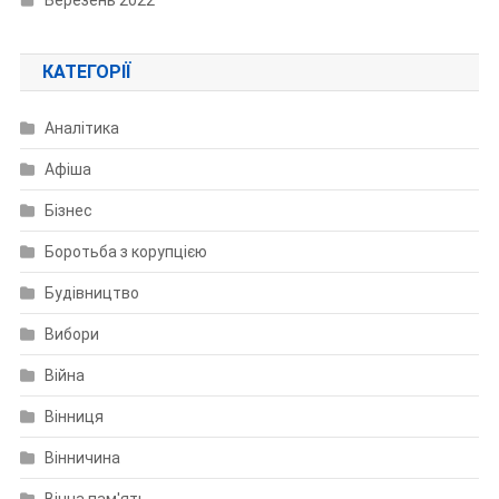
КАТЕГОРІЇ
Аналітика
Афіша
Бізнес
Боротьба з корупцією
Будівництво
Вибори
Війна
Вінниця
Вінничина
Вічна пам'ять