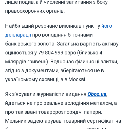
лише подив, а й численні запитання з боку
правоохоронних органів.
Найбільший резонанс викликав пункт у
його
декларації
про володіння 5 тоннами
банківського золота. Загальна вартість активу
оцінюється у 79 804 999 євро (близько 4
мілярдів гривень). Водночас фізично ці злитки,
згідно з документами, зберігаються не в
українському сховищі, а в Москві.
Як з’ясували журналісти видання
Oboz.ua
,
йдеться не про реальне володіння металом, а
про так звані товаророзпорядчі папери.
Мельник задекларував товарний сертифікат на