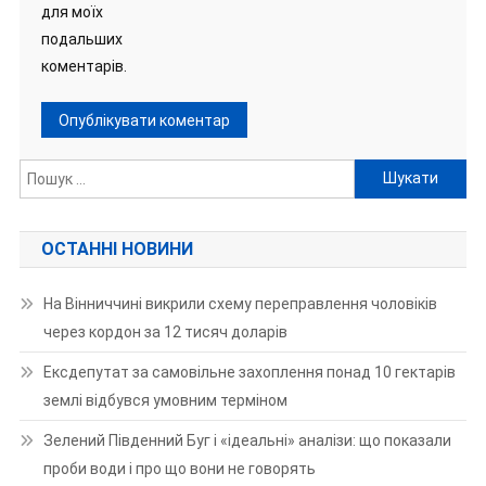
для моїх
подальших
коментарів.
Пошук:
ОСТАННІ НОВИНИ
На Вінниччині викрили схему переправлення чоловіків
через кордон за 12 тисяч доларів
Ексдепутат за самовільне захоплення понад 10 гектарів
землі відбувся умовним терміном
Зелений Південний Буг і «ідеальні» аналізи: що показали
проби води і про що вони не говорять