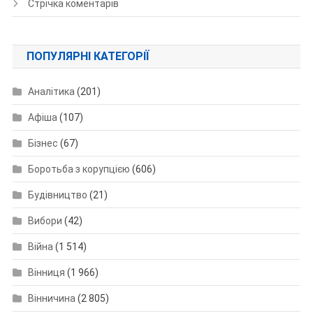
Стрічка коментарів
ПОПУЛЯРНІ КАТЕГОРІЇ
Аналітика
(201)
Афіша
(107)
Бізнес
(67)
Боротьба з корупцією
(606)
Будівництво
(21)
Вибори
(42)
Війна
(1 514)
Вінниця
(1 966)
Вінничина
(2 805)