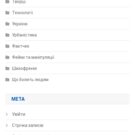
Творці
Технології
Україна
Урбаністика
Фактчек
Фейки та маніпуляції
Шизофренія
Що болить людям
МЕТА
Увійти
Стрічка записів