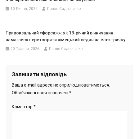
10 Липня, 2026
Павло Сидорченко
Привокзальний «форсаж»: як 18-річний вінничанин
намагався перетворити німецький седан на електричку
20 Травня, 2026
Павло Сидорченко
Залишити відповідь
Ваша e-mail адреса не оприлюднюватиметься.
Обов’язкові поля позначені
*
Коментар
*