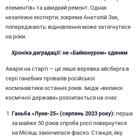
елементів» та швидкий ремонт. Однак
незалежні експерти, зокрема Анатолій Зак,
попереджають: відновлення може затягнутися
на роки.
Хроніка деградації: не «Байконуром» єдиним
Аварія на старті — це лише верхівка айсберга в
серії ганебних провалів російської
космонавтики останніх років. Імідж «великої
космічної держави» розсипається на очах:
Ганьба «Луни-25» (серпень 2023 року):
перша
за майже 50 років спроба росії повернутися
на Місяць закінчилася фіаско. Станція, яку