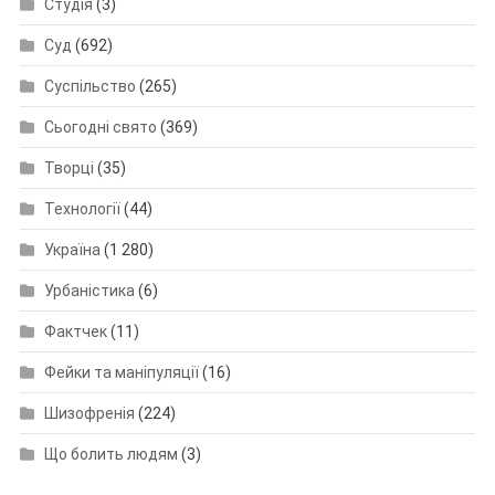
Студія
(3)
Суд
(692)
Суспільство
(265)
Сьогодні свято
(369)
Творці
(35)
Технології
(44)
Україна
(1 280)
Урбаністика
(6)
Фактчек
(11)
Фейки та маніпуляції
(16)
Шизофренія
(224)
Що болить людям
(3)