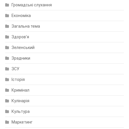
Громадські слухання
Економіка
Загальна тема
Здоров'я
Зеленський
Зрадники
ЗСУ
Історія
Кримінал
Кулінарія
Культура
Маркетинг