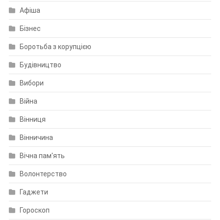
Афіша
Бізнес
Боротьба з корупцією
Будівництво
Вибори
Війна
Вінниця
Вінничина
Вічна пам'ять
Волонтерство
Гаджети
Гороскоп