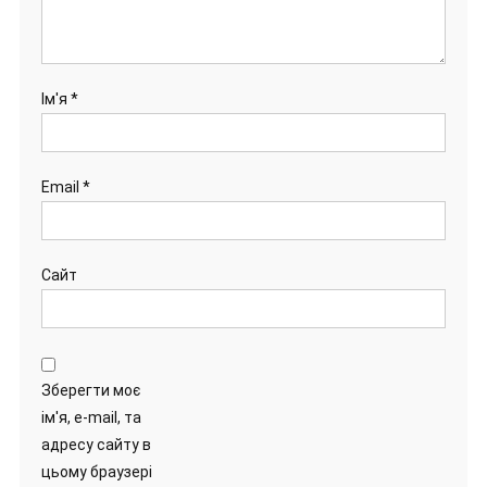
Ім'я
*
Email
*
Сайт
Зберегти моє
ім'я, e-mail, та
адресу сайту в
цьому браузері