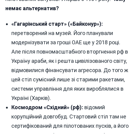
немає альтернатив?
«Гагарінський старт» («Байконур»):
перетворений на музей. Його планували
модернізувати за гроші ОАЕ ще у 2018 році.
Але після повномасштабного вторгнення рф в
Україну араби, як і решта цивілізованого світу,
відмовилися фінансувати агресора. До того ж
цей стіл сумісний лише зі старими ракетами,
системи управління для яких вироблялися в
Україні (Харків).
Космодром «Східний» (рф):
відомий
корупційний довгобуд. Стартовий стіл там не
сертифікований для пілотованих пусків, а його