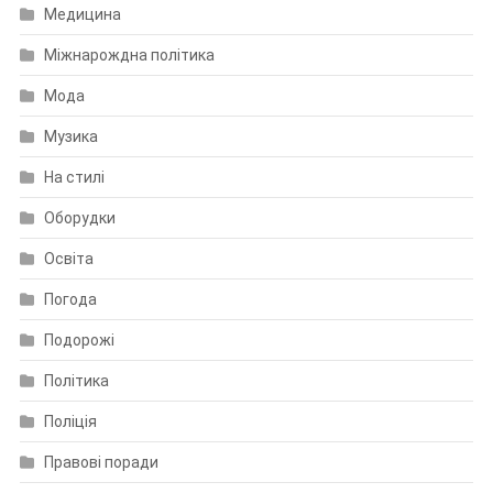
Медицина
Міжнарождна політика
Мода
Музика
На стилі
Оборудки
Освіта
Погода
Подорожі
Політика
Поліція
Правові поради