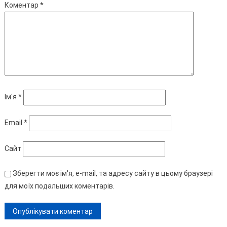
Коментар
*
Ім'я
*
Email
*
Сайт
Зберегти моє ім'я, e-mail, та адресу сайту в цьому браузері
для моїх подальших коментарів.