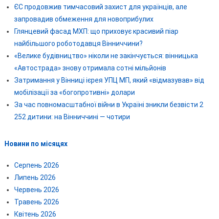
ЄС продовжив тимчасовий захист для українців, але
запровадив обмеження для новоприбулих
Глянцевий фасад МХП: що приховує красивий піар
найбільшого роботодавця Вінниччини?
«Велике будівництво» ніколи не закінчується: вінницька
«Автострада» знову отримала сотні мільйонів
Затримання у Вінниці ієрея УПЦ МП, який «відмазував» від
мобілізації за «богопротивні» долари
За час повномасштабної війни в Україні зникли безвісти 2
252 дитини: на Вінниччині — чотири
Новини по місяцях
Серпень 2026
Липень 2026
Червень 2026
Травень 2026
Квітень 2026