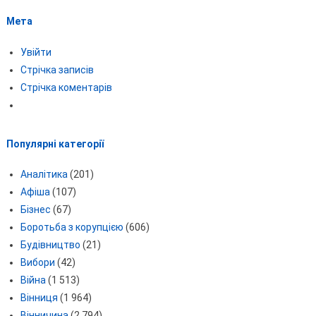
Мета
Увійти
Стрічка записів
Стрічка коментарів
Популярні категорії
Аналітика
(201)
Афіша
(107)
Бізнес
(67)
Боротьба з корупцією
(606)
Будівництво
(21)
Вибори
(42)
Війна
(1 513)
Вінниця
(1 964)
Вінничина
(2 794)