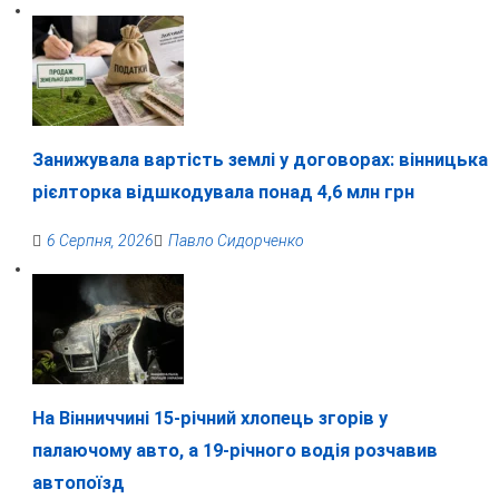
Занижувала вартість землі у договорах: вінницька
рієлторка відшкодувала понад 4,6 млн грн
6 Серпня, 2026
Павло Сидорченко
На Вінниччині 15-річний хлопець згорів у
палаючому авто, а 19-річного водія розчавив
автопоїзд