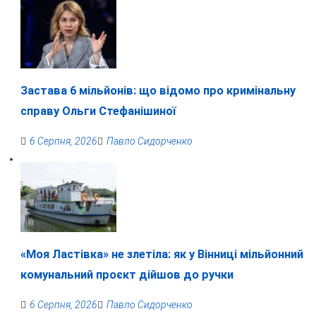
Застава 6 мільйонів: що відомо про кримінальну
справу Ольги Стефанішиної
6 Серпня, 2026
Павло Сидорченко
«Моя Ластівка» не злетіла: як у Вінниці мільйонний
комунальний проєкт дійшов до ручки
6 Серпня, 2026
Павло Сидорченко