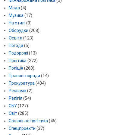
Міжнарождна політика
(5)
Мода
(4)
Музика
(17)
На стилі
(3)
Оборудки
(208)
Освіта
(123)
Погода
(5)
Подорожі
(13)
Політика
(272)
Поліція
(260)
Правові поради
(14)
Прокуратура
(404)
Реклама
(2)
Релігія
(54)
СБУ
(127)
Світ
(285)
Соціальна політика
(46)
Спецпроекти
(37)