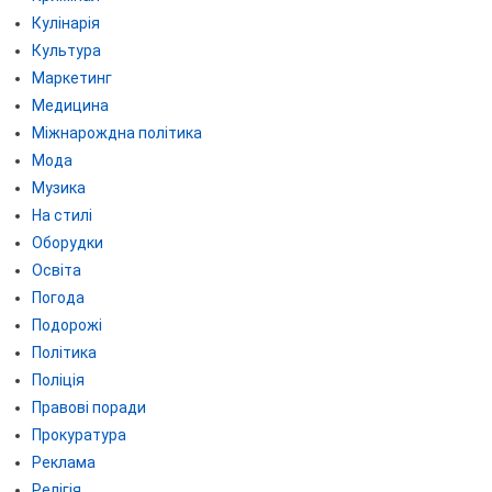
Кулінарія
Культура
Маркетинг
Медицина
Міжнарождна політика
Мода
Музика
На стилі
Оборудки
Освіта
Погода
Подорожі
Політика
Поліція
Правові поради
Прокуратура
Реклама
Релігія