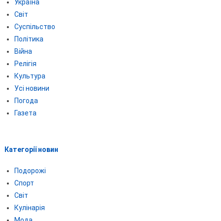
Україна
Світ
Суспільство
Політика
Війна
Релігія
Культура
Усі новини
Погода
Газета
Категорії новин
Подорожі
Спорт
Світ
Кулінарія
Мода