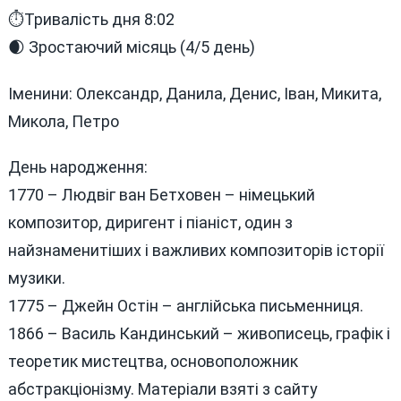
⏱Тривалість дня 8:02
🌒 Зростаючий місяць (4/5 день)
Іменини: Олександр, Данила, Денис, Іван, Микита,
Микола, Петро
День народження:
1770 – Людвіг ван Бетховен – німецький
композитор, диригент і піаніст, один з
найзнаменитіших і важливих композиторів історії
музики.
1775 – Джейн Остін – англійська письменниця.
1866 – Василь Кандинський – живописець, графік і
теоретик мистецтва, основоположник
абстракціонізму. Матеріали взяті з сайту