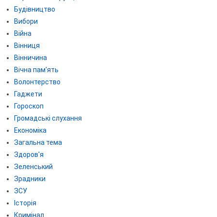
Будівництво
Вибори
Війна
Вінниця
Вінничина
Вічна пам'ять
Волонтерство
Гаджети
Гороскоп
Громадські слухання
Економіка
Загальна тема
Здоров'я
Зеленський
Зрадники
ЗСУ
Історія
Кримінал