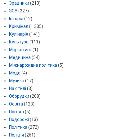
Зрадники
(210)
ЗСУ
(227)
Історія
(12)
Кримінал
(1 335)
Кулінарія
(141)
Культура
(111)
Маркетинг
(1)
Медицина
(54)
Міжнарождна політика
(5)
Мода
(4)
Музика
(17)
На стилі
(3)
Оборудки
(208)
Освіта
(123)
Погода
(5)
Подорожі
(13)
Політика
(272)
Поліція
(261)