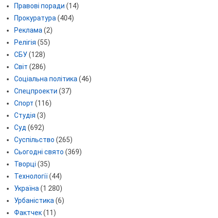
Правові поради
(14)
Прокуратура
(404)
Реклама
(2)
Релігія
(55)
СБУ
(128)
Світ
(286)
Соціальна політика
(46)
Спецпроекти
(37)
Спорт
(116)
Студія
(3)
Суд
(692)
Суспільство
(265)
Сьогодні свято
(369)
Творці
(35)
Технології
(44)
Україна
(1 280)
Урбаністика
(6)
Фактчек
(11)