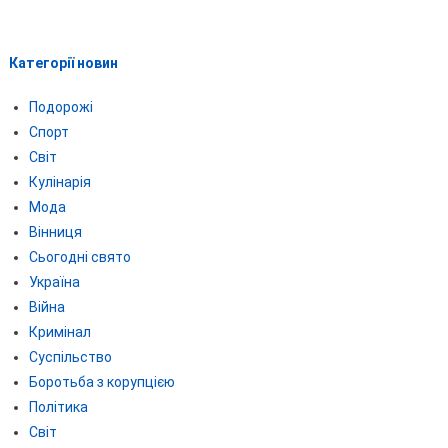
Категорії новин
Подорожі
Спорт
Світ
Кулінарія
Мода
Вінниця
Сьогодні свято
Україна
Війна
Кримінал
Суспільство
Боротьба з корупцією
Політика
Світ