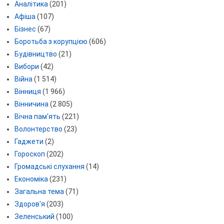
Аналітика
(201)
Афіша
(107)
Бізнес
(67)
Боротьба з корупцією
(606)
Будівництво
(21)
Вибори
(42)
Війна
(1 514)
Вінниця
(1 966)
Вінничина
(2 805)
Вічна пам'ять
(221)
Волонтерство
(23)
Гаджети
(2)
Гороскоп
(202)
Громадські слухання
(14)
Економіка
(231)
Загальна тема
(71)
Здоров'я
(203)
Зеленський
(100)