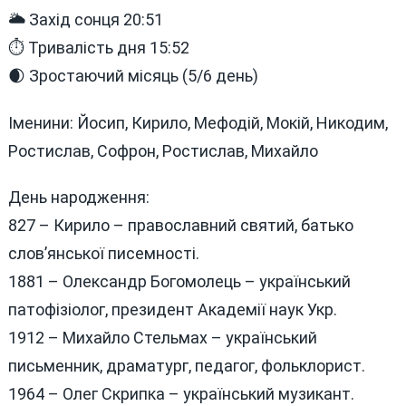
🌥 Захід сонця 20:51
⏱ Тривалість дня 15:52
🌒 Зростаючий місяць (5/6 день)
Іменини: Йосип, Кирило, Мефодій, Мокій, Никодим,
Ростислав, Софрон, Ростислав, Михайло
День народження:
827 – Кирило – православний святий, батько
слов’янської писемності.
1881 – Олександр Богомолець – український
патофізіолог, президент Академії наук Укр.
1912 – Михайло Стельмах – український
письменник, драматург, педагог, фольклорист.
1964 – Олег Скрипка – український музикант.