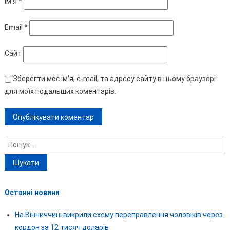
Ім'я
*
Email
*
Сайт
Зберегти моє ім'я, e-mail, та адресу сайту в цьому браузері
для моїх подальших коментарів.
Пошук:
Останні новини
На Вінниччині викрили схему переправлення чоловіків через
кордон за 12 тисяч доларів