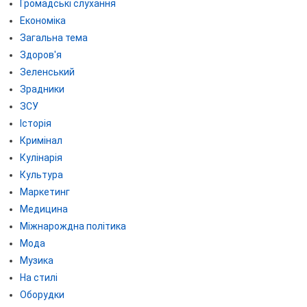
Громадські слухання
Економіка
Загальна тема
Здоров'я
Зеленський
Зрадники
ЗСУ
Історія
Кримінал
Кулінарія
Культура
Маркетинг
Медицина
Міжнарождна політика
Мода
Музика
На стилі
Оборудки