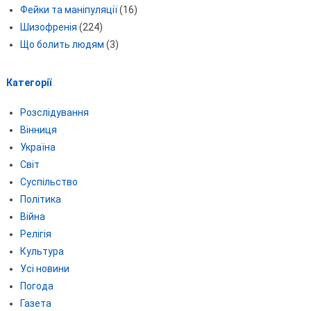
Фейки та маніпуляції
(16)
Шизофренія
(224)
Що болить людям
(3)
Категорії
Розслідування
Вінниця
Україна
Світ
Суспільство
Політика
Війна
Релігія
Культура
Усі новини
Погода
Газета