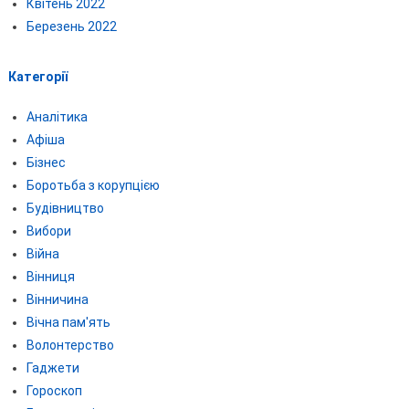
Квітень 2022
Березень 2022
Категорії
Аналітика
Афіша
Бізнес
Боротьба з корупцією
Будівництво
Вибори
Війна
Вінниця
Вінничина
Вічна пам'ять
Волонтерство
Гаджети
Гороскоп