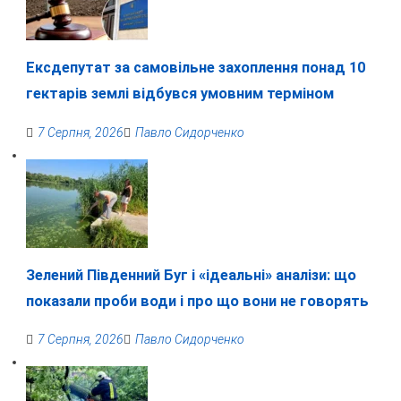
Ексдепутат за самовільне захоплення понад 10
гектарів землі відбувся умовним терміном
7 Серпня, 2026
Павло Сидорченко
Зелений Південний Буг і «ідеальні» аналізи: що
показали проби води і про що вони не говорять
7 Серпня, 2026
Павло Сидорченко