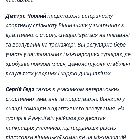
Дмитро Чорний
представляє ветеранську
спортивну спільноту Вінниччини у змаганнях з
адаптивного спорту, спеціалізується на плаванні
та веслуванні на тренажері. Він регулярно бере
участь у національних і міжнародних турнірах, де
здобуває призові місця, демонструючи стабільні
результати у водних і кардіо-дисциплінах.
Сергій Гедз
також є учасником ветеранських
спортивних змагань та представляє Вінницю у
складі команди з адаптивного веслування. На
турнірі в Румунії він увійшов до десятки
найкращих учасників, підтвердивши рівень
підготовки вінницької команди на міжнародній