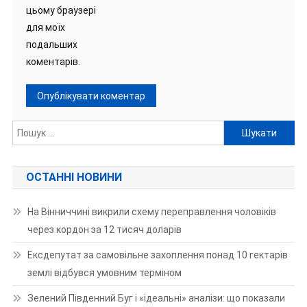
цьому браузері
для моїх
подальших
коментарів.
Пошук:
ОСТАННІ НОВИНИ
На Вінниччині викрили схему переправлення чоловіків
через кордон за 12 тисяч доларів
Ексдепутат за самовільне захоплення понад 10 гектарів
землі відбувся умовним терміном
Зелений Південний Буг і «ідеальні» аналізи: що показали