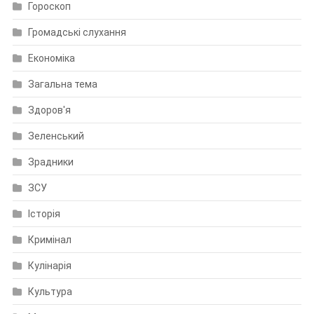
Гороскоп
Громадські слухання
Економіка
Загальна тема
Здоров'я
Зеленський
Зрадники
ЗСУ
Історія
Кримінал
Кулінарія
Культура