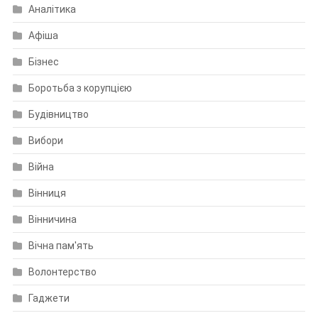
Аналітика
Афіша
Бізнес
Боротьба з корупцією
Будівництво
Вибори
Війна
Вінниця
Вінничина
Вічна пам'ять
Волонтерство
Гаджети