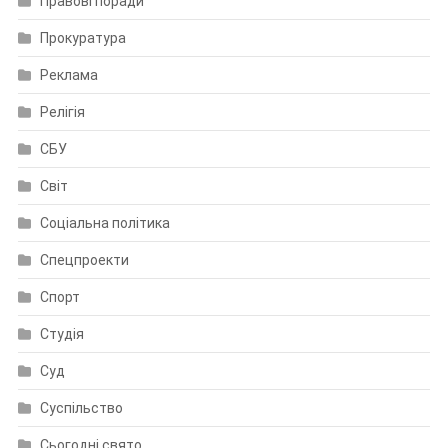
Правові поради
Прокуратура
Реклама
Релігія
СБУ
Світ
Соціальна політика
Спецпроекти
Спорт
Студія
Суд
Суспільство
Сьогодні свято