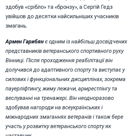
здобув «срібло» та «бронзу», а Сергій Гедз
увійшов до десятки найсильніших учасників
змагань.
Армен Гарибян
є одним із найбільш досвідчених
представників ветеранського спортивного руху
Вінниці. Після проходження реабілітації він
долучився до адаптивного спорту та виступає у
силових і функціональних дисциплінах, зокрема
пауерліфтингу, жиму лежачи, армрестлінгу та
веслуванні на тренажері. Він неодноразово
здобував нагороди на всеукраїнських і
міжнародних змаганнях ветеранів і також бере
участь у розвитку ветеранського спорту як
наставник.