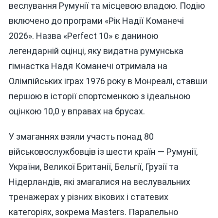
веслування Румунії та місцевою владою. Подію
включено до програми «Рік Надії Команечі
2026». Назва «Perfect 10» є даниною
легендарній оцінці, яку видатна румунська
гімнастка Надя Команечі отримала на
Олімпійських іграх 1976 року в Монреалі, ставши
першою в історії спортсменкою з ідеальною
оцінкою 10,0 у вправах на брусах.
У змаганнях взяли участь понад 80
військовослужбовців із шести країн — Румунії,
України, Великої Британії, Бельгії, Грузії та
Нідерландів, які змагалися на веслувальних
тренажерах у різних вікових і статевих
категоріях, зокрема Masters. Паралельно