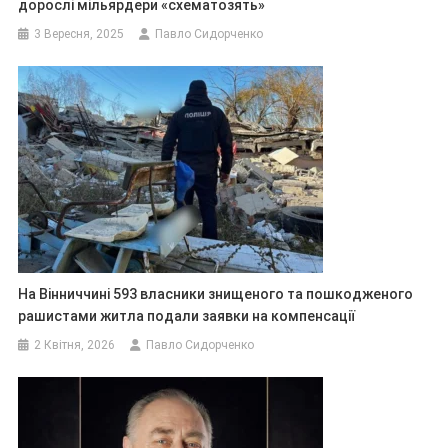
дорослі мільярдери «схематозять»
3 Вересня, 2025
Павло Сидорченко
На Вінниччині 593 власники знищеного та пошкодженого
рашистами житла подали заявки на компенсації
2 Квітня, 2026
Павло Сидорченко