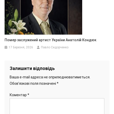
Помер заслужений артист України Анатолій Кондюк
17 Березня, 2026
Павло Сидорченко
Залишити відповідь
Ваша e-mail адреса не оприлюднюватиметься.
Обов’язкові поля позначені
*
Коментар
*