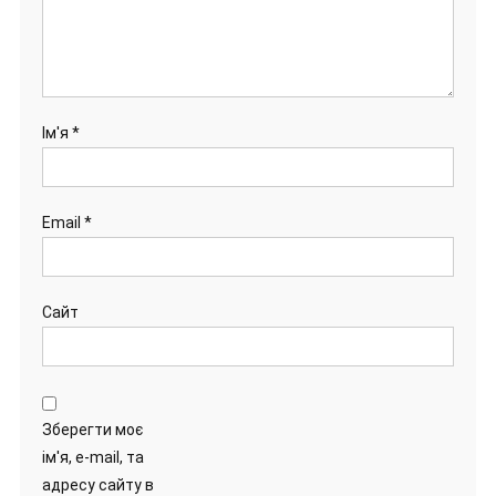
Ім'я
*
Email
*
Сайт
Зберегти моє
ім'я, e-mail, та
адресу сайту в