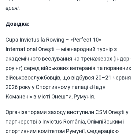
арені.
Довідка:
Cupa Invictus la Rowing – «Perfect 10»
International Onești — міжнародний турнір з
академічного веслування на тренажерах (індор-
роуінг) серед військових ветеранів та поранених
військовослужбовців, що відбувся 20–21 червня
2026 року у Спортивному палаці «Надя
Команечі» в місті Онешти, Румунія.
Організаторами заходу виступили CSM Onești у
партнерстві з Invictus România, Олімпійським і
спортивним комітетом Румунії, Федерацією