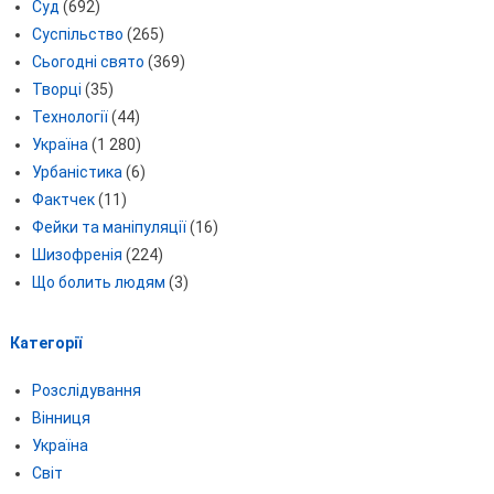
Суд
(692)
Суспільство
(265)
Сьогодні свято
(369)
Творці
(35)
Технології
(44)
Україна
(1 280)
Урбаністика
(6)
Фактчек
(11)
Фейки та маніпуляції
(16)
Шизофренія
(224)
Що болить людям
(3)
Категорії
Розслідування
Вінниця
Україна
Світ