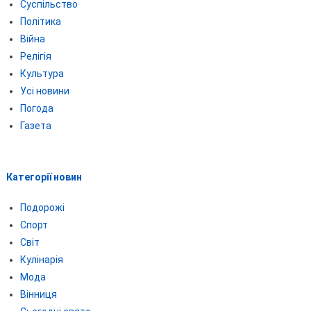
Суспільство
Політика
Війна
Релігія
Культура
Усі новини
Погода
Газета
Категорії новин
Подорожі
Спорт
Світ
Кулінарія
Мода
Вінниця