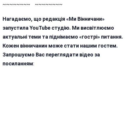
~~~~~~~~ ~~~~~~~~
Нагадаємо, що редакція «Ми Вінничани»
запустила YouTube студію. Ми висвітлюємо
актуальні теми та піднімаємо «гострі» питання.
Кожен вінничанин може стати нашим гостем.
Запрошуємо Вас переглядати відео за
посиланням
: