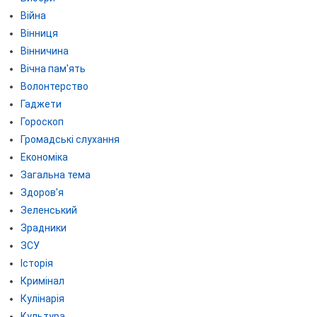
Війна
Вінниця
Вінничина
Вічна пам'ять
Волонтерство
Гаджети
Гороскоп
Громадські слухання
Економіка
Загальна тема
Здоров'я
Зеленський
Зрадники
ЗСУ
Історія
Кримінал
Кулінарія
Культура