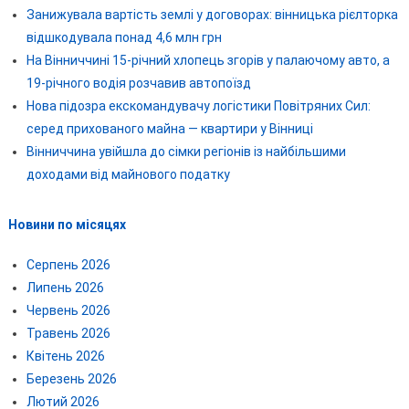
Занижувала вартість землі у договорах: вінницька рієлторка
відшкодувала понад 4,6 млн грн
На Вінниччині 15-річний хлопець згорів у палаючому авто, а
19-річного водія розчавив автопоїзд
Нова підозра екскомандувачу логістики Повітряних Сил:
серед прихованого майна — квартири у Вінниці
Вінниччина увійшла до сімки регіонів із найбільшими
доходами від майнового податку
Новини по місяцях
Серпень 2026
Липень 2026
Червень 2026
Травень 2026
Квітень 2026
Березень 2026
Лютий 2026