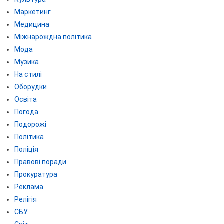
Маркетинг
Медицина
Міжнарождна політика
Мода
Музика
На стилі
Оборудки
Освіта
Погода
Подорожі
Політика
Поліція
Правові поради
Прокуратура
Реклама
Релігія
СБУ