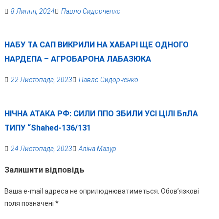
8 Липня, 2024
Павло Сидорченко
НАБУ ТА САП ВИКРИЛИ НА ХАБАРІ ЩЕ ОДНОГО
НАРДЕПА – АГРОБАРОНА ЛАБАЗЮКА
22 Листопада, 2023
Павло Сидорченко
НІЧНА АТАКА РФ: СИЛИ ППО ЗБИЛИ УСІ ЦІЛІ БпЛА
ТИПУ “Shahed-136/131
24 Листопада, 2023
Аліна Мазур
Залишити відповідь
Ваша e-mail адреса не оприлюднюватиметься.
Обов’язкові
поля позначені
*