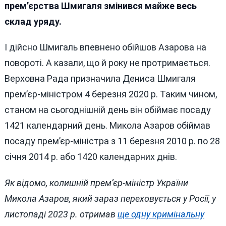
прем’єрства Шмигаля змінився майже весь
склад уряду.
І дійсно Шмигаль впевнено обійшов Азарова на
повороті. А казали, що й року не протримається.
Верховна Рада призначила Дениса Шмигаля
прем’єр-міністром 4 березня 2020 р. Таким чином,
станом на сьогоднішній день він обіймає посаду
1421 календарний день. Микола Азаров обіймав
посаду прем’єр-міністра з 11 березня 2010 р. по 28
січня 2014 р. або 1420 календарних днів.
Як відомо, колишній прем’єр-міністр України
Микола Азаров, який зараз переховується у Росії, у
листопаді 2023 р. отримав
ще одну кримінальну