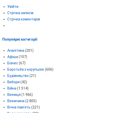
Увійти
Стрічка записів
Стрічка коментарів
Популярні категорії
Аналітика
(201)
Афіша
(107)
Бізнес
(67)
Боротьба з корупцією
(606)
Будівництво
(21)
Вибори
(42)
Війна
(1 514)
Вінниця
(1 966)
Вінничина
(2 805)
Вічна пам'ять
(221)