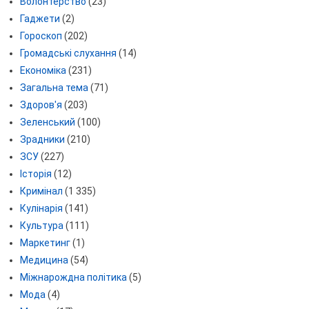
Волонтерство
(23)
Гаджети
(2)
Гороскоп
(202)
Громадські слухання
(14)
Економіка
(231)
Загальна тема
(71)
Здоров'я
(203)
Зеленський
(100)
Зрадники
(210)
ЗСУ
(227)
Історія
(12)
Кримінал
(1 335)
Кулінарія
(141)
Культура
(111)
Маркетинг
(1)
Медицина
(54)
Міжнарождна політика
(5)
Мода
(4)