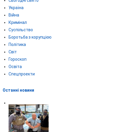
Сьогодні свято
Україна
Війна
Кримінал
Суспільство
Боротьба з корупцією
Політика
Світ
Гороскоп
Освіта
Спецпроекти
Останні новини