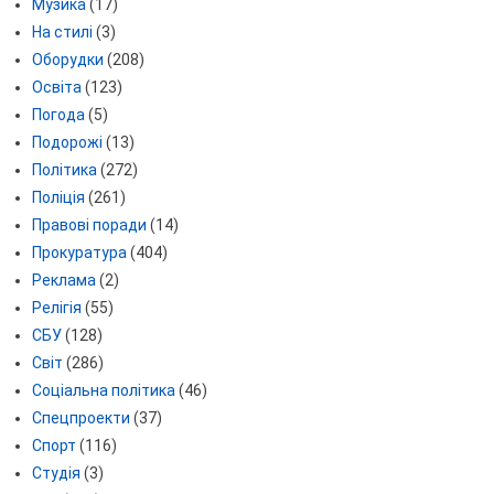
Музика
(17)
На стилі
(3)
Оборудки
(208)
Освіта
(123)
Погода
(5)
Подорожі
(13)
Політика
(272)
Поліція
(261)
Правові поради
(14)
Прокуратура
(404)
Реклама
(2)
Релігія
(55)
СБУ
(128)
Світ
(286)
Соціальна політика
(46)
Спецпроекти
(37)
Спорт
(116)
Студія
(3)