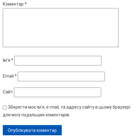
Коментар
*
Ім'я
*
Email
*
Сайт
Зберегти моє ім'я, e-mail, та адресу сайту в цьому браузері
для моїх подальших коментарів.