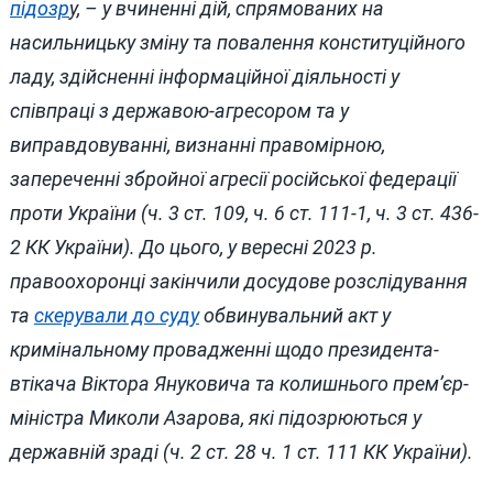
підозр
у, – у вчиненні дій, спрямованих на
насильницьку зміну та повалення конституційного
ладу, здійсненні інформаційної діяльності у
співпраці з державою-агресором та у
виправдовуванні, визнанні правомірною,
запереченні збройної агресії російської федерації
проти України (ч. 3 ст. 109, ч. 6 ст. 111-1, ч. 3 ст. 436-
2 КК України). До цього, у вересні 2023 р.
правоохоронці закінчили досудове розслідування
та
скерували до суду
обвинувальний акт у
кримінальному провадженні щодо президента-
втікача Віктора Януковича та колишнього прем’єр-
міністра Миколи Азарова, які підозрюються у
державній зраді (ч. 2 ст. 28 ч. 1 ст. 111 КК України).