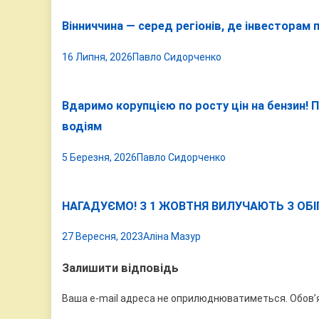
Вінниччина — серед регіонів, де інвесторам
16 Липня, 2026
Павло Сидорченко
Вдаримо корупцією по росту цін на бензин! 
водіям
5 Березня, 2026
Павло Сидорченко
НАГАДУЄМО! З 1 ЖОВТНЯ ВИЛУЧАЮТЬ З ОБІ
27 Вересня, 2023
Аліна Мазур
Залишити відповідь
Ваша e-mail адреса не оприлюднюватиметься.
Обов’