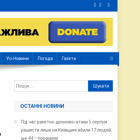
Усі Новини
Погода
Газета
Пошук:
ОСТАННІ НОВИНИ
Під час ракетно-дронової атаки 5 серпня
рашисти лише на Київщині вбили 17 людей,
в
ще 44 – поранили