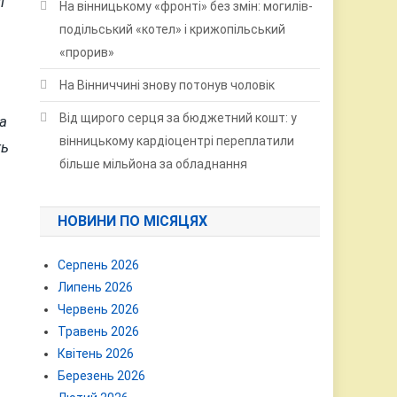
ї
На вінницькому «фронті» без змін: могилів-
подільський «котел» і крижопільський
«прорив»
На Вінниччині знову потонув чоловік
Від щирого серця за бюджетний кошт: у
а
вінницькому кардіоцентрі переплатили
ть
більше мільйона за обладнання
НОВИНИ ПО МІСЯЦЯХ
Серпень 2026
Липень 2026
Червень 2026
Травень 2026
Квітень 2026
Березень 2026