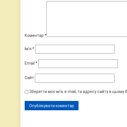
Коментар
*
Ім'я
*
Email
*
Сайт
Зберегти моє ім'я, e-mail, та адресу сайту в цьому