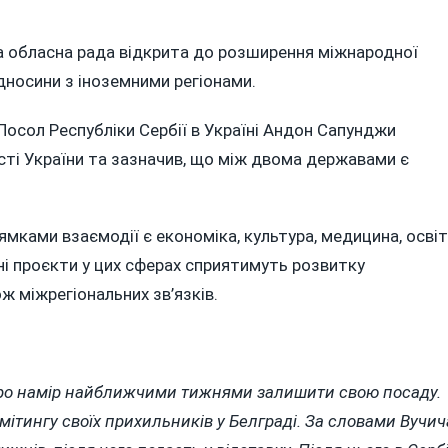
а обласна рада відкрита до розширення міжнародної
ідносини з іноземними регіонами.
осол Республіки Сербії в Україні Андон Сапунджи
сті України та зазначив, що між двома державами є
мками взаємодії є економіка, культура, медицина, осві
ьні проєкти у цих сферах сприятимуть розвитку
ж міжрегіональних зв’язків.
про намір найближчими тижнями залишити свою посаду.
 мітингу своїх прихильників у Белграді. За словами Вучич