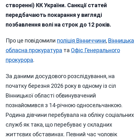
створенні) КК України. Санкції статей
передбачають покарання у вигляді
позбавлення волі на строк до 12 років.
Про це повідомили
поліція Вінниччини
,
Вінницька
обласна прокуратура
та
Офіс Генерального
прокурора
.
За даними досудового розслідування, на
початку березня 2026 року в одному із сіл
Вінницької області обвинувачений
познайомився з 14-річною односельчанкою.
Родина дівчини перебувала на обліку соціальних
служб як така, що перебуває у складних
життєвих обставинах. Певний час чоловік