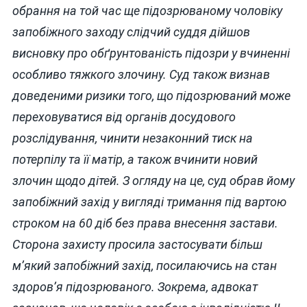
обрання на той час ще підозрюваному чоловіку
запобіжного заходу слідчий суддя дійшов
висновку про обґрунтованість підозри у вчиненні
особливо тяжкого злочину. Суд також визнав
доведеними ризики того, що підозрюваний може
переховуватися від органів досудового
розслідування, чинити незаконний тиск на
потерпілу та її матір, а також вчинити новий
злочин щодо дітей. З огляду на це, суд обрав йому
запобіжний захід у вигляді тримання під вартою
строком на 60 діб без права внесення застави.
Сторона захисту просила застосувати більш
м’який запобіжний захід, посилаючись на стан
здоров’я підозрюваного. Зокрема, адвокат