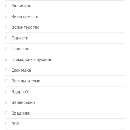
Вінничина
Вічна пам'ять
Волонтерство
Гаджети
Гороскоп
Громадські слухання
Економіка
Загальна тема
Здоров'я
Зеленський
Зрадники
ЗСУ