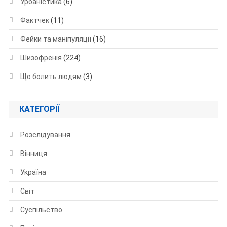
Урбаністика
(6)
Фактчек
(11)
Фейки та маніпуляції
(16)
Шизофренія
(224)
Що болить людям
(3)
КАТЕГОРІЇ
Розслідування
Вінниця
Україна
Світ
Суспільство