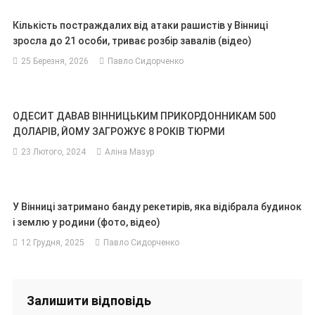
Кількість постраждалих від атаки рашистів у Вінниці
зросла до 21 особи, триває розбір завалів (відео)
25 Березня, 2026
Павло Сидорченко
ОДЕСИТ ДАВАВ ВІННИЦЬКИМ ПРИКОРДОННИКАМ 500
ДОЛАРІВ, ЙОМУ ЗАГРОЖУЄ 8 РОКІВ ТЮРМИ
23 Лютого, 2024
Аліна Мазур
У Вінниці затримано банду рекетирів, яка відібрала будинок
і землю у родини (фото, відео)
12 Грудня, 2025
Павло Сидорченко
Залишити відповідь