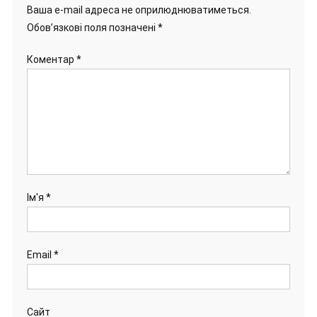
Ваша e-mail адреса не оприлюднюватиметься.
Обов’язкові поля позначені
*
Коментар
*
Ім'я
*
Email
*
Сайт