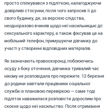
просто спілкувався з підліткою, налагоджуючи
довірливі стосунки, після чого запросив її до
свого будинку, де, за версією слідства,
неодноразово вчиняв щодо неї насильницькі дії
сексуального характеру, а також фіксував це на
мобільний телефон, примушуючи дівчинку до
участі у створенні відповідних матеріалів.
Як зазначають правоохоронці, побоюючись
осуду з боку оточення, дівчинка тривалий час
нікому не розповідала про пережите. 12 березня
до родини завітали працівники соціальної
служби із плановою перевіркою — саме тоді
підліток наважилася розповісти дорослим про
скоєне щодо неї насильство. Після отримання