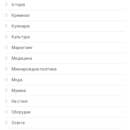
Історія
Кримінал
Кулінарія
Культура
Маркетинг
Медицина
Міжнарождна політика
Мода
Музика
На стилі
Оборудки
Освіта