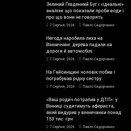
Зелений Південний Буг і «ідеальні»
аналізи: що показали проби води і
про що вони не говорять
7 Серпня, 2026
Павло Сидорченко
Негода наробила лиха на
Вінниччині: дерева падали на
дороги й автомобілі
7 Серпня, 2026
Павло Сидорченко
На Гайсинщині чоловік побив і
пограбував рідну сестру
7 Серпня, 2026
Павло Сидорченко
«Ваш родич потрапив у ДТП»: у
Вінниці судитимуть афериста,
який видурив у вінничанки понад
153 тис. грн
7 Серпня, 2026
Павло Сидорченко