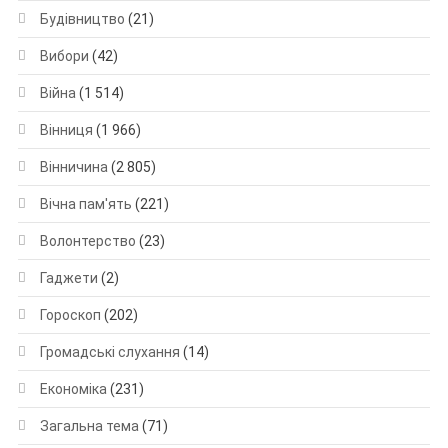
Будівництво
(21)
Вибори
(42)
Війна
(1 514)
Вінниця
(1 966)
Вінничина
(2 805)
Вічна пам'ять
(221)
Волонтерство
(23)
Гаджети
(2)
Гороскоп
(202)
Громадські слухання
(14)
Економіка
(231)
Загальна тема
(71)