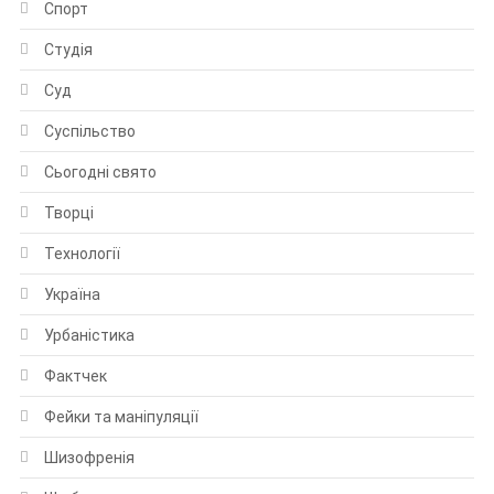
Спорт
Студія
Суд
Суспільство
Сьогодні свято
Творці
Технології
Україна
Урбаністика
Фактчек
Фейки та маніпуляції
Шизофренія