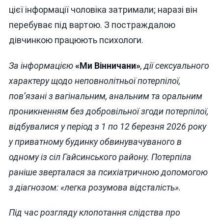
цієї інформації чоловіка затримали; наразі він
перебуває під вартою. З постраждалою
дівчинкою працюють психологи.
За інформацією
«Ми Вінничани»
, дії сексуального
характеру щодо неповнолітньої потерпілої,
пов’язані з вагінальним, анальним та оральним
проникненням без добровільної згоди потерпілої,
відбувалися у період з 1 по 12 березня 2026 року
у приватному будинку обвинувачуваного в
одному із сіл Гайсинського району. Потерпіла
раніше зверталася за психіатричною допомогою
з діагнозом: «легка розумова відсталість».
Під час розгляду клопотання слідства про