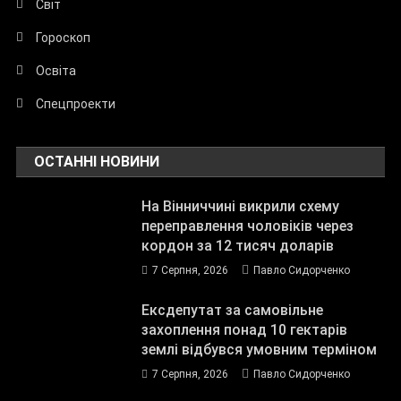
Світ
Гороскоп
Освіта
Спецпроекти
ОСТАННІ НОВИНИ
На Вінниччині викрили схему
переправлення чоловіків через
кордон за 12 тисяч доларів
7 Серпня, 2026
Павло Сидорченко
Ексдепутат за самовільне
захоплення понад 10 гектарів
землі відбувся умовним терміном
7 Серпня, 2026
Павло Сидорченко