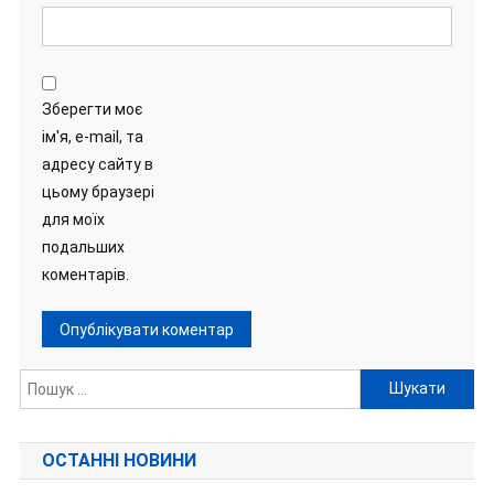
Зберегти моє
ім'я, e-mail, та
адресу сайту в
цьому браузері
для моїх
подальших
коментарів.
Пошук:
ОСТАННІ НОВИНИ