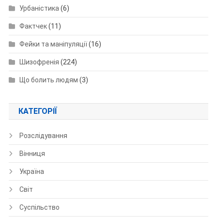
Урбаністика
(6)
Фактчек
(11)
Фейки та маніпуляції
(16)
Шизофренія
(224)
Що болить людям
(3)
КАТЕГОРІЇ
Розслідування
Вінниця
Україна
Світ
Суспільство