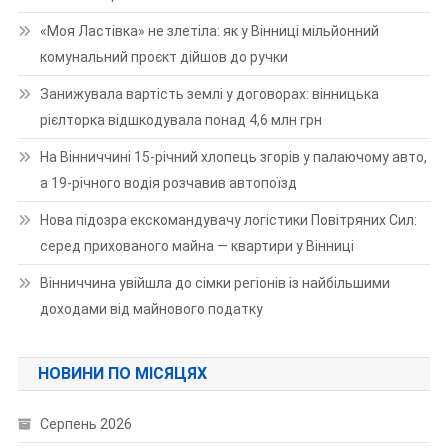
«Моя Ластівка» не злетіла: як у Вінниці мільйонний
комунальний проєкт дійшов до ручки
Занижувала вартість землі у договорах: вінницька
рієлторка відшкодувала понад 4,6 млн грн
На Вінниччині 15-річний хлопець згорів у палаючому авто,
а 19-річного водія розчавив автопоїзд
Нова підозра екскомандувачу логістики Повітряних Сил:
серед прихованого майна — квартири у Вінниці
Вінниччина увійшла до сімки регіонів із найбільшими
доходами від майнового податку
НОВИНИ ПО МІСЯЦЯХ
Серпень 2026