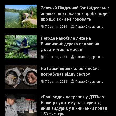
Зелений Південний Буг і «ідеальні»
аналізи: що показали проби води і
про що вони не говорять
7 Серпня, 2026
Павло Сидорченко
Негода наробила лиха на
Вінниччині: дерева падали на
дороги й автомобілі
7 Серпня, 2026
Павло Сидорченко
На Гайсинщині чоловік побив і
пограбував рідну сестру
7 Серпня, 2026
Павло Сидорченко
«Ваш родич потрапив у ДТП»: у
Вінниці судитимуть афериста,
який видурив у вінничанки понад
153 тис. грн