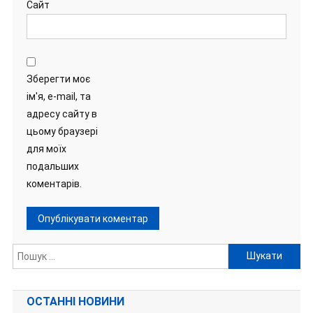
Сайт
Зберегти моє
ім'я, e-mail, та
адресу сайту в
цьому браузері
для моїх
подальших
коментарів.
Пошук:
ОСТАННІ НОВИНИ