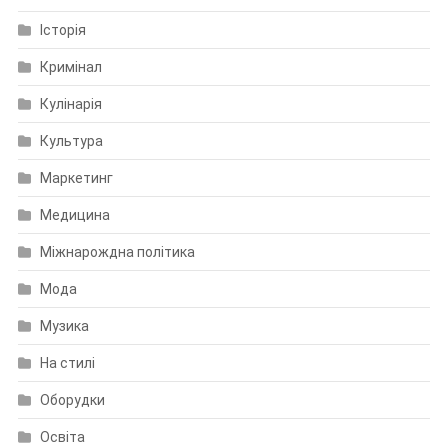
Історія
Кримінал
Кулінарія
Культура
Маркетинг
Медицина
Міжнарождна політика
Мода
Музика
На стилі
Оборудки
Освіта