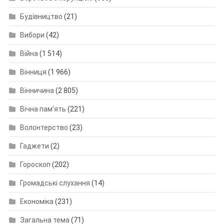
Будівництво
(21)
Вибори
(42)
Війна
(1 514)
Вінниця
(1 966)
Вінничина
(2 805)
Вічна пам'ять
(221)
Волонтерство
(23)
Гаджети
(2)
Гороскоп
(202)
Громадські слухання
(14)
Економіка
(231)
Загальна тема
(71)