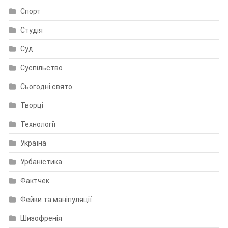
Спорт
Студія
Суд
Суспільство
Сьогодні свято
Творці
Технології
Україна
Урбаністика
Фактчек
Фейки та маніпуляції
Шизофренія