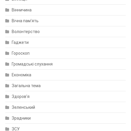
Вінничина
Вічна пам'ять
Волонтерство
Гаджети
Гороскоп
Громадські слухання
Економіка
Загальна тема
Здоров'я
Зеленський
Зрадники
ЗСУ