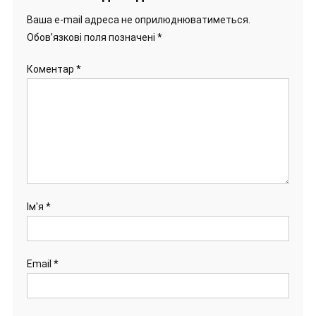
Ваша e-mail адреса не оприлюднюватиметься.
Обов’язкові поля позначені
*
Коментар
*
Ім'я
*
Email
*