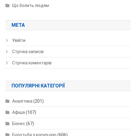
Що болить людям
МЕТА
Увійти
Стрічка записів
Стрічка коментарів
ПОПУЛЯРНІ КАТЕГОРІЇ
Аналітика
(201)
Афіша
(107)
Бізнес
(67)
Боротьба з корупцією
(606)