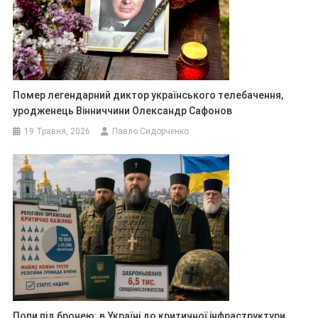
Помер легендарний диктор українського телебачення,
уродженець Вінниччини Олександр Сафонов
19 Травня, 2026
Павло Сидорченко
Попи під бронею: в Україні до критичної інфраструктури