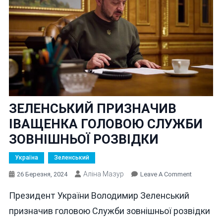
ЗЕЛЕНСЬКИЙ ПРИЗНАЧИВ
ІВАЩЕНКА ГОЛОВОЮ СЛУЖБИ
ЗОВНІШНЬОЇ РОЗВІДКИ
Україна
Зеленський
Аліна Мазур
On
26 Березня, 2024
Leave A Comment
ЗЕЛЕНСЬ
Президент України Володимир Зеленський
ПРИЗНАЧ
ІВАЩЕНК
призначив головою Служби зовнішньої розвідки
ГОЛОВОЮ