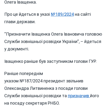
Олега Іващенка.
СЛУЖБИ
ЗОВНІШНЬ
Про це йдеться в указі
№189/2024
на сайті
РОЗВІДКИ
глави держави.
“Призначити Іващенка Олега Івановича головою
Служби зовнішньої розвідки України”, – йдеться
у документі.
Іващенко раніше був заступником голови ГУР.
Раніше попереднім
указом №187/2024 президент звільнив
Олександра Литвиненка з посади голови
Служби зовнішньої розвідки та
призначив
його
на посаду секретаря РНБО.