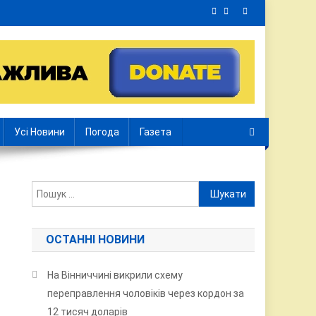
Усі Новини
Погода
Газета
Пошук:
ОСТАННІ НОВИНИ
На Вінниччині викрили схему
переправлення чоловіків через кордон за
12 тисяч доларів