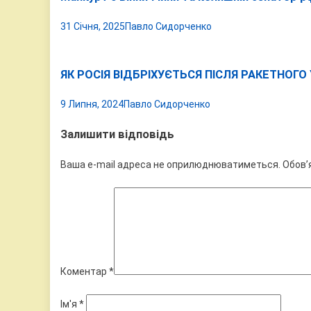
31 Січня, 2025
Павло Сидорченко
ЯК РОСІЯ ВІДБРІХУЄТЬСЯ ПІСЛЯ РАКЕТНОГО
9 Липня, 2024
Павло Сидорченко
Залишити відповідь
Ваша e-mail адреса не оприлюднюватиметься.
Обов’
Коментар
*
Ім'я
*