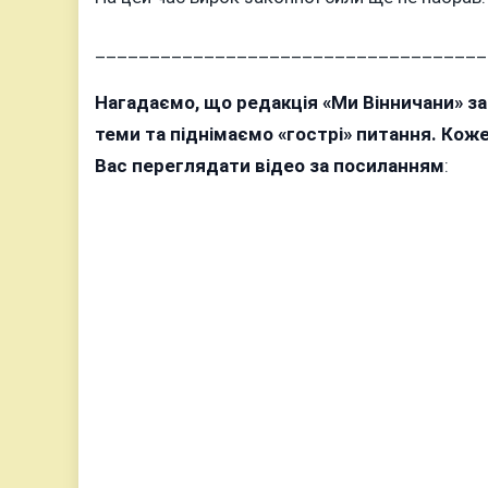
____________________________________
Нагадаємо, що редакція «Ми Вінничани» з
теми та піднімаємо «гострі» питання. Ко
Вас переглядати відео за посиланням
: