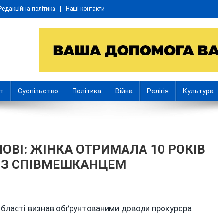
Редакційна політика
Наші контакти
іт
Суспільство
Політика
Війна
Релігія
Культура
ЛОВІ: ЖІНКА ОТРИМАЛА 10 РОКІВ
 ІЗ СПІВМЕШКАНЦЕМ
області визнав обґрунтованими доводи прокурора