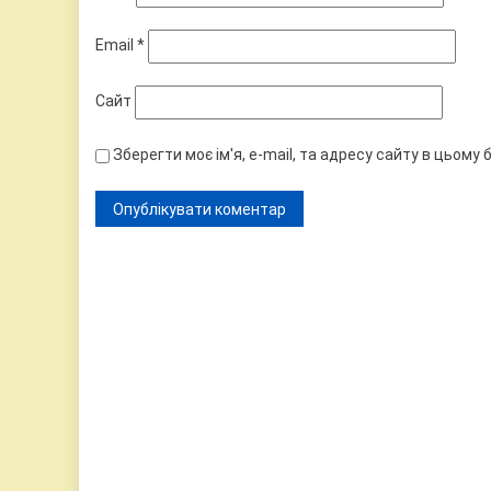
Email
*
Сайт
Зберегти моє ім'я, e-mail, та адресу сайту в цьому