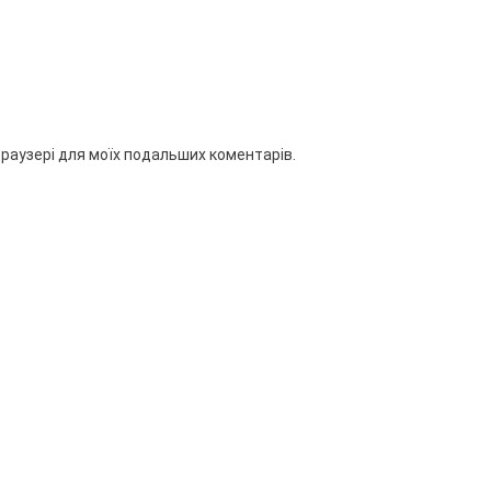
 браузері для моїх подальших коментарів.