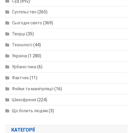
Суд
(692)
Суспільство
(265)
Сьогодні свято
(369)
Творці
(35)
Технології
(44)
Україна
(1 280)
Урбаністика
(6)
Фактчек
(11)
Фейки та маніпуляції
(16)
Шизофренія
(224)
Що болить людям
(3)
КАТЕГОРІЇ