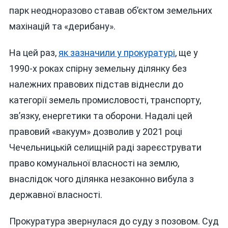
парк неодноразово ставав об’єктом земельних
махінацій та «дерибану».
На цей раз,
як зазначили у прокуратурі
, ще у
1990-х роках спірну земельну ділянку без
належних правових підстав віднесли до
категорії земель промисловості, транспорту,
зв’язку, енергетики та оборони. Надалі цей
правовий «вакуум» дозволив у 2021 році
Чечельницькій селищній раді зареєструвати
право комунальної власності на землю,
внаслідок чого ділянка незаконно вибула з
державної власності.
Прокуратура звернулася до суду з позовом. Суд