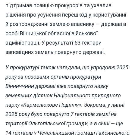
підтримав позицію прокурорів та ухвалив
рішення про усунення перешкод у користуванні
й розпорядженні землею власнику — державі в
особі Вінницької обласної військової
адміністрації. У результаті 53 гектари
заповідних земель повернуто державі.
У прокуратурі також нагадали, що упродовж 2025
року за позовами органів прокуратури
Вінниччини державі вже повернуто низку
земельних ділянок Національного природного
парку «Кармелюкове Поділля». Зокрема, у липні
2025 року було повернуто 7 гектарів землі на
території Ольгопільської громади, а в січні — ще
14 гектарів у Чечельницькій громаді Гайсинського