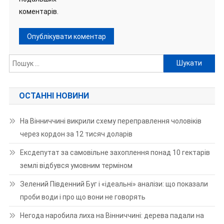
коментарів.
Пошук:
ОСТАННІ НОВИНИ
На Вінниччині викрили схему переправлення чоловіків
через кордон за 12 тисяч доларів
Ексдепутат за самовільне захоплення понад 10 гектарів
землі відбувся умовним терміном
Зелений Південний Буг і «ідеальні» аналізи: що показали
проби води і про що вони не говорять
Негода наробила лиха на Вінниччині: дерева падали на