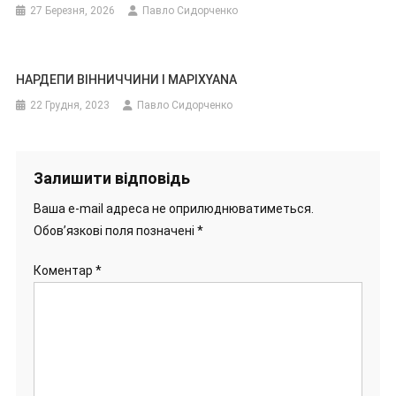
27 Березня, 2026
Павло Сидорченко
НАРДЕПИ ВІННИЧЧИНИ І MAPIXYANA
22 Грудня, 2023
Павло Сидорченко
Залишити відповідь
Ваша e-mail адреса не оприлюднюватиметься.
Обов’язкові поля позначені
*
Коментар
*