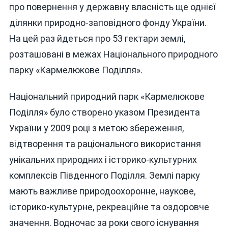
про повернення у державну власність ще однієї
ділянки природно-заповідного фонду України.
На цей раз йдеться про 53 гектари землі,
розташовані в межах Національного природного
парку «Кармелюкове Поділля».
Національний природний парк «Кармелюкове
Поділля» було створено указом Президента
України у 2009 році з метою збереження,
відтворення та раціонального використання
унікальних природних і історико-культурних
комплексів Південного Поділля. Землі парку
мають важливе природоохоронне, наукове,
історико-культурне, рекреаційне та оздоровче
значення. Водночас за роки свого існування