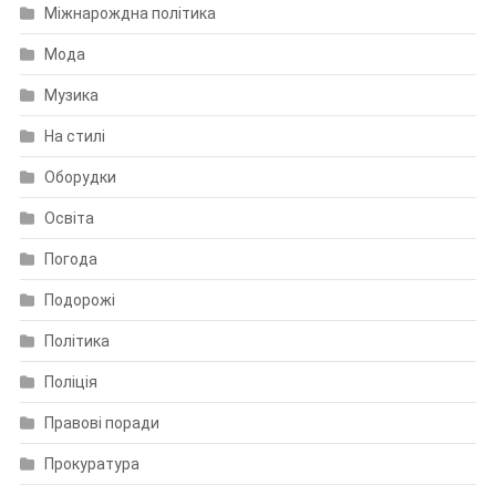
Міжнарождна політика
Мода
Музика
На стилі
Оборудки
Освіта
Погода
Подорожі
Політика
Поліція
Правові поради
Прокуратура