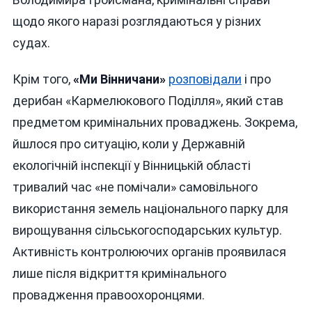
щодо якого наразі розглядаються у різних
судах.
Крім того,
«Ми Вінничани»
розповідали
і про
дерибан «Кармелюкового Поділля», який став
предметом кримінальних проваджень. Зокрема,
йшлося про ситуацію, коли у Державній
екологічній інспекції у Вінницькій області
тривалий час «не помічали» самовільного
використання земель національного парку для
вирощування сільськогосподарських культур.
Активність контролюючих органів проявилася
лише після відкриття кримінального
провадження правоохоронцями.