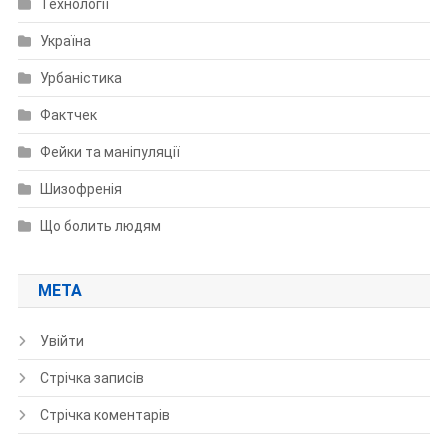
Технології
Україна
Урбаністика
Фактчек
Фейки та маніпуляції
Шизофренія
Що болить людям
МЕТА
Увійти
Стрічка записів
Стрічка коментарів