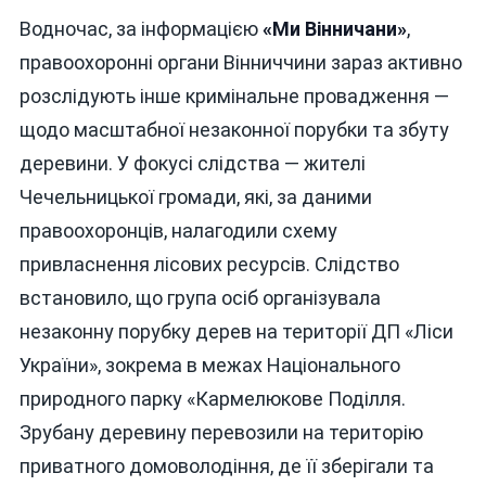
Водночас, за інформацією
«Ми Вінничани»
,
правоохоронні органи Вінниччини зараз активно
розслідують інше кримінальне провадження —
щодо масштабної незаконної порубки та збуту
деревини. У фокусі слідства — жителі
Чечельницької громади, які, за даними
правоохоронців, налагодили схему
привласнення лісових ресурсів. Слідство
встановило, що група осіб організувала
незаконну порубку дерев на території ДП «Ліси
України», зокрема в межах Національного
природного парку «Кармелюкове Поділля.
Зрубану деревину перевозили на територію
приватного домоволодіння, де її зберігали та