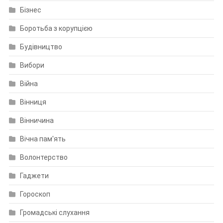
Бізнес
Боротьба з корупцією
Будівництво
Вибори
Війна
Вінниця
Вінничина
Вічна пам'ять
Волонтерство
Гаджети
Гороскоп
Громадські слухання