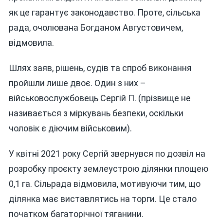
як це гарантує законодавство. Проте, сільська
рада, очолювана Богданом Августовичем,
відмовила.
Шлях заяв, рішень, судів та спроб виконання
пройшли лише двоє. Один з них –
військовослужбовець Сергій П. (прізвище не
називається з міркувань безпеки, оскільки
чоловік є діючим військовим).
У квітні 2021 року Сергій звернувся по дозвіл на
розробку проєкту землеустрою ділянки площею
0,1 га. Сільрада відмовила, мотивуючи тим, що
ділянка має виставлятись на торги. Це стало
початком багаторічної тяганини.