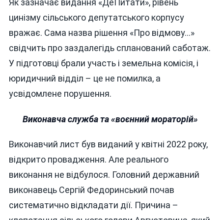
Як зазначає видання «ДеПитати», рівень
цинізму сільського депутатського корпусу
вражає. Сама назва рішення «Про відмову…»
свідчить про заздалегідь спланований саботаж.
У підготовці брали участь і земельна комісія, і
юридичний відділ – це не помилка, а
усвідомлене порушення.
Виконавча служба та «воєнний мораторій»
Виконавчий лист був виданий у квітні 2022 року,
відкрито провадження. Але реального
виконання не відбулося. Головний державний
виконавець Сергій Федоринський почав
систематично відкладати дії. Причина –