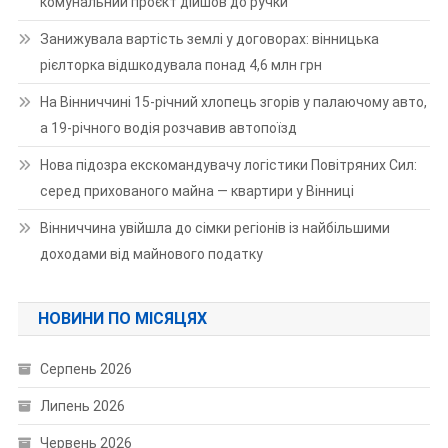
комунальний проєкт дійшов до ручки
Занижувала вартість землі у договорах: вінницька
рієлторка відшкодувала понад 4,6 млн грн
На Вінниччині 15-річний хлопець згорів у палаючому авто,
а 19-річного водія розчавив автопоїзд
Нова підозра екскомандувачу логістики Повітряних Сил:
серед прихованого майна — квартири у Вінниці
Вінниччина увійшла до сімки регіонів із найбільшими
доходами від майнового податку
НОВИНИ ПО МІСЯЦЯХ
Серпень 2026
Липень 2026
Червень 2026