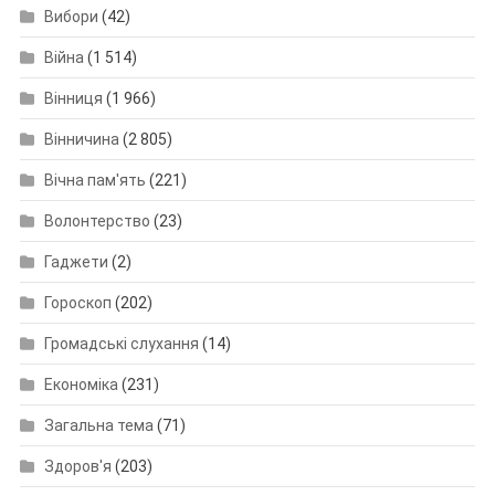
Вибори
(42)
Війна
(1 514)
Вінниця
(1 966)
Вінничина
(2 805)
Вічна пам'ять
(221)
Волонтерство
(23)
Гаджети
(2)
Гороскоп
(202)
Громадські слухання
(14)
Економіка
(231)
Загальна тема
(71)
Здоров'я
(203)