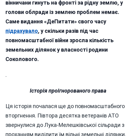
вінничани гинуть на фронті за рідну землю, у
голови облради із землею проблем немає.
Саме видання «ДеПитати» свого часу
підрахувало
, у скільки разів під час
повномасштабної війни зросла кількість
земельних ділянок у власності родини
Соколового.
.
Історія проігнорованого права
Ця історія почалася ще до повномасштабного
вторгнення. Півтора десятка ветеранів АТО
звернулися до Лука-Мелешківської сільради з
проханням виділити їм вільні земельні ділянки,