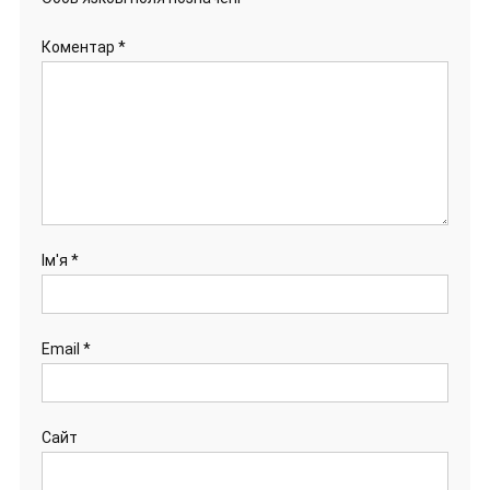
Коментар
*
Ім'я
*
Email
*
Сайт