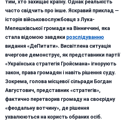
тим, хто захищає країну. Однак реальність
Мелешківська
часто свідчить про інше. Яскравий приклад —
історія військовослужбовця з Лука-
Мелешківської громади на Вінниччині, яка
стала відомою завдяки
розслідуванню
видання «ДеПитати». Висвітлена ситуація
вчергове демонструє, як представники партії
«Українська стратегія Гройсмана» ігнорують
закон, права громадян і навіть рішення суду.
Зокрема, голова місцевої сільради Богдан
Августович, представник «стратегів»,
фактично перетворив громаду на своєрідну
«феодальну вотчину», де рішення
ухвалюються на користь обраних осіб.