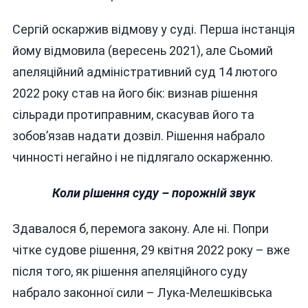
Сергій оскаржив відмову у суді. Перша інстанція
йому відмовила (вересень 2021), але Сьомий
апеляційний адміністративний суд 14 лютого
2022 року став на його бік: визнав рішення
сільради протиправним, скасував його та
зобов’язав надати дозвіл. Рішення набрало
чинності негайно і не підлягало оскарженню.
Коли рішення суду – порожній звук
Здавалося б, перемога закону. Але ні. Попри
чітке судове рішення, 29 квітня 2022 року – вже
після того, як рішення апеляційного суду
набрало законної сили – Лука-Мелешківська