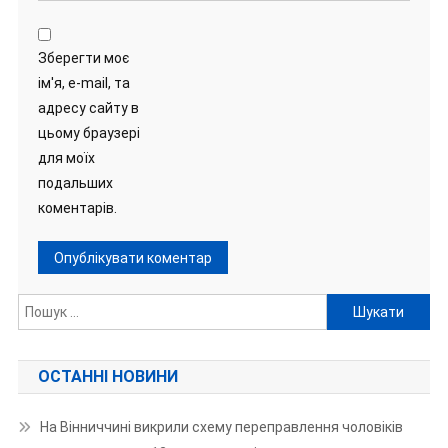
Зберегти моє
ім'я, e-mail, та
адресу сайту в
цьому браузері
для моїх
подальших
коментарів.
Пошук:
ОСТАННІ НОВИНИ
На Вінниччині викрили схему переправлення чоловіків