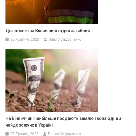
Дві пожежі на Вінниччині і один загиблий
23 Жовтня, 2025
Павло Сидорченко
На Вінниччині найбільше продають землю і вона одна з
найдорожчих в Україні
27 Травня, 2026
Павло Сидорченко