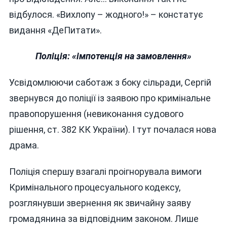
відбулося. «Вихлопу – жодного!» – констатує
видання «ДеПитати».
Поліція: «імпотенція на замовлення»
Усвідомлюючи саботаж з боку сільради, Сергій
звернувся до поліції із заявою про кримінальне
правопорушення (невиконання судового
рішення, ст. 382 КК України). І тут почалася нова
драма.
Поліція спершу взагалі проігнорувала вимоги
Кримінального процесуального кодексу,
розглянувши звернення як звичайну заяву
громадянина за відповідним законом. Лише