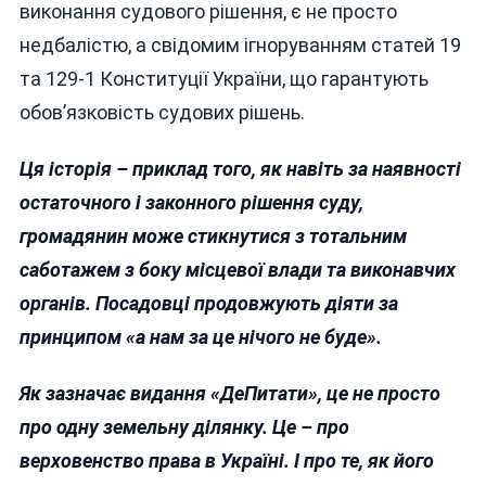
виконання судового рішення, є не просто
недбалістю, а свідомим ігноруванням статей 19
та 129-1 Конституції України, що гарантують
обов’язковість судових рішень.
Ця історія – приклад того, як навіть за наявності
остаточного і законного рішення суду,
громадянин може стикнутися з тотальним
саботажем з боку місцевої влади та виконавчих
органів. Посадовці продовжують діяти за
принципом
«
а нам за це нічого не буде
»
.
Як зазначає видання «ДеПитати», це не просто
про одну земельну ділянку. Це – про
верховенство права в Україні. І про те, як його