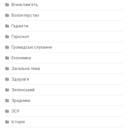
Вічна пам'ять
Волонтерство
Гаджети
Гороскоп
Громадські слухання
Економіка
Загальна тема
Здоров'я
Зеленський
Зрадники
ЗСУ
Історія