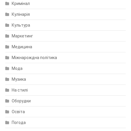
Кримінал
Кулінарія
Культура
Маркетинг
Медицина
Міжнарождна політика
Мода
Музика
На стилі
Оборудки
Освіта
Погода