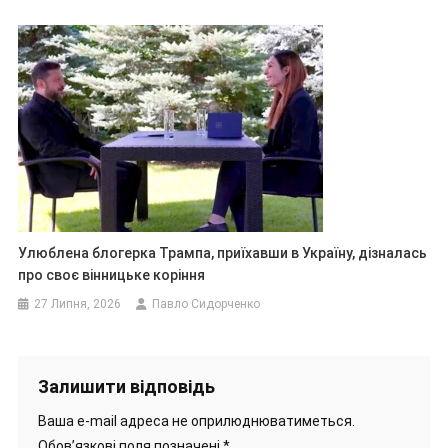
Улюблена блогерка Трампа, приїхавши в Україну, дізналась
про своє вінницьке коріння
27 Липня, 2026
Павло Сидорченко
Залишити відповідь
Ваша e-mail адреса не оприлюднюватиметься.
Обов’язкові поля позначені
*