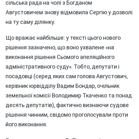
сільська рада на чолі з Богданом
Августовичем знову відмовила Сергію у дозволі
на ту саму ділянку.
Що вражає найбільше: у тексті цього нового
рішення зазначено, що воно ухвалене «на
виконання рішення Сьомого апеляційного
адміністративного суду». Тобто, депутати і
посадовці (серед яких сам голова Августович,
керівник юрвідділу Вадим Бондар, очільник
земельної комісії Володимир Ткаченко та понад
десять депутатів), фактично визнаючи судове
рішення чинним, свідомо проголосували проти
його виконання.