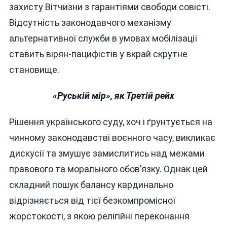
захисту Вітчизни з гарантіями свободи совісті.
Відсутність законодавчого механізму
альтернативної служби в умовах мобілізації
ставить вірян-пацифістів у вкрай скрутне
становище.
«Руській мір», як Третій рейх
Рішення українського суду, хоч і ґрунтується на
чинному законодавстві воєнного часу, викликає
дискусії та змушує замислитись над межами
правового та морального обов’язку. Однак цей
складний пошук балансу кардинально
відрізняється від тієї безкомпромісної
жорстокості, з якою релігійні переконання