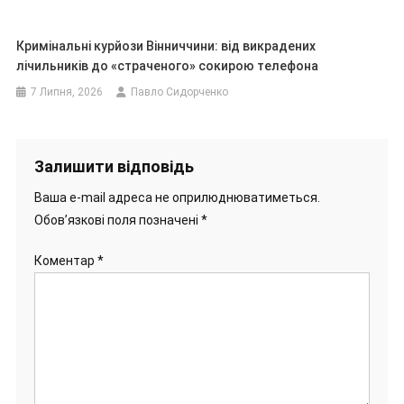
Кримінальні курйози Вінниччини: від викрадених
лічильників до «страченого» сокирою телефона
7 Липня, 2026
Павло Сидорченко
Залишити відповідь
Ваша e-mail адреса не оприлюднюватиметься.
Обов’язкові поля позначені
*
Коментар
*