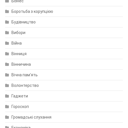
Бізнес
Боротьба з корупцією
Будівництво
Вибори
Війна
Вінниця
Вінничина
Вічна пам'ять
Волонтерство
Гаджети
Гороскоп
Громадські слухання
Економіка