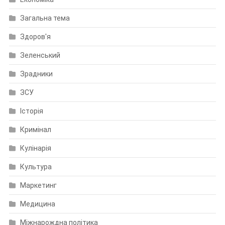
Загальна тема
Здоров'я
Зеленський
Зрадники
ЗСУ
Історія
Кримінал
Кулінарія
Культура
Маркетинг
Медицина
Міжнарождна політика