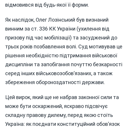
відмовився від будь-якої її форми.
Як наслідок, Олег Лозінський був визнаний
винним за ст. 336 КК України (ухилення від
призову під час мобілізації) та засуджений до
трьох років позбавлення волі. Суд мотивував це
рішення необхідністю підтримання військової
дисципліни та запобігання почуттю безкарності
серед інших військовозобов’язаних, а також
збереження обороноздатності держави.
Цей вирок, який ще не набрав законної сили та
може бути оскаржений, яскраво підсвічує
складну правову дилему, перед якою стоїть
Україна: як поєднати конституційний обов’язок