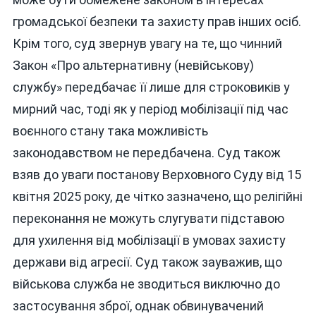
громадської безпеки та захисту прав інших осіб.
Крім того, суд звернув увагу на те, що чинний
Закон «Про альтернативну (невійськову)
службу» передбачає її лише для строковиків у
мирний час, тоді як у період мобілізації під час
воєнного стану така можливість
законодавством не передбачена. Суд також
взяв до уваги постанову Верховного Суду від 15
квітня 2025 року, де чітко зазначено, що релігійні
переконання не можуть слугувати підставою
для ухилення від мобілізації в умовах захисту
держави від агресії. Суд також зауважив, що
військова служба не зводиться виключно до
застосування зброї, однак обвинувачений