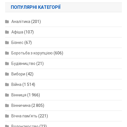
ПОПУЛЯРНІ КАТЕГОРІЇ
Аналітика
(201)
Афіша
(107)
Бізнес
(67)
Боротьба з корупцією
(606)
Будівництво
(21)
Вибори
(42)
Війна
(1 514)
Вінниця
(1 966)
Вінничина
(2 805)
Вічна пам'ять
(221)
Волонтерство
(23)