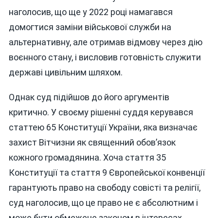
наголосив, що ще у 2022 році намагався
домогтися заміни військової служби на
альтернативну, але отримав відмову через дію
воєнного стану, і висловив готовність служити
державі цивільним шляхом.
Однак суд підійшов до його аргументів
критично. У своєму рішенні суддя керувався
статтею 65 Конституції України, яка визначає
захист Вітчизни як священний обов’язок
кожного громадянина. Хоча стаття 35
Конституції та стаття 9 Європейської конвенції
гарантують право на свободу совісті та релігії,
суд наголосив, що це право не є абсолютним і
може бути обмежене законом в інтересах