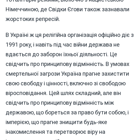
Німеччиною, де Свідки Єгови також зазнавали
жорстоких репресій.
В Україні ж ця релігійна організація офіційно діє з
1991 року, і навіть під час війни держава не
вдається до заборон їхньої діяльності. Це
свідчить про принципову відмінність. В умовах
смертельної загрози Україна прагне захистити
свою свободу і цінності, включно зі свободою
віросповідання. Цей шлях складний, але він
свідчить про принципову відмінність між
державою, що бореться за право бути собою, і
імперією, що прагне знищити будь-яке
інакомислення та перетворює віру на