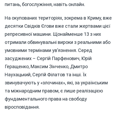
питань, богослужіння, навіть онлайн.
На окупованих територіях, зокрема в Криму, вже
десятки Свідків Єгови вже стали жертвами цієї
репресивної машини. Щонайменше 13 з них
отримали обвинувальні вироки з реальними або
умовними термінами ув’язнення. Серед
засуджених – Сергій Парфенович, Юрій
Геращенко, Максим Зінченко, Дмитро
Наухацький, Сергій Філатов та інші. Їх
звинувачують у «злочинах», які, за українським
та міжнародним правом, є лише реалізацією
фундаментального права на свободу
віросповідання.