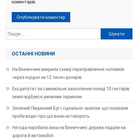
коментарів.
Пошук:
ОСТАННІ НОВИНИ
На Вінниччині викрили схему переправлення чоловіків
через кордон за 12 тисяч доларів
Ексдепутат за самовільне захоплення понад 10 гектарів
землі відбувся умовним терміном
Зелений Південний Буг і «ідеальні» аналізи: що показали
проби води і про що вони не говорять
Негода наробила лиха на Вінниччині: дерева падали на
дороги й автомобілі