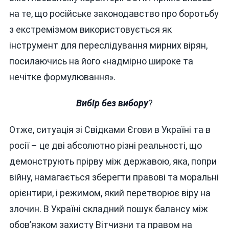
на те, що російське законодавство про боротьбу
з екстремізмом використовується як
інструмент для переслідування мирних вірян,
посилаючись на його «надмірно широке та
нечітке формулювання».
Вибір без вибору
?
Отже, ситуація зі Свідками Єгови в Україні та в
росії – це дві абсолютно різні реальності, що
демонструють прірву між державою, яка, попри
війну, намагається зберегти правові та моральні
орієнтири, і режимом, який перетворює віру на
злочин. В Україні складний пошук балансу між
обов’язком захисту Вітчизни та правом на