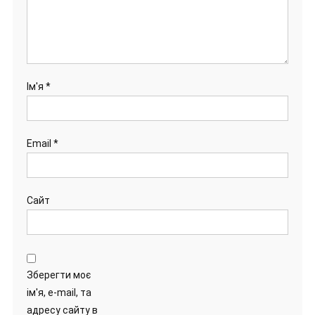
Ім'я
*
Email
*
Сайт
Зберегти моє
ім'я, e-mail, та
адресу сайту в