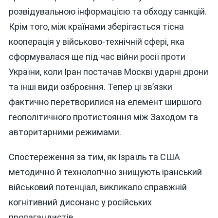
розвідувальною інформацією та обходу санкцій.
Крім того, між країнами зберігається тісна
кооперація у військово-технічній сфері, яка
сформувалася ще під час війни росії проти
України, коли Іран постачав Москві ударні дрони
та інші види озброєння. Тепер ці зв’язки
фактично перетворилися на елемент ширшого
геополітичного протистояння між Заходом та
авторитарними режимами.
Спостереження за тим, як Ізраїль та США
методично й технологічно знищують іранський
військовий потенціал, викликало справжній
когнітивний дисонанс у російських
пропагандистів.