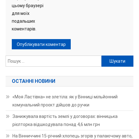
цьому браузері
для моїх
подальших
коментарів.
Пошук:
ОСТАННІ НОВИНИ
«Моя Ластівка» не злетіла: як у Вінниці мільйонний
комунальний проєкт дійшов до ручки
Занижувала вартість землі у договорах: вінницька
рієлторка відшкодувала понад 4,6 млн грн
На Вінниччині 15-річний хлопець згорів у палаючому авто,