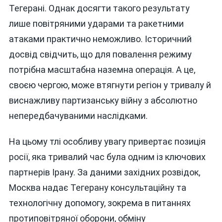
Тегерані. Однак досягти такого результату
лише повітряними ударами та ракетними
атаками практично неможливо. Історичний
досвід свідчить, що для повалення режиму
потрібна масштабна наземна операція. А це,
своєю чергою, може втягнути регіон у тривалу й
виснажливу партизанську війну з абсолютно
непередбачуваними наслідками.
На цьому тлі особливу увагу привертає позиція
росії, яка тривалий час була одним із ключових
партнерів Ірану. За даними західних розвідок,
Москва надає Тегерану консультаційну та
технологічну допомогу, зокрема в питаннях
протиповітряної оборони, обміну