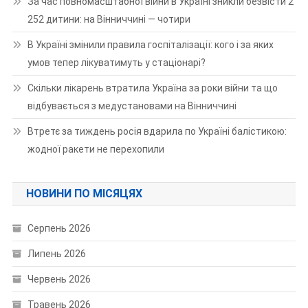
За час повномасштабної війни в Україні зникли безвісти 2
252 дитини: на Вінниччині — чотири
В Україні змінили правила госпіталізації: кого і за яких
умов тепер лікуватимуть у стаціонарі?
Скільки лікарень втратила Україна за роки війни та що
відбувається з медустановами на Вінниччині
Втретє за тиждень росія вдарила по Україні балістикою:
жодної ракети не перехопили
НОВИНИ ПО МІСЯЦЯХ
Серпень 2026
Липень 2026
Червень 2026
Травень 2026