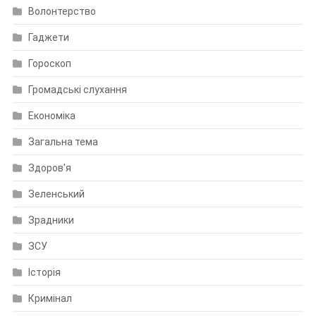
Волонтерство
Гаджети
Гороскоп
Громадські слухання
Економіка
Загальна тема
Здоров'я
Зеленський
Зрадники
ЗСУ
Історія
Кримінал