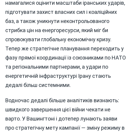
намагалися оцінити масштаби іранських ударів,
підготувати захист власних сил і коаліційних
баз, а також уникнути неконтрольованого
стрибка цін на енергоресурси, який міг би
спровокувати глобальну економічну кризу.
Тепер же стратегічне планування переходить у
фазу прямої координації із союзниками по НАТО
та регіональними партнерами, а удари по
енергетичній інфраструктурі Ірану стають
дедалі більш системними.
Водночас дедалі більше аналітиків визнають:
швидкого завершення цієї війни чекати не
варто. У Вашингтоні і дотепер лунають заяви
про стратегічну мету кампанії — зміну режиму в