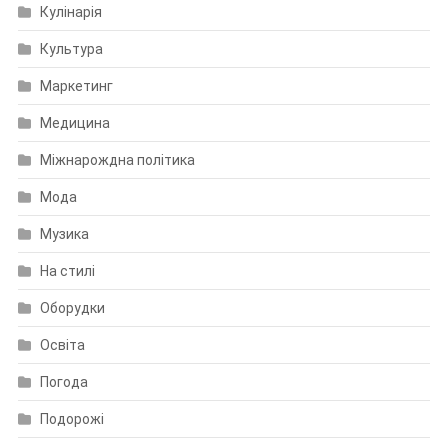
Кулінарія
Культура
Маркетинг
Медицина
Міжнарождна політика
Мода
Музика
На стилі
Оборудки
Освіта
Погода
Подорожі