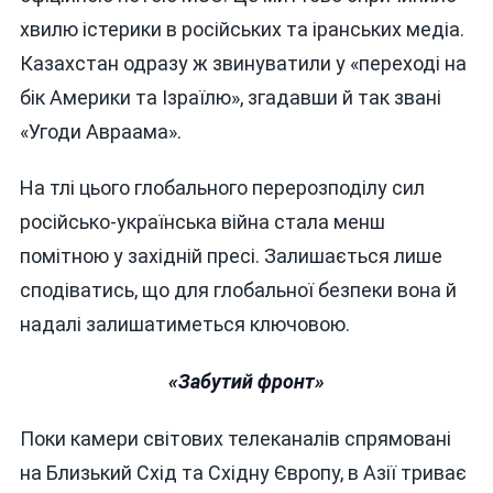
хвилю істерики в російських та іранських медіа.
Казахстан одразу ж звинуватили у «переході на
бік Америки та Ізраїлю», згадавши й так звані
«Угоди Авраама».
На тлі цього глобального перерозподілу сил
російсько-українська війна стала менш
помітною у західній пресі. Залишається лише
сподіватись, що для глобальної безпеки вона й
надалі залишатиметься ключовою.
«Забутий фронт»
Поки камери світових телеканалів спрямовані
на Близький Схід та Східну Європу, в Азії триває