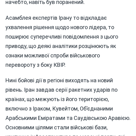
начебто, навіть був поранений.
Асамблея експертів Ірану то відкладає
ухвалення рішення щодо нового лідера, то
поширює суперечливі повідомлення з цього
приводу, що деякі аналітики розцінюють як
ознаки можливої спроби військового
перевороту з боку КВІР.
Нині бойові дії в регіоні виходять на новий
рівень. Іран завдав серії ракетних ударів по
країнах, що межують із його територією,
включно з Іраком, Кувейтом, Об’єднаними
Арабськими Еміратами та Саудівською Аравією.
Основними цілями стали військові бази,