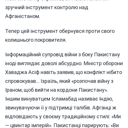
зручний інструмент контролю над
Афганістаном.
Тепер цей інструмент обернувся проти свого
колишнього покровителя.
Інформаційний супровід війни з боку Пакистану
іноді виглядає доволі абсурдно. Міністр оборони
Хаваджа Асіф навіть заявив, що конфлікт нібито
спровокував… Ізраїль, який «розпочав війну з
Іраном, щоб вийти на кордони Пакистану».
Іншим винуватцем Ісламабад називає Індію,
звинувачуючи її у підтримці талібів. Афганці ж
відповідають у своєму традиційному стилі: «Ми
— цвинтар імперій». Пакистанці парирують: «Ви