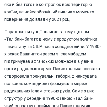
яка й без того не контролює всю територію
країни, це найсерйозніший виклик з моменту
повернення до влади у 2021 році.
Парадокс ситуації полягає в тому, що сам
«Талібан» багато в чому є продуктом політики
Пакистану та США часів холодної війни. У 1980-
х роках Вашингтон разом з Ісламабадом
підтримував афганських моджахедів у війні
проти радянської армії. Пакистанська розвідка
створювала тренувальні табори, фінансувала
польових командирів і формувала мережі
радикальних ісламістських рухів. Саме з цих
структур у середині 1990-х і виріс «Талібан»,
який спочатку сприймався Пакистаном як