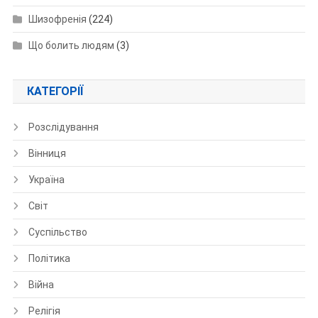
Шизофренія
(224)
Що болить людям
(3)
КАТЕГОРІЇ
Розслідування
Вінниця
Україна
Світ
Суспільство
Політика
Війна
Релігія