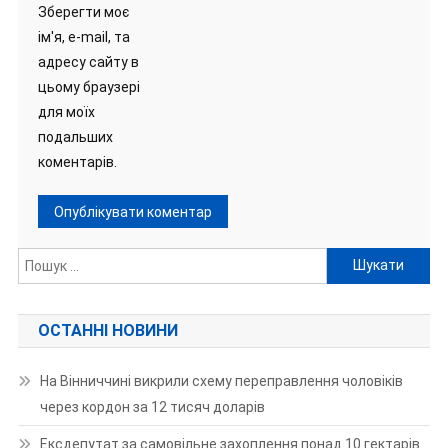
Зберегти моє
ім'я, e-mail, та
адресу сайту в
цьому браузері
для моїх
подальших
коментарів.
Пошук:
ОСТАННІ НОВИНИ
На Вінниччині викрили схему переправлення чоловіків
через кордон за 12 тисяч доларів
Ексдепутат за самовільне захоплення понад 10 гектарів