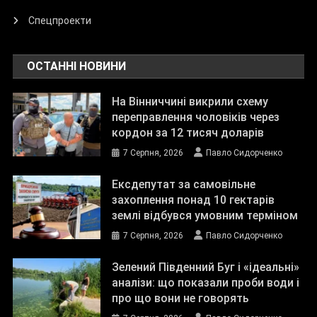
Спецпроекти
ОСТАННІ НОВИНИ
На Вінниччині викрили схему
переправлення чоловіків через
кордон за 12 тисяч доларів
7 Серпня, 2026
Павло Сидорченко
Ексдепутат за самовільне
захоплення понад 10 гектарів
землі відбувся умовним терміном
7 Серпня, 2026
Павло Сидорченко
Зелений Південний Буг і «ідеальні»
аналізи: що показали проби води і
про що вони не говорять