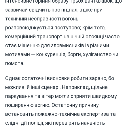
інтенсивне горіння образу трьох вантажівок, що
зазвичай свідчить про підпал, адже при
технічній несправності вогонь
розповсюджується поступово; крім того,
комерційний транспорт на нічній стоянці часто
стає мішенню для зловмисників із різними
мотивами — конкуренція, борги, хуліганство чи
помста.
Однак остаточні висновки робити зарано, бо
можливі й інші сценарі. Наприклад, щільне
паркування та вітер могли сприяти швидкому
поширенню вогню. Остаточну причину
встановить пожежно-технічна експертиза та
слідчі дії поліції, які перевірять наявність