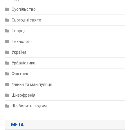
Суспільство
Сьогодні свято
Творці
Технології
Україна
Урбаністика
Фактчек
Фейки та маніпуляції
Шизофренія
Що болить людям
МЕТА