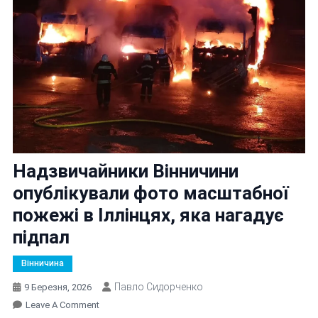
Надзвичайники Вінничини
опублікували фото масштабної
пожежі в Іллінцях, яка нагадує
підпал
Вінничина
Павло Сидорченко
9 Березня, 2026
On
Leave A Comment