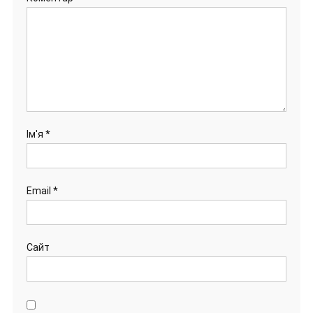
Ім'я
*
Email
*
Сайт