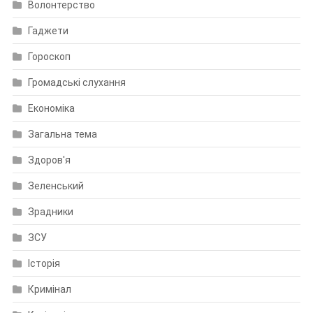
Волонтерство
Гаджети
Гороскоп
Громадські слухання
Економіка
Загальна тема
Здоров'я
Зеленський
Зрадники
ЗСУ
Історія
Кримінал