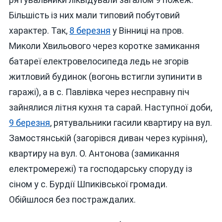
Більшість із них мали типовий побутовий
характер. Так,
8 березня
у Вінниці на пров.
Миколи Хвильового через коротке замикання
батареї електровелосипеда ледь не згорів
житловий будинок (вогонь встигли зупинити в
гаражі), а в с. Павлівка через несправну піч
зайнялися літня кухня та сарай. Наступної доби,
9 березня
, рятувальники гасили квартиру на вул.
Замостянській (загорівся диван через куріння),
квартиру на вул. О. Антонова (замикання
електромережі) та господарську споруду із
сіном у с. Бурдії Шпиківської громади.
Обійшлося без постраждалих.