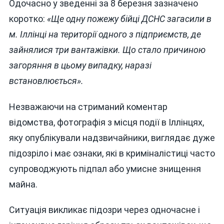
Одочасно у зведенні за 8 березня зазначено
коротко:
«Ще одну пожежу бійці ДСНС загасили в
м. Іллінці на території одного з підприємств, де
зайнялися три вантажівки. Що стало причиною
загоряння в цьому випадку, наразі
встановлюється».
Незважаючи на стриманий коментар
відомства, фотографія з місця події в Іллінцях,
яку опублікували надзвичайники, виглядає дуже
підозріло і має ознаки, які в криміналістиці часто
супроводжують підпал або умисне знищення
майна.
Ситуація викликає підозри через одночасне і