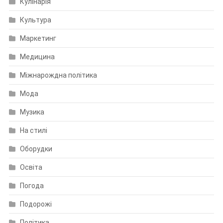
Кулінарія
Культура
Маркетинг
Медицина
Міжнарождна політика
Мода
Музика
На стилі
Оборудки
Освіта
Погода
Подорожі
Політика