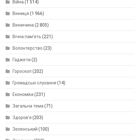
Війна
(1 514)
Вінниця
(1 966)
Вінничина
(2 805)
Вічна пам'ять
(221)
Волонтерство
(23)
Гаджети
(2)
Гороскоп
(202)
Громадські слухання
(14)
Економіка
(231)
Загальна тема
(71)
Здоров'я
(203)
Зеленський
(100)