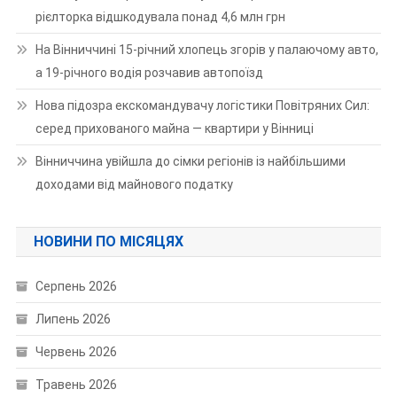
рієлторка відшкодувала понад 4,6 млн грн
На Вінниччині 15-річний хлопець згорів у палаючому авто,
а 19-річного водія розчавив автопоїзд
Нова підозра екскомандувачу логістики Повітряних Сил:
серед прихованого майна — квартири у Вінниці
Вінниччина увійшла до сімки регіонів із найбільшими
доходами від майнового податку
НОВИНИ ПО МІСЯЦЯХ
Серпень 2026
Липень 2026
Червень 2026
Травень 2026