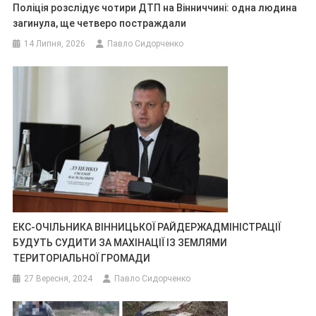
Поліція розслідує чотири ДТП на Вінниччині: одна людина
загинула, ще четверо постраждали
14 Липня, 2026
Павло Сидорченко
ЕКС-ОЧІЛЬНИКА ВІННИЦЬКОЇ РАЙДЕРЖАДМІНІСТРАЦІЇ
БУДУТЬ СУДИТИ ЗА МАХІНАЦІЇ ІЗ ЗЕМЛЯМИ
ТЕРИТОРІАЛЬНОЇ ГРОМАДИ
27 Вересня, 2024
Павло Сидорченко