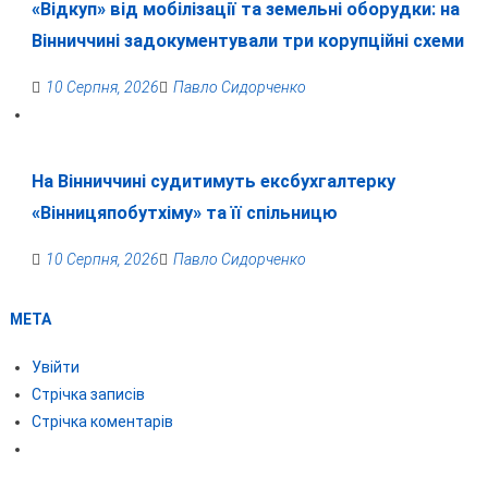
«Відкуп» від мобілізації та земельні оборудки: на
Вінниччині задокументували три корупційні схеми
10 Серпня, 2026
Павло Сидорченко
На Вінниччині судитимуть ексбухгалтерку
«Вінницяпобутхіму» та її спільницю
10 Серпня, 2026
Павло Сидорченко
МЕТА
Увійти
Стрічка записів
Стрічка коментарів