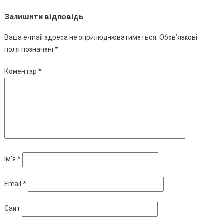
Залишити відповідь
Ваша e-mail адреса не оприлюднюватиметься.
Обов’язкові
поля позначені
*
Коментар
*
Ім'я
*
Email
*
Сайт