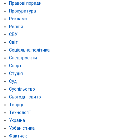
Правові поради
Прокуратура
Реклама
Релігія
СБУ
Світ
Соціальна політика
Спецпроекти
Спорт
Студія
Суд
Суспільство
Сьогодні свято
Творці
Технології
Україна
Урбаністика
Фактчек