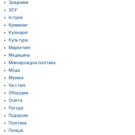
Зрадники
ЗСУ
Історія
Кримінал
Кулінарія
Культура
Маркетинг
Медицина
Міжнарождна політика
Мода
Музика
На стилі
Оборудки
Освіта
Погода
Подорожі
Політика
Поліція