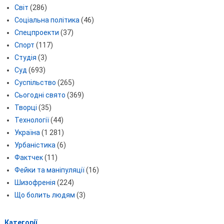
Світ
(286)
Соціальна політика
(46)
Спецпроекти
(37)
Спорт
(117)
Студія
(3)
Суд
(693)
Суспільство
(265)
Сьогодні свято
(369)
Творці
(35)
Технології
(44)
Україна
(1 281)
Урбаністика
(6)
Фактчек
(11)
Фейки та маніпуляції
(16)
Шизофренія
(224)
Що болить людям
(3)
Категорії