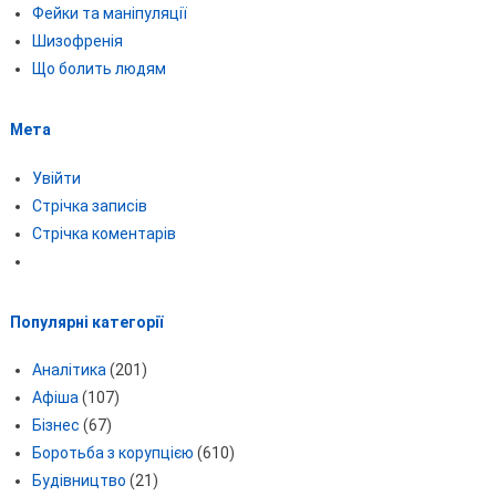
Фейки та маніпуляції
Шизофренія
Що болить людям
Мета
Увійти
Стрічка записів
Стрічка коментарів
Популярні категорії
Аналітика
(201)
Афіша
(107)
Бізнес
(67)
Боротьба з корупцією
(610)
Будівництво
(21)