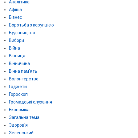
Аналітика
Афіша
Бізнес
Боротьба з корупцією
Будівництво
Вибори
Війна
Вінниця
Вінничина
Вічна пам'ять
Волонтерство
Гаджети
Гороскоп
Громадські слухання
Економіка
Загальна тема
Здоров'я
Зеленський