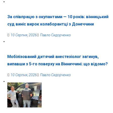
За співпрацю з окупантами — 10 років: вінницький
суд виніс вирок колаборантці з Донеччини
10 Серпня, 2026
Павло Сидорченко
Мобілізований дитячий анестезіолог загинув,
випавши з 5-го поверху на Вінниччині: що відомо?
10 Серпня, 2026
Павло Сидорченко