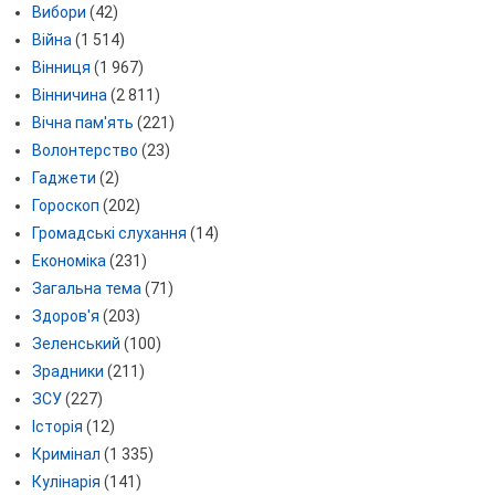
Вибори
(42)
Війна
(1 514)
Вінниця
(1 967)
Вінничина
(2 811)
Вічна пам'ять
(221)
Волонтерство
(23)
Гаджети
(2)
Гороскоп
(202)
Громадські слухання
(14)
Економіка
(231)
Загальна тема
(71)
Здоров'я
(203)
Зеленський
(100)
Зрадники
(211)
ЗСУ
(227)
Історія
(12)
Кримінал
(1 335)
Кулінарія
(141)