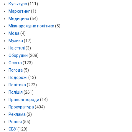
Культура
(111)
Маркетинг
(1)
Медицина
(54)
Міжнарождна політика
(5)
Мода
(4)
Музика
(17)
На стилі
(3)
Оборудки
(208)
Освіта
(123)
Погода
(5)
Подорожі
(13)
Політика
(272)
Поліція
(261)
Правові поради
(14)
Прокуратура
(404)
Реклама
(2)
Релігія
(55)
СБУ
(129)