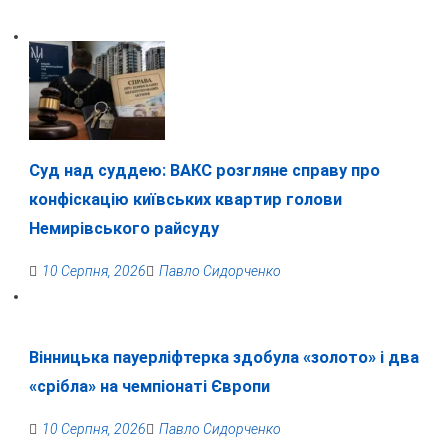
Суд над суддею: ВАКС розгляне справу про
конфіскацію київських квартир голови
Немирівського райсуду
10 Серпня, 2026
Павло Сидорченко
Вінницька пауерліфтерка здобула «золото» і два
«срібла» на чемпіонаті Європи
10 Серпня, 2026
Павло Сидорченко