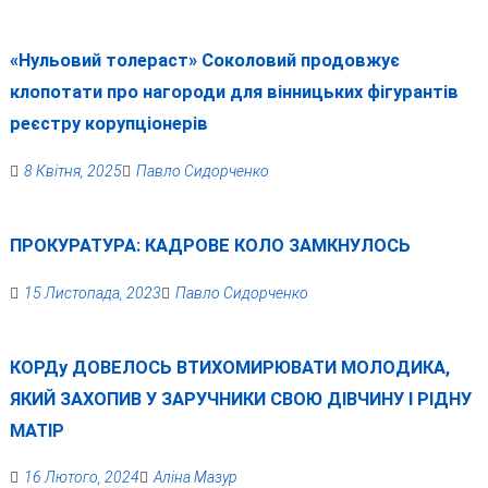
«Нульовий толераст» Соколовий продовжує
клопотати про нагороди для вінницьких фігурантів
реєстру корупціонерів
8 Квітня, 2025
Павло Сидорченко
ПРОКУРАТУРА: КАДРОВЕ КОЛО ЗАМКНУЛОСЬ
15 Листопада, 2023
Павло Сидорченко
КОРДу ДОВЕЛОСЬ ВТИХОМИРЮВАТИ МОЛОДИКА,
ЯКИЙ ЗАХОПИВ У ЗАРУЧНИКИ СВОЮ ДІВЧИНУ І РІДНУ
МАТІР
16 Лютого, 2024
Аліна Мазур