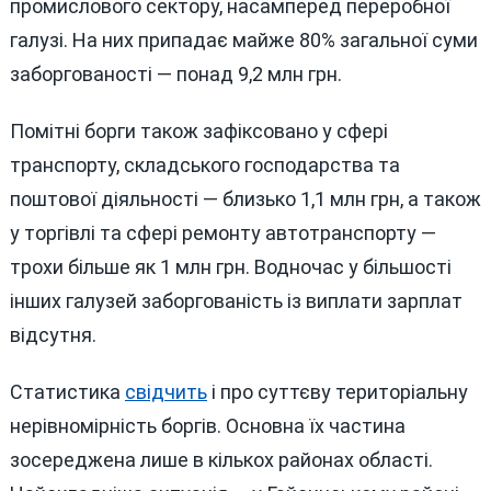
промислового сектору, насамперед переробної
галузі. На них припадає майже 80% загальної суми
заборгованості — понад 9,2 млн грн.
Помітні борги також зафіксовано у сфері
транспорту, складського господарства та
поштової діяльності — близько 1,1 млн грн, а також
у торгівлі та сфері ремонту автотранспорту —
трохи більше як 1 млн грн. Водночас у більшості
інших галузей заборгованість із виплати зарплат
відсутня.
Статистика
свідчить
і про суттєву територіальну
нерівномірність боргів. Основна їх частина
зосереджена лише в кількох районах області.