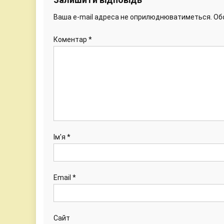
Ваша e-mail адреса не оприлюднюватиметься.
Об
Коментар
*
Ім'я
*
Email
*
Сайт