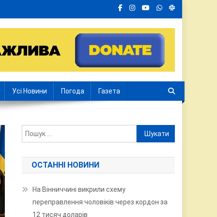
Усі Новини
Погода
Газета
Пошук:
ОСТАННІ НОВИНИ
На Вінниччині викрили схему
переправлення чоловіків через кордон за
12 тисяч доларів