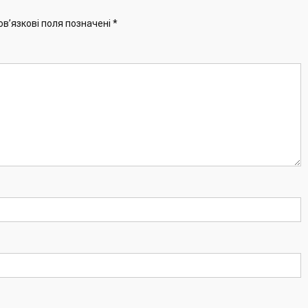
ов’язкові поля позначені
*