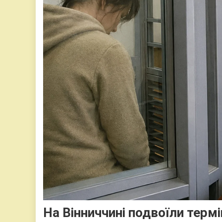
На Вінниччині подвоїли термі