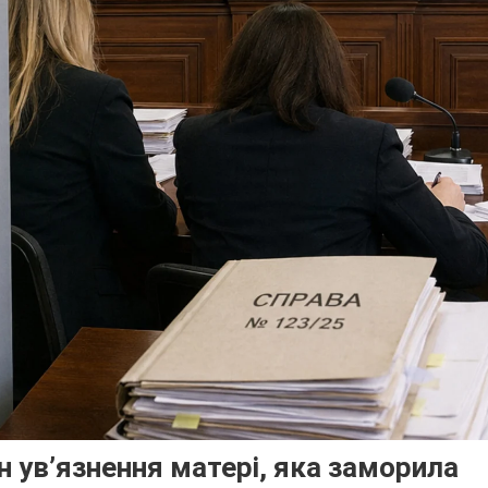
н ув’язнення матері, яка заморила