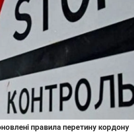
 оновлені правила перетину кордону