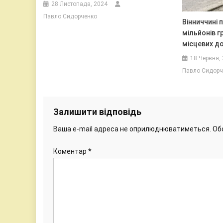
28 Листопада, 2024
Павло Сидорченко
Вінниччині 
мільйонів г
місцевих до
18 Червня,
Павло Сидорч
Залишити відповідь
Ваша e-mail адреса не оприлюднюватиметься.
Об
Коментар
*