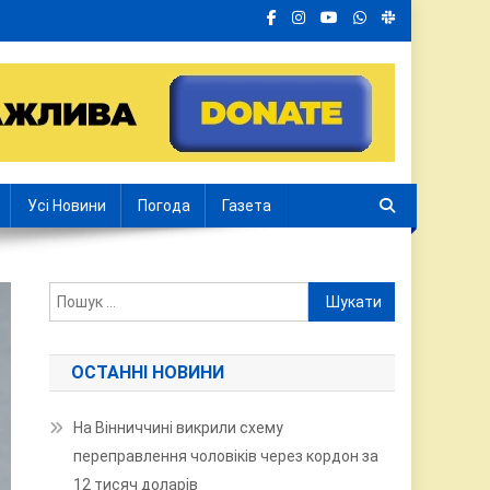
Усі Новини
Погода
Газета
Пошук:
ОСТАННІ НОВИНИ
На Вінниччині викрили схему
переправлення чоловіків через кордон за
12 тисяч доларів