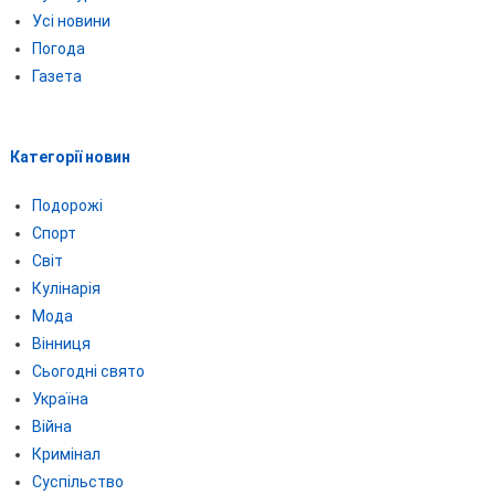
Усі новини
Погода
Газета
Категорії новин
Подорожі
Спорт
Світ
Кулінарія
Мода
Вінниця
Сьогодні свято
Україна
Війна
Кримінал
Суспільство