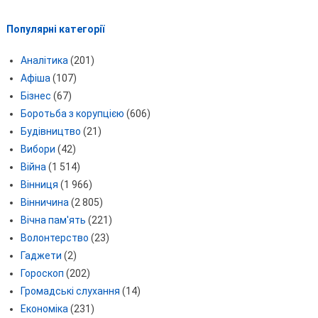
Популярні категорії
Аналітика
(201)
Афіша
(107)
Бізнес
(67)
Боротьба з корупцією
(606)
Будівництво
(21)
Вибори
(42)
Війна
(1 514)
Вінниця
(1 966)
Вінничина
(2 805)
Вічна пам'ять
(221)
Волонтерство
(23)
Гаджети
(2)
Гороскоп
(202)
Громадські слухання
(14)
Економіка
(231)