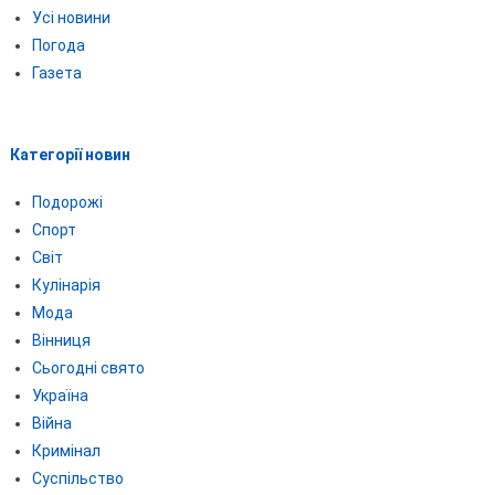
Усі новини
Погода
Газета
Категорії новин
Подорожі
Спорт
Світ
Кулінарія
Мода
Вінниця
Сьогодні свято
Україна
Війна
Кримінал
Суспільство