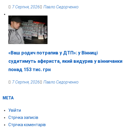
7 Серпня, 2026
Павло Сидорченко
«Ваш родич потрапив у ДТП»: у Вінниці
судитимуть афериста, який видурив у вінничанки
понад 153 тис. грн
7 Серпня, 2026
Павло Сидорченко
МЕТА
Увійти
Стрічка записів
Стрічка коментарів