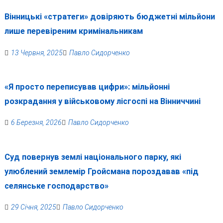
Вінницькі «стратеги» довіряють бюджетні мільйони
лише перевіреним кримінальникам
13 Червня, 2025
Павло Сидорченко
«Я просто переписував цифри»: мільйонні
розкрадання у військовому лісгоспі на Вінниччині
6 Березня, 2026
Павло Сидорченко
Суд повернув землі національного парку, які
улюблений землемір Гройсмана пороздавав «під
селянське господарство»
29 Січня, 2025
Павло Сидорченко