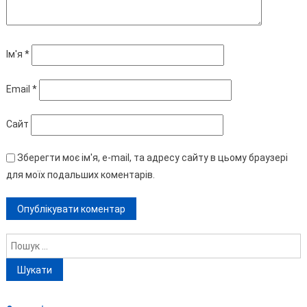
Ім'я
*
Email
*
Сайт
Зберегти моє ім'я, e-mail, та адресу сайту в цьому браузері
для моїх подальших коментарів.
Пошук: