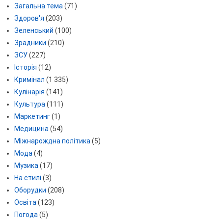
Загальна тема
(71)
Здоров'я
(203)
Зеленський
(100)
Зрадники
(210)
ЗСУ
(227)
Історія
(12)
Кримінал
(1 335)
Кулінарія
(141)
Культура
(111)
Маркетинг
(1)
Медицина
(54)
Міжнарождна політика
(5)
Мода
(4)
Музика
(17)
На стилі
(3)
Оборудки
(208)
Освіта
(123)
Погода
(5)