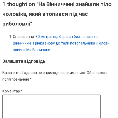
1 thought on “
На Вінниччині знайшли тіло
чоловіка, який втопився під час
риболовлі
”
Сповіщення:
80 метрів від берега і без шансів: на
Вінниччині з річки знову дістали потопельника | Головні
новини Ми Вінничани
Залишити відповідь
Ваша e-mail адреса не оприлюднюватиметься.
Обов’язкові
поля позначені
*
Коментар
*