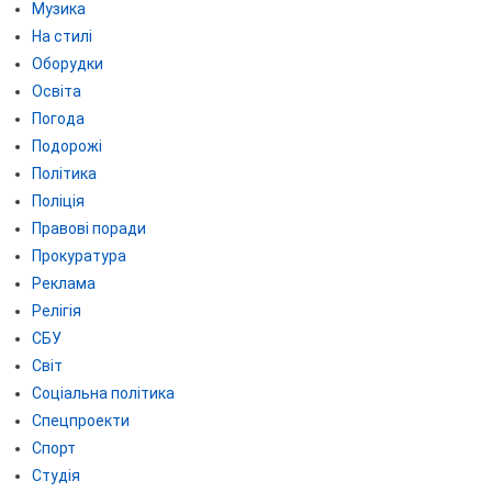
Музика
На стилі
Оборудки
Освіта
Погода
Подорожі
Політика
Поліція
Правові поради
Прокуратура
Реклама
Релігія
СБУ
Світ
Соціальна політика
Спецпроекти
Спорт
Студія