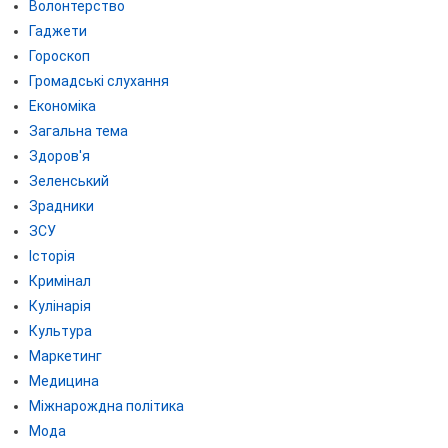
Волонтерство
Гаджети
Гороскоп
Громадські слухання
Економіка
Загальна тема
Здоров'я
Зеленський
Зрадники
ЗСУ
Історія
Кримінал
Кулінарія
Культура
Маркетинг
Медицина
Міжнарождна політика
Мода