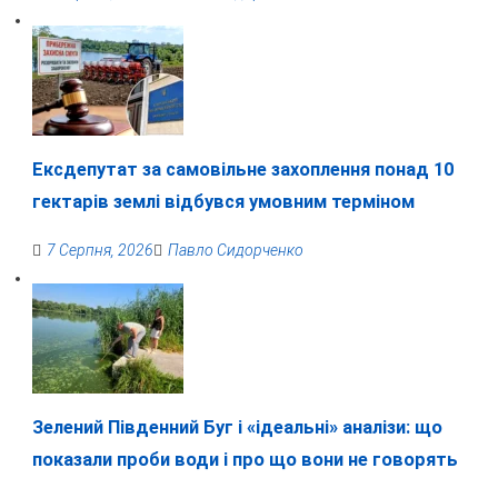
Ексдепутат за самовільне захоплення понад 10
гектарів землі відбувся умовним терміном
7 Серпня, 2026
Павло Сидорченко
Зелений Південний Буг і «ідеальні» аналізи: що
показали проби води і про що вони не говорять