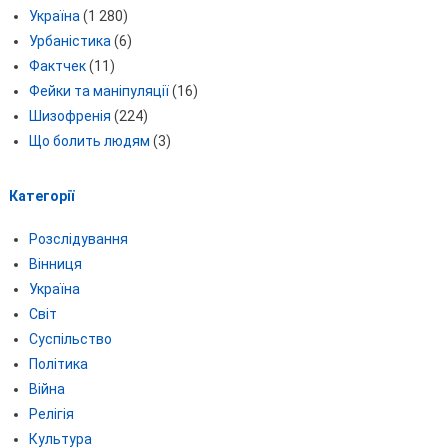
Україна
(1 280)
Урбаністика
(6)
Фактчек
(11)
Фейки та маніпуляції
(16)
Шизофренія
(224)
Що болить людям
(3)
Категорії
Розслідування
Вінниця
Україна
Світ
Суспільство
Політика
Війна
Релігія
Культура