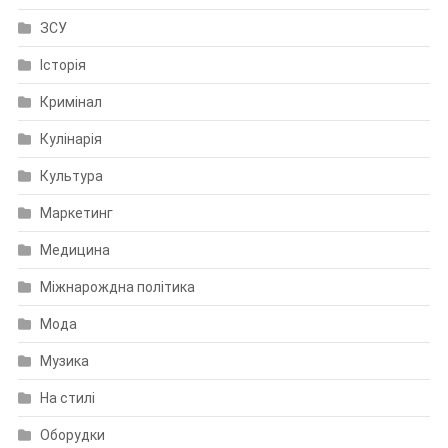
ЗСУ
Історія
Кримінал
Кулінарія
Культура
Маркетинг
Медицина
Міжнарождна політика
Мода
Музика
На стилі
Оборудки