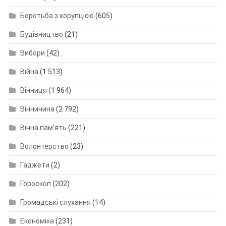
Боротьба з корупцією
(605)
Будівництво
(21)
Вибори
(42)
Війна
(1 513)
Вінниця
(1 964)
Вінничина
(2 792)
Вічна пам'ять
(221)
Волонтерство
(23)
Гаджети
(2)
Гороскоп
(202)
Громадські слухання
(14)
Економіка
(231)