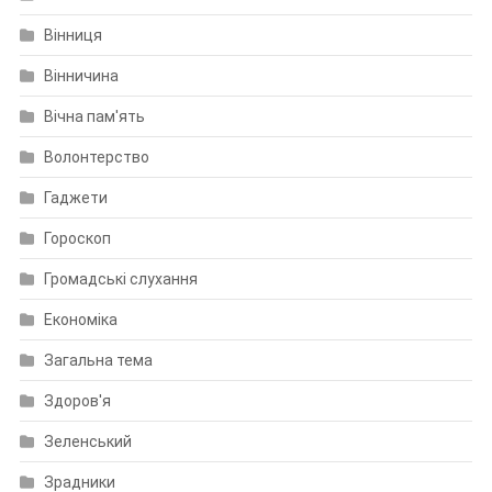
Вінниця
Вінничина
Вічна пам'ять
Волонтерство
Гаджети
Гороскоп
Громадські слухання
Економіка
Загальна тема
Здоров'я
Зеленський
Зрадники