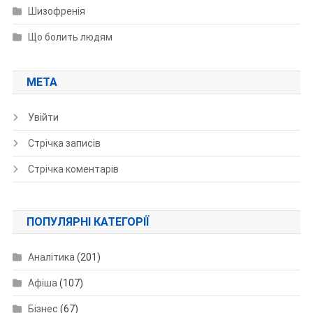
Шизофренія
Що болить людям
МЕТА
Увійти
Стрічка записів
Стрічка коментарів
ПОПУЛЯРНІ КАТЕГОРІЇ
Аналітика
(201)
Афіша
(107)
Бізнес
(67)