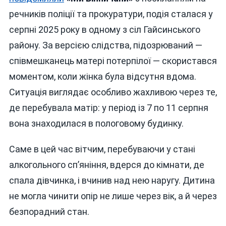
речників поліції та прокуратури, подія сталася у
серпні 2025 року в одному з сіл Гайсинського
району. За версією слідства, підозрюваний —
співмешканець матері потерпілої — скористався
моментом, коли жінка була відсутня вдома.
Ситуація виглядає особливо жахливою через те,
де перебувала матір: у період із 7 по 11 серпня
вона знаходилася в пологовому будинку.
Саме в цей час вітчим, перебуваючи у стані
алкогольного сп’яніння, вдерся до кімнати, де
спала дівчинка, і вчинив над нею наругу. Дитина
не могла чинити опір не лише через вік, а й через
безпорадний стан.