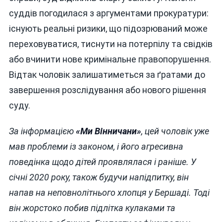
суддів погодилася з аргументами прокуратури:
існують реальні ризики, що підозрюваний може
переховуватися, тиснути на потерпілу та свідків
або вчинити нове кримінальне правопорушення.
Відтак чоловік залишатиметься за ґратами до
завершення розслідування або нового рішення
суду.
За інформацією
«Ми Вінничани»
, цей чоловік уже
мав проблеми із законом, і його агресивна
поведінка щодо дітей проявлялася і раніше. У
січні 2020 року, також будучи напідпитку, він
напав на неповнолітнього хлопця у Бершаді. Тоді
він жорстоко побив підлітка кулаками та