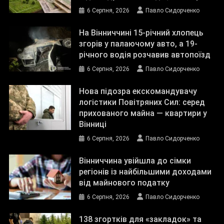
6 Серпня, 2026
Павло Сидорченко
На Вінниччині 15-річний хлопець
згорів у палаючому авто, а 19-
річного водія розчавив автопоїзд
6 Серпня, 2026
Павло Сидорченко
Нова підозра екскомандувачу
логістики Повітряних Сил: серед
прихованого майна — квартири у
Вінниці
6 Серпня, 2026
Павло Сидорченко
Вінниччина увійшла до сімки
регіонів із найбільшими доходами
від майнового податку
6 Серпня, 2026
Павло Сидорченко
138 згортків для «закладок» та