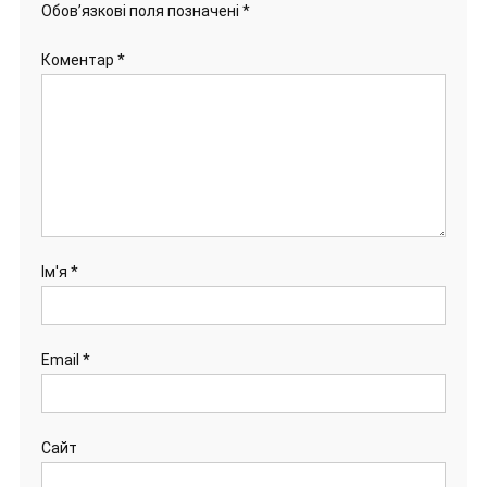
Обов’язкові поля позначені
*
Коментар
*
Ім'я
*
Email
*
Сайт