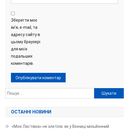
Зберегти моє
ім'я, e-mail, та
адресу сайту в
цьому браузері
для моїх
подальших
коментарів.
Пошук:
ОСТАННІ НОВИНИ
«Моя Ластівка» не злетіла: як у Вінниці мільйонний