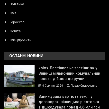
Політика
Світ
Гороскоп
Освіта
Спецпроекти
ОСТАННІ НОВИНИ
«Моя Ластівка» не злетіла: як у
Вінниці мільйонний комунальний
проєкт дійшов до ручки
6 Серпня, 2026
Павло Сидорченко
Занижувала вартість землі у
договорах: вінницька рієлторка
відшкодувала понад 4,6 млн грн