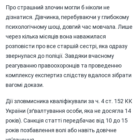
Про страшний злочин могли б ніколи не
дізнатися. Дівчинка, перебуваючи у глибокому
психологічному шоці, довгий час мовчала. Лише
через кілька місяців вона наважилася
розповісти про все старшій сестрі, яка одразу
звернулася до поліції. Завдяки вчасному
реагуванню правоохоронців та проведенню
комплексу експертиз слідству вдалося зібрати
вагомі докази.
Дії зловмисника кваліфікували за ч. 4 ст. 152 КК
України (зґвалтування особи, яка не досягла 14
років). Санкція статті передбачає від 10 до 15
років позбавлення волі або навіть довічне
ув’язнення.