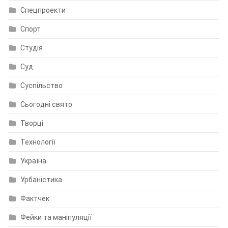
Спецпроекти
Спорт
Студія
Суд
Суспільство
Сьогодні свято
Творці
Технології
Україна
Урбаністика
Фактчек
Фейки та маніпуляції