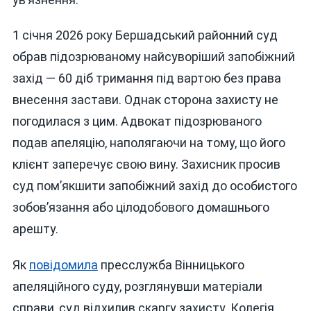
1 січня 2026 року Бершадський районний суд
обрав підозрюваному найсуворіший запобіжний
захід — 60 діб тримання під вартою без права
внесення застави. Однак сторона захисту не
погодилася з цим. Адвокат підозрюваного
подав апеляцію, наполягаючи на тому, що його
клієнт заперечує свою вину. Захисник просив
суд пом’якшити запобіжний захід до особистого
зобов’язання або цілодобового домашнього
арешту.
Як
повідомила
пресслужба Вінницького
апеляційного суду, розглянувши матеріали
справи, суд відхилив скаргу захисту. Колегія