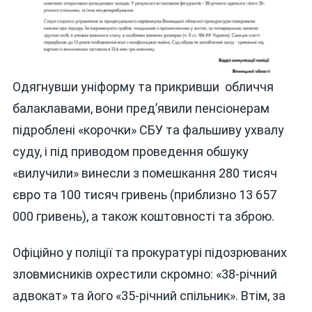
Одягнувши уніформу та прикривши обличчя
балаклавами, вони пред’явили пенсіонерам
підроблені «корочки» СБУ та фальшиву ухвалу
суду, і під приводом проведення обшуку
«вилучили» винесли з помешкання 280 тисяч
євро та 100 тисяч гривень (приблизно 13 657
000 гривень), а також коштовності та зброю.
Офіційно у поліції та прокуратурі підозрюваних
зловмисників охрестили скромно: «38-річний
адвокат» та його «35-річний спільник». Втім, за