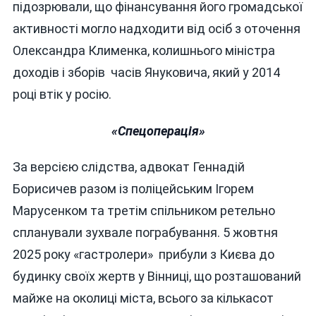
підозрювали, що фінансування його громадської
активності могло надходити від осіб з оточення
Олександра Клименка, колишнього міністра
доходів і зборів часів Януковича, який у 2014
році втік у росію.
«Спецоперація»
За версією слідства, адвокат Геннадій
Борисичев разом із поліцейським Ігорем
Марусенком та третім спільником ретельно
спланували зухвале пограбування. 5 жовтня
2025 року «гастролери» прибули з Києва до
будинку своїх жертв у Вінниці, що розташований
майже на околиці міста, всього за кількасот