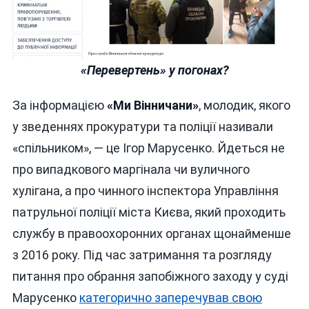
«Перевертень» у погонах?
За інформацією
«Ми Вінничани»
, молодик, якого
у зведеннях прокуратури та поліції називали
«спільником», — це Ігор Марусенко. Йдеться не
про випадкового маргінала чи вуличного
хулігана, а про чинного інспектора Управління
патрульної поліції міста Києва, який проходить
службу в правоохоронних органах щонайменше
з 2016 року. Під час затримання та розгляду
питання про обрання запобіжного заходу у суді
Марусенко
категорично заперечував свою