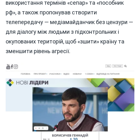
використання термінів «сепар» та «пособник
рф», а також пропонував створити
телепередачу — медіамайданчик без цензури —
для діалогу між людьми з підконтрольних і
окупованих територій, щоб «зшити» країну та
зменшити рівень агресії.