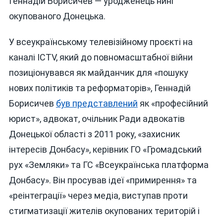
Геннадій Борисичев — уродженець нині
окупованого Донецька.
У всеукраїнському телевізійному проєкті на
каналі ICTV, який до повномасштабної війни
позиціонувався як майданчик для «пошуку
нових політиків та реформаторів», Геннадій
Борисичев
був представлений
як «професійний
юрист», адвокат, очільник Ради адвокатів
Донецької області з 2011 року, «захисник
інтересів Донбасу», керівник ГО «Громадський
рух «Земляки» та ГС «Всеукраїнська платформа
Донбасу». Він просував ідеї «примирення» та
«реінтеграції» через медіа, виступав проти
стигматизації жителів окупованих територій і