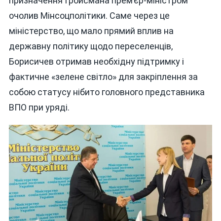
призначення Гройсмана прем’єр-міністром
очолив Мінсоцполітики. Саме через це
міністерство, що мало прямий вплив на
державну політику щодо переселенців,
Борисичев отримав необхідну підтримку і
фактичне «зелене світло» для закріплення за
собою статусу нібито головного представника
ВПО при уряді.