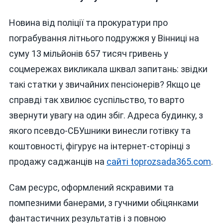
Новина від поліції та прокуратури про
пограбування літнього подружжя у Вінниці на
суму 13 мільйонів 657 тисяч гривень у
соцмережах викликала шквал запитань: звідки
такі статки у звичайних пенсіонерів? Якщо це
справді так хвилює суспільство, то варто
звернути увагу на один збіг. Адреса будинку, з
якого псевдо-СБУшники винесли готівку та
коштовності, фігурує на інтернет-сторінці з
продажу саджанців на
сайті toprozsada365.com
.
Сам ресурс, оформлений яскравими та
помпезними банерами, з гучними обіцянками
фантастичних результатів і з повною