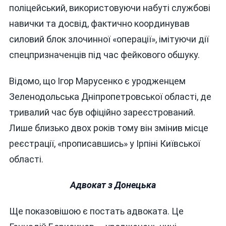
поліцейський, використовуючи набуті службові
навички та досвід, фактично координував
силовий блок злочинної «операції», імітуючи дії
спецпризначенців під час фейкового обшуку.
Відомо, що Ігор Марусенко є уродженцем
Зеленодольська Дніпропетровської області, де
тривалий час був офіційно зареєстрований.
Лише близько двох років тому він змінив місце
реєстрації, «прописавшись» у Ірпіні Київської
області.
Адвокат з Донецька
Ще показовішою є постать адвоката. Це