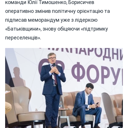
команди Юлії Тимошенко, Борисичев
оперативно змінив політичну орієнтацію та
підписав меморандум уже з лідеркою
«Батьківщини», знову обіцяючи «підтримку
переселенців».