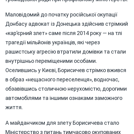
Маловідомий до початку російської окупації
Донбасу адвокат із Донецька здійснив стрімкий
«кар’єрний злет» саме після 2014 року — на тлі
трагедії мільйонів українців, які через
рашистську агресію втратили домівки та стали
внутрішньо переміщеними особами.
Оселившись у Києві, Борисичев стрімко вжився
в образ «нещасного переселенця», водночас,
обзавівшись столичною нерухомістю, дорогими
автомобілями та іншими ознаками заможного
життя.
А майданчиком для злету Борисичева стало
Міністерство з питань тимчасово окупованих