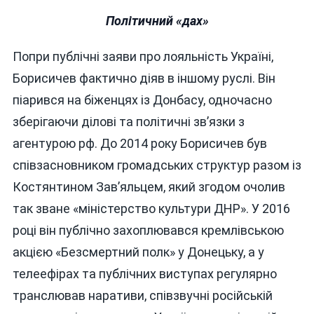
Політичний «дах»
Попри публічні заяви про лояльність Україні,
Борисичев фактично діяв в іншому руслі. Він
піарився на біженцях із Донбасу, одночасно
зберігаючи ділові та політичні зв’язки з
агентурою рф. До 2014 року Борисичев був
співзасновником громадських структур разом із
Костянтином Зав’яльцем, який згодом очолив
так зване «міністерство культури ДНР». У 2016
році він публічно захоплювався кремлівською
акцією «Безсмертний полк» у Донецьку, а у
телеефірах та публічних виступах регулярно
транслював наративи, співзвучні російській