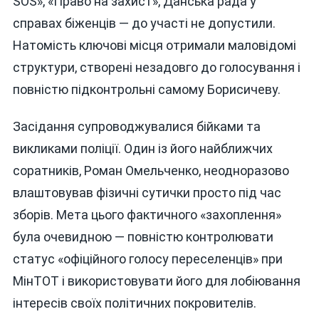
SOS», «Право на захист», Данська рада у
справах біженців — до участі не допустили.
Натомість ключові місця отримали маловідомі
структури, створені незадовго до голосування і
повністю підконтрольні самому Борисичеву.
Засідання супроводжувалися бійками та
викликами поліції. Один із його найближчих
соратників, Роман Омельченко, неодноразово
влаштовував фізичні сутички просто під час
зборів. Мета цього фактичного «захоплення»
була очевидною — повністю контролювати
статус «офіційного голосу переселенців» при
МінТОТ і використовувати його для лобіювання
інтересів своїх політичних покровителів.