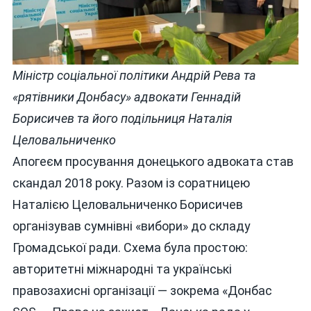
Міністр соціальної політики Андрій Рева та
«рятівники Донбасу» адвокати Геннадій
Борисичев та його подільниця Наталія
Целовальниченко
Апогеєм просування донецького адвоката став
скандал 2018 року. Разом із соратницею
Наталією Целовальниченко Борисичев
організував сумнівні «вибори» до складу
Громадської ради. Схема була простою:
авторитетні міжнародні та українські
правозахисні організації — зокрема «Донбас