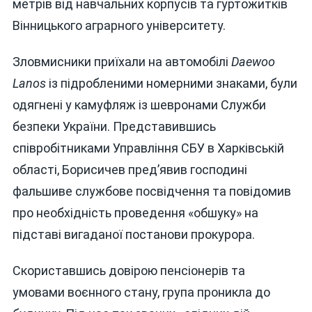
метрів від навчальних корпусів та гуртожитків
Вінницького аграрного університету.
Зловмисники приїхали на автомобілі
Daewoo
Lanos
із підробленими номерними знаками, були
одягнені у камуфляж із шевронами Служби
безпеки України. Представившись
співробітниками Управління СБУ в Харківській
області, Борисичев пред’явив господині
фальшиве службове посвідчення та повідомив
про необхідність проведення «обшуку» на
підставі вигаданої постанови прокурора.
Скориставшись довірою пенсіонерів та
умовами воєнного стану, група проникла до