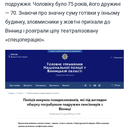
подружжя. Чоловіку було 75 років, його дружині
— 70. Знаючи про значну суму готівки у їхньому
будинку, зловмисники у жовтні приїхали до
Вінниці і розіграли цілу театралізовану
«спецоперацію».