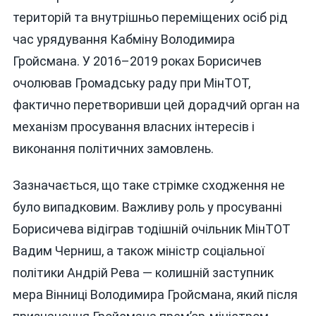
територій та внутрішньо переміщених осіб рід
час урядування Кабміну Володимира
Гройсмана. У 2016–2019 роках Борисичев
очолював Громадську раду при МінТОТ,
фактично перетворивши цей дорадчий орган на
механізм просування власних інтересів і
виконання політичних замовлень.
Зазначається, що таке стрімке сходження не
було випадковим. Важливу роль у просуванні
Борисичева відіграв тодішній очільник МінТОТ
Вадим Черниш, а також міністр соціальної
політики Андрій Рева — колишній заступник
мера Вінниці Володимира Гройсмана, який після