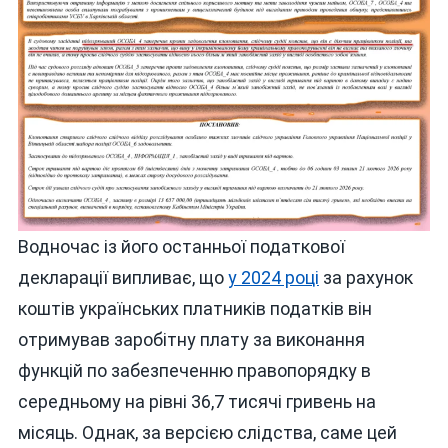
Водночас із його останньої податкової
декларації випливає, що
у 2024 році
за рахунок
коштів українських платників податків він
отримував заробітну плату за виконання
функцій по забезпеченню правопорядку в
середньому на рівні 36,7 тисячі гривень на
місяць. Однак, за версією слідства, саме цей