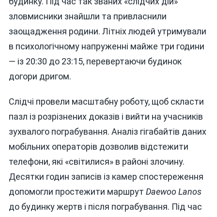
будинку. Під час так званих «слідчих дій»
зловмисники знайшли та привласнили
заощадження родини. Літніх людей утримували
в психологічному напруженні майже три години
— із 20:30 до 23:15, перевертаючи будинок
догори дригом.
Слідчі провели масштабну роботу, щоб скласти
пазл із розрізнених доказів і вийти на учасників
зухвалого пограбування. Аналіз гігабайтів даних
мобільних операторів дозволив відстежити
телефони, які «світилися» в районі злочину.
Десятки годин записів із камер спостереження
допомогли простежити маршрут
Daewoo Lanos
до будинку жертв і після пограбування. Під час