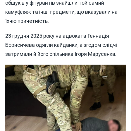
обшуків у фігурантів знайшли той самий
камуфляж та інші предмети, що вказували на
їхню причетність.
23 грудня 2025 року на адвоката Геннадія
Борисичева одягли кайданки, а згодом слідчі
затримали й його спільника Ігоря Марусенка.