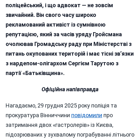
поліцейський, і що адвокат — не зовсім
звичайний. Він свого часу широко
рекламований активіст із сумнівною
репутацією, який за часів уряду Гройсмана
очолював Громадську раду при Міністерстві з
питань окупованих територій і має тісні зв’язки
з нардепом-олігархом Сергієм Тарутою з
партії «Батьківщина»
.
Офіційна напівправда
Нагадаємо, 29 грудня 2025 року поліція та
прокуратура Вінниччини
повідомили
про
затримання двох «гастролерів» із Києва,
підозрюваних у зухвалому пограбуванні літнього