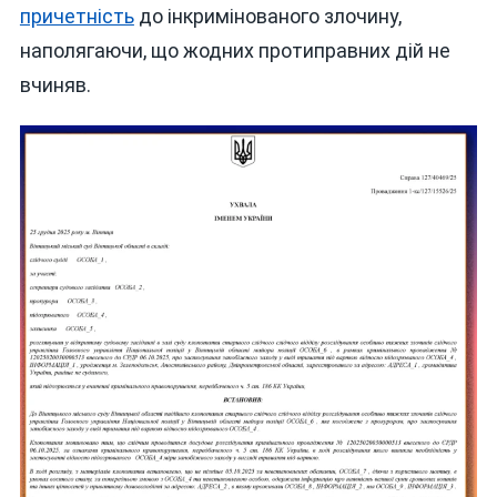
причетність
до інкримінованого злочину,
наполягаючи, що жодних протиправних дій не
вчиняв.