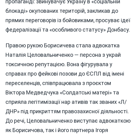
пропаганді: звинувачує Україну в «соціальній
блокаді» окупованих територій, закликав до
прямих переговорів із бойовиками, просуває ідеї
федералізації та «особливого статусу» Донбасу.
Правою рукою Борисичева стала адвокатка
Наталія Целовальниченко — персона з украй
токсичною репутацією. Вона фігурувала у
справах про фейкові позови до ЄСПЛ від імені
переселенців, співпрацювала з проєктом
Віктора Медведчука «Солдатські матері» та
сприяла легітимізації нар ативів так званих «Л/
ДНР» під прикриттям правозахисної діяльності.
До речі, Целовальниченко виступає адвокаткою
як Борисичова, так і його партнера Ігоря