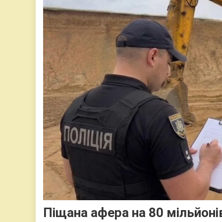
Піщана афера на 80 мільйонів