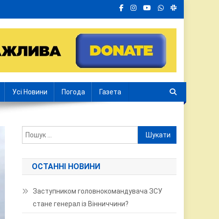
Усі Новини
Погода
Газета
Пошук:
ОСТАННІ НОВИНИ
Заступником головнокомандувача ЗСУ
стане генерал із Вінниччини?