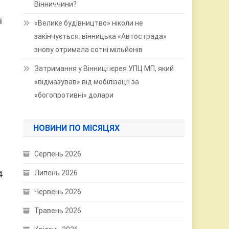
Вінниччини?
і
«Велике будівництво» ніколи не
закінчується: вінницька «Автострада»
знову отримала сотні мільйонів
Затримання у Вінниці ієрея УПЦ МП, який
«відмазував» від мобілізації за
«богопротивні» долари
НОВИНИ ПО МІСЯЦЯХ
Серпень 2026
Липень 2026
4
Червень 2026
Травень 2026