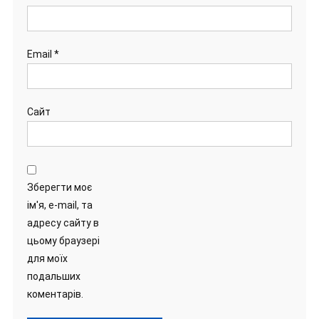
Email
*
Сайт
Зберегти моє
ім'я, e-mail, та
адресу сайту в
цьому браузері
для моїх
подальших
коментарів.