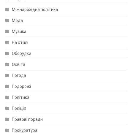
Міжнарождна політика
Мода
Музика
На стилі
Оборудки
Освіта
Погода
Подорожі
Політика
Поліція
Правові поради
Прокуратура