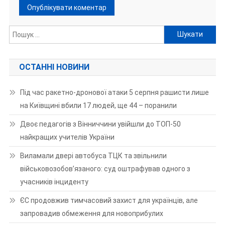
Пошук:
ОСТАННІ НОВИНИ
Під час ракетно-дронової атаки 5 серпня рашисти лише
на Київщині вбили 17 людей, ще 44 – поранили
Двоє педагогів з Вінниччини увійшли до ТОП-50
найкращих учителів України
Виламали двері автобуса ТЦК та звільнили
військовозобов’язаного: суд оштрафував одного з
учасників інциденту
ЄС продовжив тимчасовий захист для українців, але
запровадив обмеження для новоприбулих