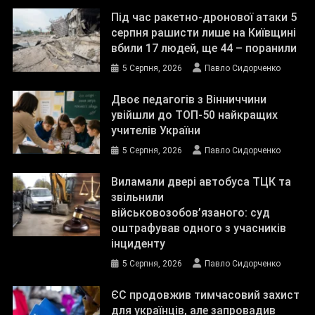
Під час ракетно-дронової атаки 5
серпня рашисти лише на Київщині
вбили 17 людей, ще 44 – поранили
5 Серпня, 2026
Павло Сидорченко
Двоє педагогів з Вінниччини
увійшли до ТОП-50 найкращих
учителів України
5 Серпня, 2026
Павло Сидорченко
Виламали двері автобуса ТЦК та
звільнили
військовозобов’язаного: суд
оштрафував одного з учасників
інциденту
5 Серпня, 2026
Павло Сидорченко
ЄС продовжив тимчасовий захист
для українців, але запровадив