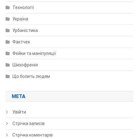
Технології
Україна
Урбаністика
Фактчек
Фейки та маніпуляції
Шизофренія
Що болить людям
МЕТА
Увійти
Стрічка записів
Стрічка коментарів