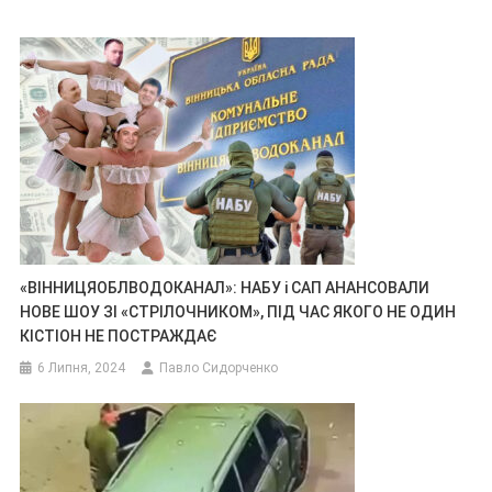
«ВІННИЦЯОБЛВОДОКАНАЛ»: НАБУ і САП АНАНСОВАЛИ
НОВЕ ШОУ ЗІ «СТРІЛОЧНИКОМ», ПІД ЧАС ЯКОГО НЕ ОДИН
КІСТІОН НЕ ПОСТРАЖДАЄ
6 Липня, 2024
Павло Сидорченко