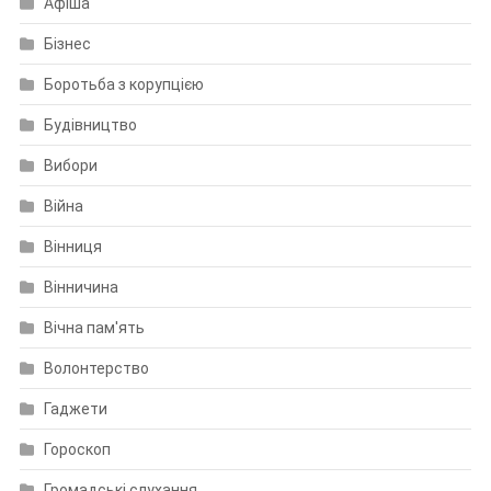
Афіша
Бізнес
Боротьба з корупцією
Будівництво
Вибори
Війна
Вінниця
Вінничина
Вічна пам'ять
Волонтерство
Гаджети
Гороскоп
Громадські слухання