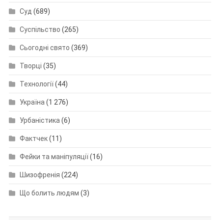
Суд
(689)
Суспільство
(265)
Сьогодні свято
(369)
Творці
(35)
Технології
(44)
Україна
(1 276)
Урбаністика
(6)
Фактчек
(11)
Фейки та маніпуляції
(16)
Шизофренія
(224)
Що болить людям
(3)