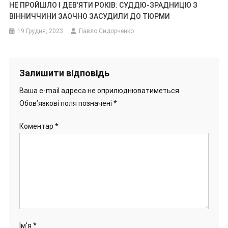
НЕ ПРОЙШЛО І ДЕВ’ЯТИ РОКІВ: СУДДЮ-ЗРАДНИЦЮ З
ВІННИЧЧИНИ ЗАОЧНО ЗАСУДИЛИ ДО ТЮРМИ
19 Грудня, 2023
Павло Сидорченко
Залишити відповідь
Ваша e-mail адреса не оприлюднюватиметься.
Обов’язкові поля позначені
*
Коментар
*
Ім'я
*