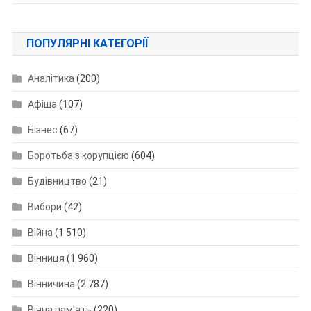
ПОПУЛЯРНІ КАТЕГОРІЇ
Аналітика
(200)
Афіша
(107)
Бізнес
(67)
Боротьба з корупцією
(604)
Будівництво
(21)
Вибори
(42)
Війна
(1 510)
Вінниця
(1 960)
Вінничина
(2 787)
Вічна пам'ять
(220)