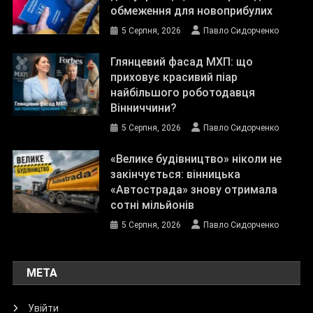
обмеження для новоприбулих
5 Серпня, 2026
Павло Сидорченко
Глянцевий фасад МХП: що
приховує красивий піар
найбільшого роботодавця
Вінниччини?
5 Серпня, 2026
Павло Сидорченко
«Велике будівництво» ніколи не
закінчується: вінницька
«Автострада» знову отримала
сотні мільйонів
5 Серпня, 2026
Павло Сидорченко
МЕТА
Увійти