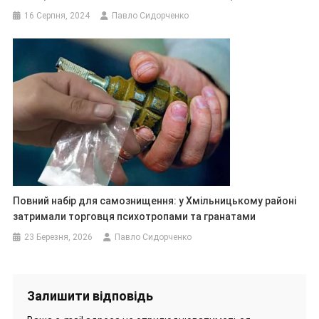
16 Серпня, 2024
Павло Сидорченко
Повний набір для самознищення: у Хмільницькому районі
затримали торговця психотропами та гранатами
23 Березня, 2026
Павло Сидорченко
Залишити відповідь