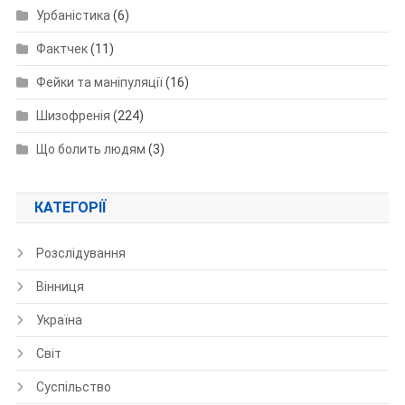
Урбаністика
(6)
Фактчек
(11)
Фейки та маніпуляції
(16)
Шизофренія
(224)
Що болить людям
(3)
КАТЕГОРІЇ
Розслідування
Вінниця
Україна
Світ
Суспільство