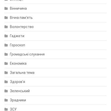
Вінничина
Вічна пам'ять
Волонтерство
Гаджети
Гороскоп
Громадські слухання
Економіка
Загальна тема
Здоров'я
Зеленський
Зрадники
ЗСУ