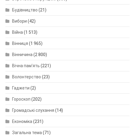
Будівництво
(21)
Вибори
(42)
Війна
(1 513)
Вінниця
(1 965)
Вінничина
(2 800)
Вічна пам'ять
(221)
Волонтерство
(23)
Гаджети
(2)
Гороскоп
(202)
Громадські слухання
(14)
Економіка
(231)
Загальна тема
(71)