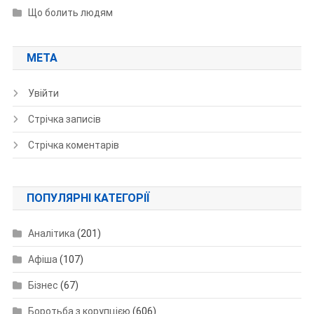
Що болить людям
МЕТА
Увійти
Стрічка записів
Стрічка коментарів
ПОПУЛЯРНІ КАТЕГОРІЇ
Аналітика
(201)
Афіша
(107)
Бізнес
(67)
Боротьба з корупцією
(606)