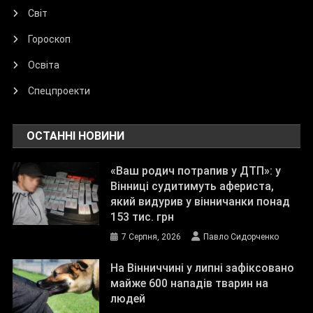
Світ
Гороскоп
Освіта
Спецпроекти
ОСТАННІ НОВИНИ
«Ваш родич потрапив у ДТП»: у
Вінниці судитимуть афериста,
який видурив у вінничанки понад
153 тис. грн
7 Серпня, 2026
Павло Сидорченко
На Вінниччині у липні зафіксовано
майже 600 нападів тварин на
людей