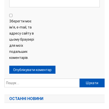
Зберегти моє
ім'я, e-mail, та
адресу сайту в
цьому браузері
для моїх
подальших
коментарів.
Пошук:
ОСТАННІ НОВИНИ