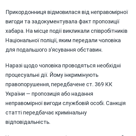
Прикордонниця відмовилася від неправомірної
вигоди та задокументувала факт пропозиції
хабара. На місце події викликали співробітників
Національної поліції, яким передали чоловіка
для подальшого з’ясування обставин.
Наразі щодо чоловіка проводяться необхідні
процесуальні дії. Йому інкримінують
правопорушення, передбачене ст. 369 КК
України — пропозиція або надання
неправомірної вигоди службовій особі. Санкція
статті передбачає кримінальну
відповідальність.