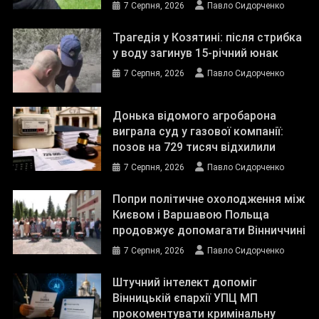
7 Серпня, 2026
Павло Сидорченко
Трагедія у Козятині: після стрибка
у воду загинув 15-річний юнак
7 Серпня, 2026
Павло Сидорченко
Донька відомого агробарона
виграла суд у газової компанії:
позов на 729 тисяч відхилили
7 Серпня, 2026
Павло Сидорченко
Попри політичне охолодження між
Києвом і Варшавою Польща
продовжує допомагати Вінниччині
7 Серпня, 2026
Павло Сидорченко
Штучний інтелект допоміг
Вінницькій єпархії УПЦ МП
прокоментувати кримінальну