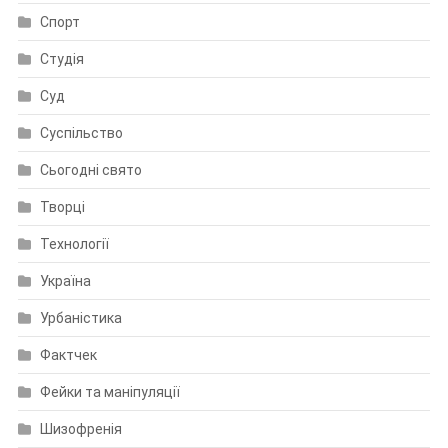
Спорт
Студія
Суд
Суспільство
Сьогодні свято
Творці
Технології
Україна
Урбаністика
Фактчек
Фейки та маніпуляції
Шизофренія