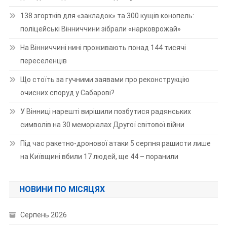
138 згортків для «закладок» та 300 кущів конопель:
поліцейські Вінниччини зібрали «нарковрожай»
На Вінниччині нині проживають понад 144 тисячі
переселенців
Що стоїть за гучними заявами про реконструкцію
очисних споруд у Сабарові?
У Вінниці нарешті вирішили позбутися радянських
символів на 30 меморіалах Другої світової війни
Під час ракетно-дронової атаки 5 серпня рашисти лише
на Київщині вбили 17 людей, ще 44 – поранили
НОВИНИ ПО МІСЯЦЯХ
Серпень 2026