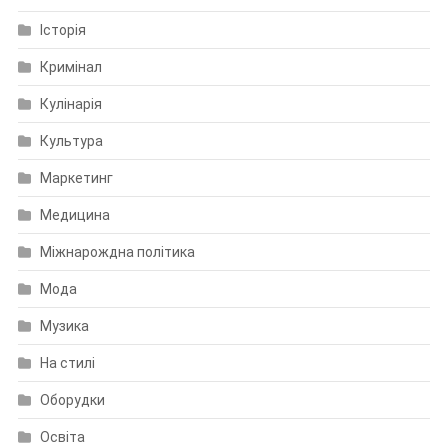
Історія
Кримінал
Кулінарія
Культура
Маркетинг
Медицина
Міжнарождна політика
Мода
Музика
На стилі
Оборудки
Освіта